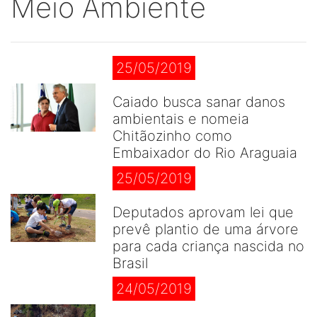
Meio Ambiente
25/05/2019
Caiado busca sanar danos
ambientais e nomeia
Chitãozinho como
Embaixador do Rio Araguaia
25/05/2019
Deputados aprovam lei que
prevê plantio de uma árvore
para cada criança nascida no
Brasil
24/05/2019