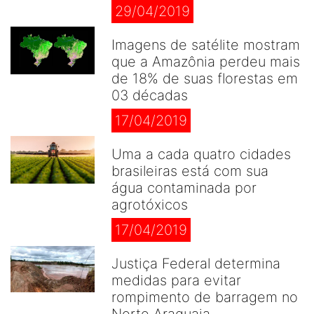
29/04/2019
Imagens de satélite mostram
que a Amazônia perdeu mais
de 18% de suas florestas em
03 décadas
17/04/2019
Uma a cada quatro cidades
brasileiras está com sua
água contaminada por
agrotóxicos
17/04/2019
Justiça Federal determina
medidas para evitar
rompimento de barragem no