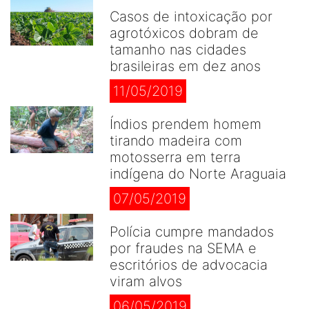
Casos de intoxicação por
agrotóxicos dobram de
tamanho nas cidades
brasileiras em dez anos
11/05/2019
Índios prendem homem
tirando madeira com
motosserra em terra
indígena do Norte Araguaia
07/05/2019
Polícia cumpre mandados
por fraudes na SEMA e
escritórios de advocacia
viram alvos
06/05/2019