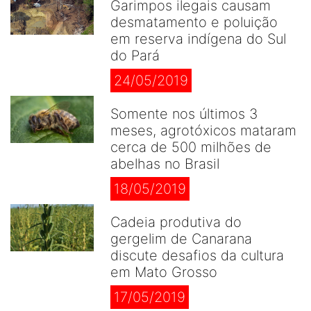
Garimpos ilegais causam
desmatamento e poluição
em reserva indígena do Sul
do Pará
24/05/2019
Somente nos últimos 3
meses, agrotóxicos mataram
cerca de 500 milhões de
abelhas no Brasil
18/05/2019
Cadeia produtiva do
gergelim de Canarana
discute desafios da cultura
em Mato Grosso
17/05/2019