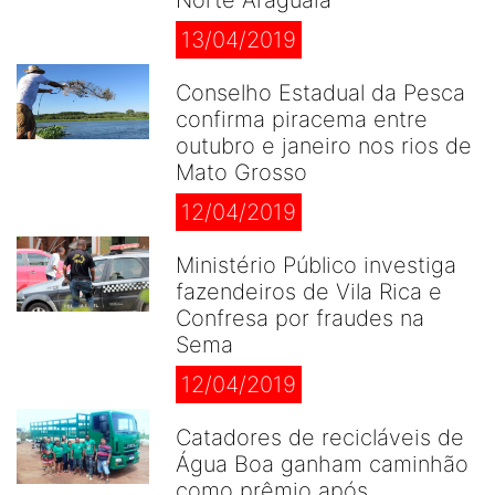
Norte Araguaia
13/04/2019
Conselho Estadual da Pesca
confirma piracema entre
outubro e janeiro nos rios de
Mato Grosso
12/04/2019
Ministério Público investiga
fazendeiros de Vila Rica e
Confresa por fraudes na
Sema
12/04/2019
Catadores de recicláveis de
Água Boa ganham caminhão
como prêmio após