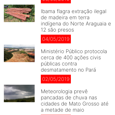
Ibama flagra extração ilegal
de madeira em terra
indígena do Norte Araguaia e
12 são presos
04/05/2019
Ministério Público protocola
cerca de 400 ações civis
públicas contra
desmatamento no Pará
02/05/2019
Meteorologia prevê
pancadas de chuva nas
cidades de Mato Grosso até
a metade de maio