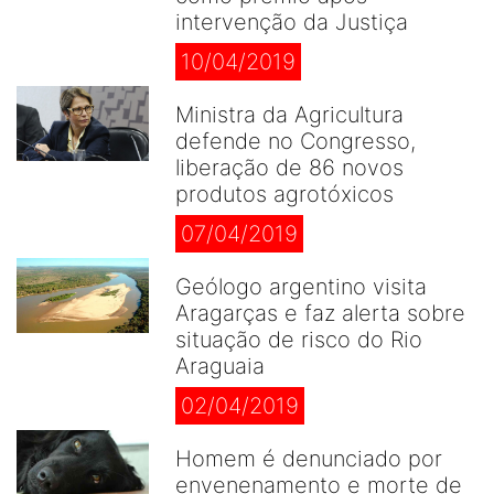
intervenção da Justiça
10/04/2019
Ministra da Agricultura
defende no Congresso,
liberação de 86 novos
produtos agrotóxicos
07/04/2019
Geólogo argentino visita
Aragarças e faz alerta sobre
situação de risco do Rio
Araguaia
02/04/2019
Homem é denunciado por
envenenamento e morte de