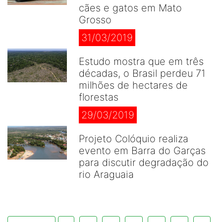
cães e gatos em Mato
Grosso
31/03/2019
Estudo mostra que em três
décadas, o Brasil perdeu 71
milhões de hectares de
florestas
29/03/2019
Projeto Colóquio realiza
evento em Barra do Garças
para discutir degradação do
rio Araguaia