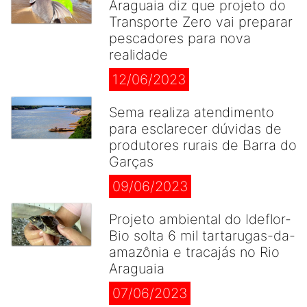
Araguaia diz que projeto do
Transporte Zero vai preparar
pescadores para nova
realidade
12/06/2023
Sema realiza atendimento
para esclarecer dúvidas de
produtores rurais de Barra do
Garças
09/06/2023
Projeto ambiental do Ideflor-
Bio solta 6 mil tartarugas-da-
amazônia e tracajás no Rio
Araguaia
07/06/2023