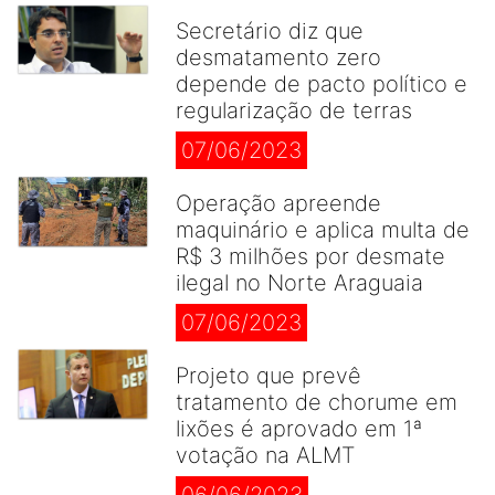
Secretário diz que
desmatamento zero
depende de pacto político e
regularização de terras
07/06/2023
Operação apreende
maquinário e aplica multa de
R$ 3 milhões por desmate
ilegal no Norte Araguaia
07/06/2023
Projeto que prevê
tratamento de chorume em
lixões é aprovado em 1ª
votação na ALMT