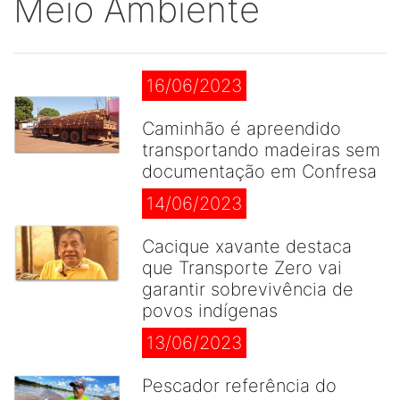
Meio Ambiente
16/06/2023
Caminhão é apreendido
transportando madeiras sem
documentação em Confresa
14/06/2023
Cacique xavante destaca
que Transporte Zero vai
garantir sobrevivência de
povos indígenas
13/06/2023
Pescador referência do