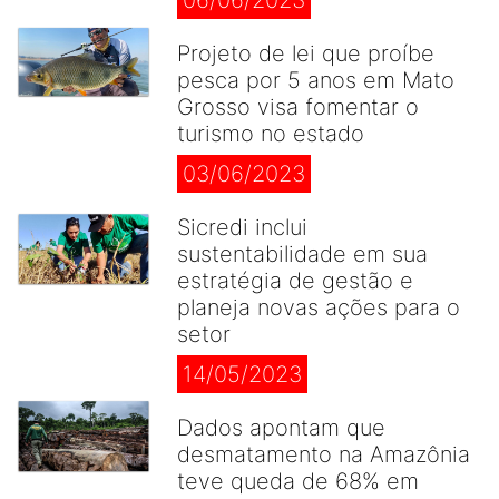
06/06/2023
Projeto de lei que proíbe
pesca por 5 anos em Mato
Grosso visa fomentar o
turismo no estado
03/06/2023
Sicredi inclui
sustentabilidade em sua
estratégia de gestão e
planeja novas ações para o
setor
14/05/2023
Dados apontam que
desmatamento na Amazônia
teve queda de 68% em