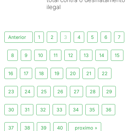
total contra o desmatamento
ilegal
Anterior
1
2
3
4
5
6
7
8
9
10
11
12
13
14
15
16
17
18
19
20
21
22
23
24
25
26
27
28
29
30
31
32
33
34
35
36
37
38
39
40
proximo »