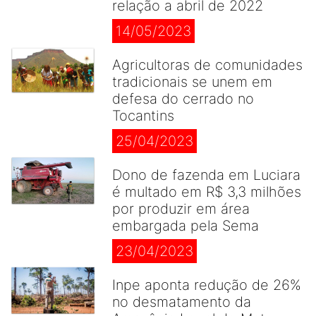
relação a abril de 2022
14/05/2023
Agricultoras de comunidades
tradicionais se unem em
defesa do cerrado no
Tocantins
25/04/2023
Dono de fazenda em Luciara
é multado em R$ 3,3 milhões
por produzir em área
embargada pela Sema
23/04/2023
Inpe aponta redução de 26%
no desmatamento da