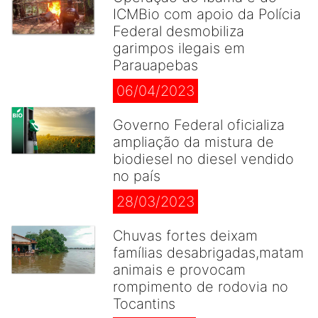
ICMBio com apoio da Polícia
Federal desmobiliza
garimpos ilegais em
Parauapebas
06/04/2023
Governo Federal oficializa
ampliação da mistura de
biodiesel no diesel vendido
no país
28/03/2023
Chuvas fortes deixam
famílias desabrigadas,matam
animais e provocam
rompimento de rodovia no
Tocantins