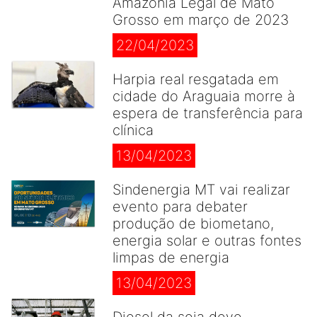
Amazônia Legal de Mato
Grosso em março de 2023
22/04/2023
Harpia real resgatada em
cidade do Araguaia morre à
espera de transferência para
clínica
13/04/2023
Sindenergia MT vai realizar
evento para debater
produção de biometano,
energia solar e outras fontes
limpas de energia
13/04/2023