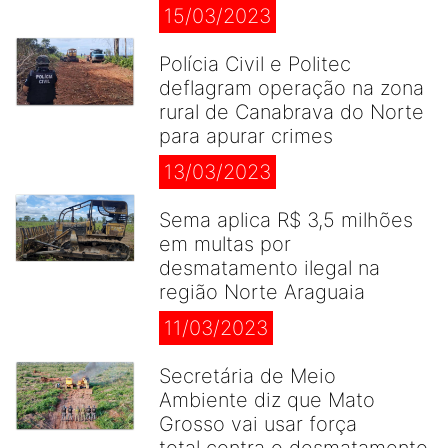
15/03/2023
Polícia Civil e Politec
deflagram operação na zona
rural de Canabrava do Norte
para apurar crimes
13/03/2023
Sema aplica R$ 3,5 milhões
em multas por
desmatamento ilegal na
região Norte Araguaia
11/03/2023
Secretária de Meio
Ambiente diz que Mato
Grosso vai usar força