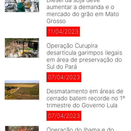
Diesel da soja deve
aumentar a demanda e o
mercado do grão em Mato
Grosso
11/04/2023
Operação Curupira
desarticula garimpos ilegais
em área de preservação do
Sul do Pará
07/04/2023
Desmatamento em áreas de
cerrado batem recorde no 1º
trimestre do Governo Lula
07/04/2023
Operação do Ibama e do