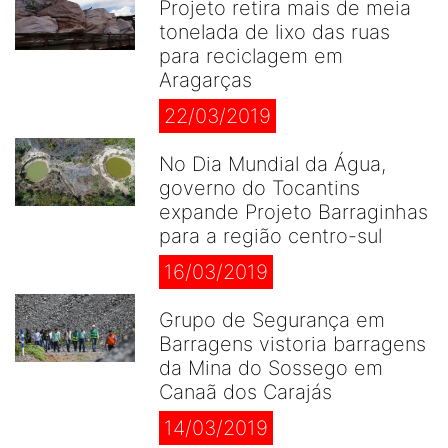
Projeto retira mais de meia
tonelada de lixo das ruas
para reciclagem em
Aragarças
22/03/2019
No Dia Mundial da Água,
governo do Tocantins
expande Projeto Barraginhas
para a região centro-sul
16/03/2019
Grupo de Segurança em
Barragens vistoria barragens
da Mina do Sossego em
Canaã dos Carajás
14/03/2019