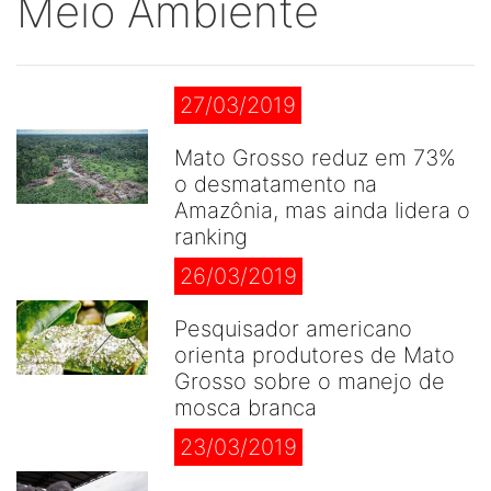
Meio Ambiente
27/03/2019
Mato Grosso reduz em 73%
o desmatamento na
Amazônia, mas ainda lidera o
ranking
26/03/2019
Pesquisador americano
orienta produtores de Mato
Grosso sobre o manejo de
mosca branca
23/03/2019