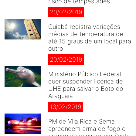
risco de tempestades
20/02/2019
Cuiabá registra variações
médias de temperatura de
até 15 graus de um local para
outro
20/02/2019
Ministério Público Federal
quer suspender licença de
UHE para salvar o Boto do
Araguaia
13/02/2019
PM de Vila Rica e Sema
apreendem arma de fogo e