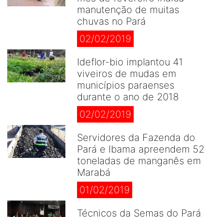
manutenção de muitas
chuvas no Pará
02/02/2019
Ideflor-bio implantou 41
viveiros de mudas em
municípios paraenses
durante o ano de 2018
02/02/2019
Servidores da Fazenda do
Pará e Ibama apreendem 52
toneladas de manganês em
Marabá
01/02/2019
Técnicos da Semas do Pará