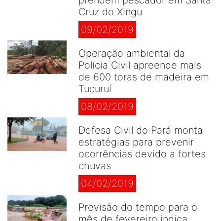
prendem pescador em Santa
Cruz do Xingu
09/02/2019
Operação ambiental da
Polícia Civil apreende mais
de 600 toras de madeira em
Tucuruí
08/02/2019
Defesa Civil do Pará monta
estratégias para prevenir
ocorrências devido a fortes
chuvas
04/02/2019
Previsão do tempo para o
mês de fevereiro indica