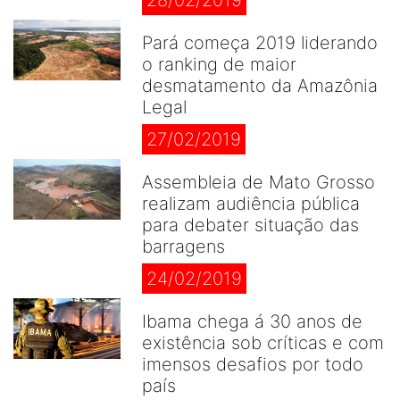
28/02/2019
Pará começa 2019 liderando
o ranking de maior
desmatamento da Amazônia
Legal
27/02/2019
Assembleia de Mato Grosso
realizam audiência pública
para debater situação das
barragens
24/02/2019
Ibama chega á 30 anos de
existência sob críticas e com
imensos desafios por todo
país