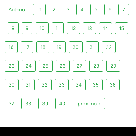
Anterior
1
2
3
4
5
6
7
8
9
10
11
12
13
14
15
16
17
18
19
20
21
22
23
24
25
26
27
28
29
30
31
32
33
34
35
36
37
38
39
40
proximo »