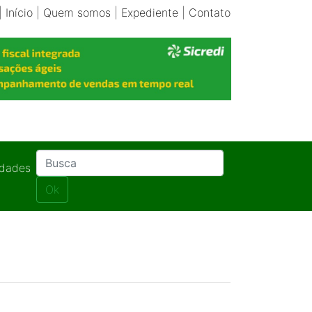
|
Início
|
Quem somos
|
Expediente
|
Contato
idades
Ok