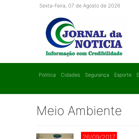
Sexta-Feira, 07 de Agosto de 2026
Politica
Cidades
Segurança
Esporte
Meio Ambiente
26/09/2017