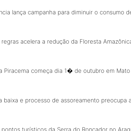
ncia lança campanha para diminuir o consumo d
egras acelera a redução da Floresta Amazônic
 da Piracema começa dia 1� de outubro em Mato
ia baixa e processo de assoreamento preocupa 
pontos turísticos da Serra do Roncador no Arag