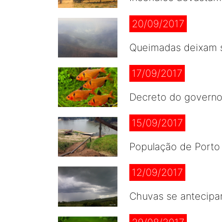
20/09/2017
Queimadas deixam s
17/09/2017
Decreto do governo
15/09/2017
População de Porto
12/09/2017
Chuvas se antecipa