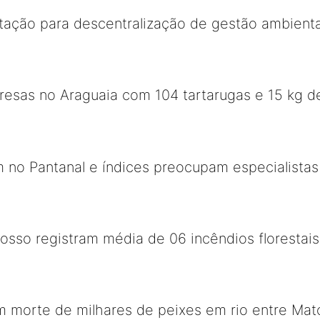
itação para descentralização de gestão ambient
esas no Araguaia com 104 tartarugas e 15 kg de
 no Pantanal e índices preocupam especialistas
sso registram média de 06 incêndios florestais
 morte de milhares de peixes em rio entre Mat