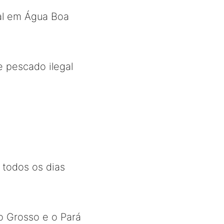
al em Água Boa
 pescado ilegal
 todos os dias
o Grosso e o Pará