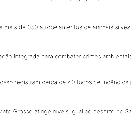
a mais de 650 atropelamentos de animais silves
ação integrada para combater crimes ambientai
sso registram cerca de 40 focos de incêndios 
to Grosso atinge níveis igual ao deserto do S