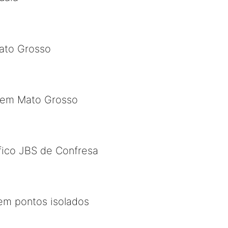
Mato Grosso
s em Mato Grosso
fico JBS de Confresa
em pontos isolados