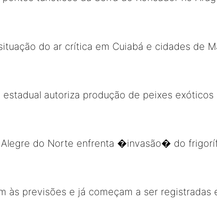
ituação do ar crítica em Cuiabá e cidades de 
 estadual autoriza produção de peixes exótico
 Alegre do Norte enfrenta �invasão� do frigorí
m às previsões e já começam a ser registradas 