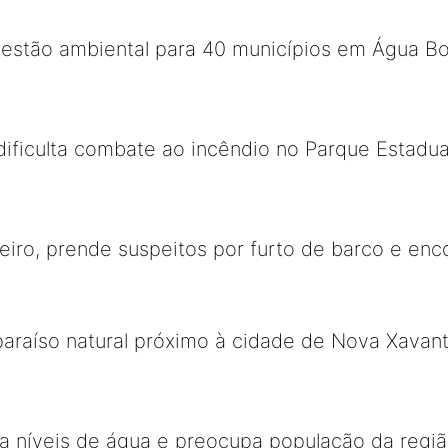
estão ambiental para 40 municípios em Água B
ificulta combate ao incêndio no Parque Estadua
iro, prende suspeitos por furto de barco e enc
araíso natural próximo à cidade de Nova Xavant
a níveis de água e preocupa população da regi