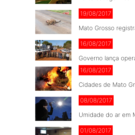
19/08/2017
Mato Grosso registr
16/08/2017
Governo lança oper
16/08/2017
Cidades de Mato Gro
08/08/2017
Umidade do ar em Ma
01/08/2017