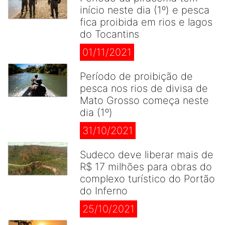
início neste dia (1º) e pesca
fica proibida em rios e lagos
do Tocantins
01/11/2021
Período de proibição de
pesca nos rios de divisa de
Mato Grosso começa neste
dia (1º)
31/10/2021
Sudeco deve liberar mais de
R$ 17 milhões para obras do
complexo turístico do Portão
do Inferno
25/10/2021