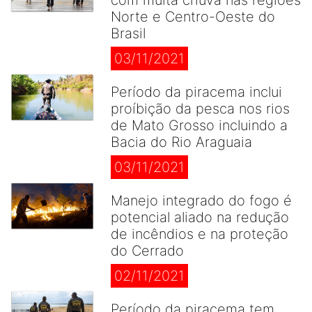
com muita chuva nas regiões
Norte e Centro-Oeste do
Brasil
03/11/2021
Período da piracema inclui
proíbição da pesca nos rios
de Mato Grosso incluindo a
Bacia do Rio Araguaia
03/11/2021
Manejo integrado do fogo é
potencial aliado na redução
de incêndios e na proteção
do Cerrado
02/11/2021
Período da piracema tem