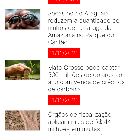
Secas no rio Araguaia
reduzem a quantidade de
ninhos de tartaruga da
Amazônia no Parque do
Cantão
11/11/2021
Mato Grosso pode captar
500 milhões de dólares ao
ano com venda de créditos
de carbono
11/11/2021
Órgãos de fiscalização
aplicam mais de R$ 44
milhões em multas