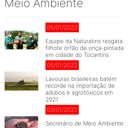
Meio Ambiente
05/01/2022
Equipe da Naturatins resgata
filhote órfão de onça-pintada
em cidade do Tocantins
05/01/2022
Lavouras brasileiras batem
recorde na importação de
adubos e agrotóxicos em
2021
03/01/2022
Secretário de Meio Ambiente