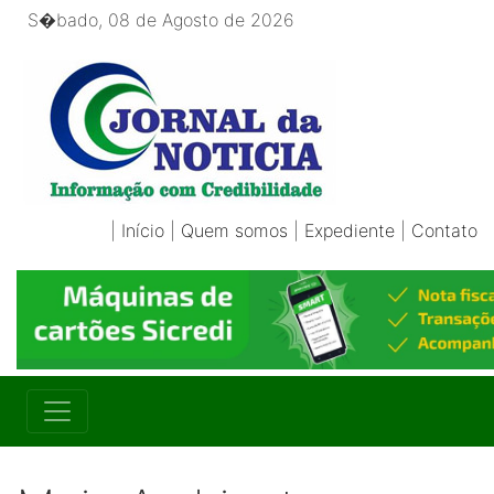
S�bado, 08 de Agosto de 2026
|
Início
|
Quem somos
|
Expediente
|
Contato