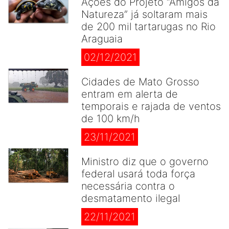
Ações do Projeto “Amigos da
Natureza” já soltaram mais
de 200 mil tartarugas no Rio
Araguaia
02/12/2021
Cidades de Mato Grosso
entram em alerta de
temporais e rajada de ventos
de 100 km/h
23/11/2021
Ministro diz que o governo
federal usará toda força
necessária contra o
desmatamento ilegal
22/11/2021