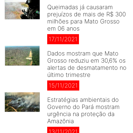
Queimadas já causaram
prejuízos de mais de R$ 300
milhões para Mato Grosso
em 06 anos
17/11/2021
Dados mostram que Mato
Grosso reduziu em 30,6% os
alertas de desmatamento no
último trimestre
15/11/2021
Estratégias ambientais do
Governo do Pará mostram
urgência na proteção da
Amazônia
13/11/2021