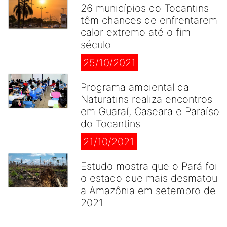
26 municípios do Tocantins
têm chances de enfrentarem
calor extremo até o fim
século
25/10/2021
Programa ambiental da
Naturatins realiza encontros
em Guaraí, Caseara e Paraíso
do Tocantins
21/10/2021
Estudo mostra que o Pará foi
o estado que mais desmatou
a Amazônia em setembro de
2021