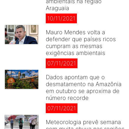
ambientais na região
Araguaia
10/11/2021
Mauro Mendes volta a
defender que países ricos
cumpram as mesmas
exigências ambientais
07/11/2021
Dados apontam que o
desmatamento na Amazônia
em outubro se aproxima de
número recorde
07/11/2021
Meteorologia prevê semana