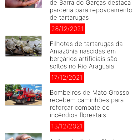
de Barra do Garças destaca
parceria para repovoamento
de tartarugas
28/12/2021
Filhotes de tartarugas da
Amazônia nascidas em
berçários artificiais são
soltos no Rio Araguaia
17/12/2021
Bombeiros de Mato Grosso
recebem caminhões para
reforçar combate de
incêndios florestais
13/12/2021