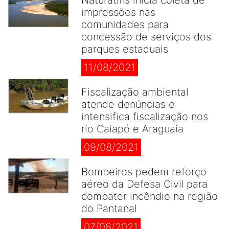
Naturatins inicia coleta de
impressões nas
comunidades para
concessão de serviços dos
parques estaduais
11/08/2021
Fiscalização ambiental
atende denúncias e
intensifica fiscalização nos
rio Caiapó e Araguaia
09/08/2021
Bombeiros pedem reforço
aéreo da Defesa Civil para
combater incêndio na região
do Pantanal
07/08/2021