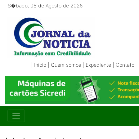
S�bado, 08 de Agosto de 2026
|
Início
|
Quem somos
|
Expediente
|
Contato