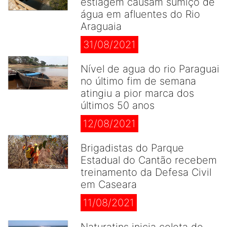
estiagem causam sumiço de
água em afluentes do Rio
Araguaia
31/08/2021
Nível de agua do rio Paraguai
no último fim de semana
atingiu a pior marca dos
últimos 50 anos
12/08/2021
Brigadistas do Parque
Estadual do Cantão recebem
treinamento da Defesa Civil
em Caseara
11/08/2021