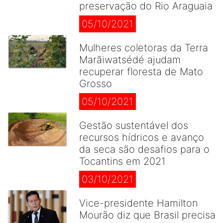
preservação do Rio Araguaia
05/10/2021
Mulheres coletoras da Terra
Marãiwatsédé ajudam
recuperar floresta de Mato
Grosso
05/10/2021
Gestão sustentável dos
recursos hídricos e avanço
da seca são desafios para o
Tocantins em 2021
03/10/2021
Vice-presidente Hamilton
Mourão diz que Brasil precisa