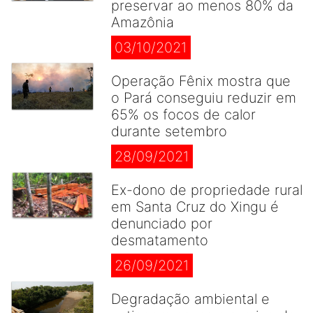
preservar ao menos 80% da
Amazônia
03/10/2021
Operação Fênix mostra que
o Pará conseguiu reduzir em
65% os focos de calor
durante setembro
28/09/2021
Ex-dono de propriedade rural
em Santa Cruz do Xingu é
denunciado por
desmatamento
26/09/2021
Degradação ambiental e