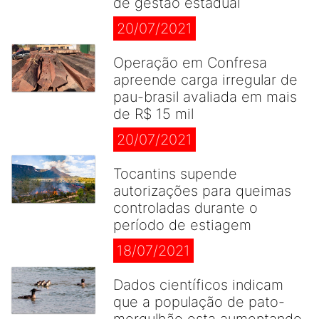
de gestão estadual
20/07/2021
Operação em Confresa
apreende carga irregular de
pau-brasil avaliada em mais
de R$ 15 mil
20/07/2021
Tocantins supende
autorizações para queimas
controladas durante o
período de estiagem
18/07/2021
Dados científicos indicam
que a população de pato-