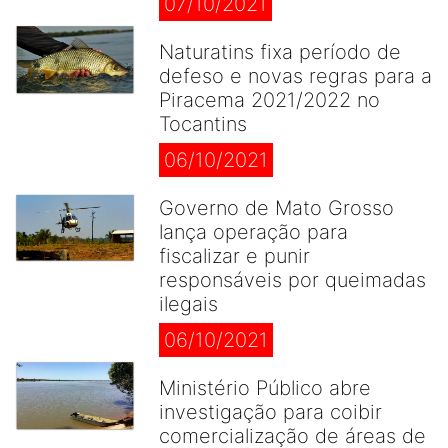
07/10/2021
Naturatins fixa período de
defeso e novas regras para a
Piracema 2021/2022 no
Tocantins
06/10/2021
Governo de Mato Grosso
lança operação para
fiscalizar e punir
responsáveis por queimadas
ilegais
06/10/2021
Ministério Público abre
investigação para coibir
comercialização de áreas de