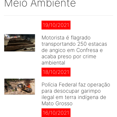
Meio Ambiente
19/10/2021
Motorista é flagrado
transportando 250 estacas
de angico em Confresa e
acaba preso por crime
ambiental
18/10/2021
Polícia Federal faz operação
para desocupar garimpo
ilegal em terra indígena de
Mato Grosso
16/10/2021