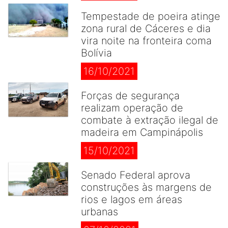
Tempestade de poeira atinge
zona rural de Cáceres e dia
vira noite na fronteira coma
Bolívia
16/10/2021
Forças de segurança
realizam operação de
combate à extração ilegal de
madeira em Campinápolis
15/10/2021
Senado Federal aprova
construções às margens de
rios e lagos em áreas
urbanas