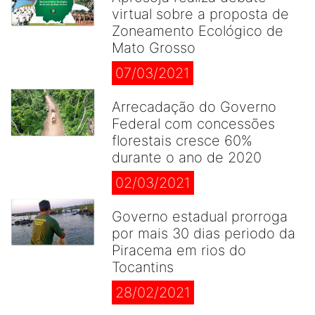
virtual sobre a proposta de
Zoneamento Ecológico de
Mato Grosso
07/03/2021
Arrecadação do Governo
Federal com concessões
florestais cresce 60%
durante o ano de 2020
02/03/2021
Governo estadual prorroga
por mais 30 dias periodo da
Piracema em rios do
Tocantins
28/02/2021