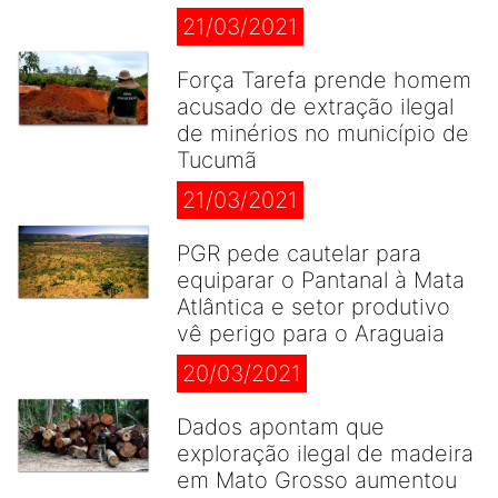
21/03/2021
Força Tarefa prende homem
acusado de extração ilegal
de minérios no município de
Tucumã
21/03/2021
PGR pede cautelar para
equiparar o Pantanal à Mata
Atlântica e setor produtivo
vê perigo para o Araguaia
20/03/2021
Dados apontam que
exploração ilegal de madeira
em Mato Grosso aumentou