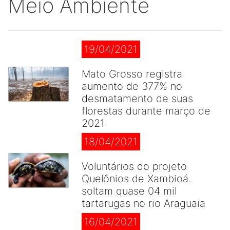
Meio Ambiente
19/04/2021
Mato Grosso registra
aumento de 377% no
desmatamento de suas
florestas durante março de
2021
18/04/2021
Voluntários do projeto
Quelônios de Xambioá.
soltam quase 04 mil
tartarugas no rio Araguaia
16/04/2021