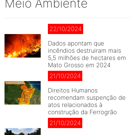
Meio Ambiente
22/10/2024
Dados apontam que
incêndios destruiram mais
5,5 milhões de hectares em
Mato Grosso em 2024
21/10/2024
Direitos Humanos
recomendam suspenção de
atos relacionados à
construção da Ferrogrão
21/10/2024