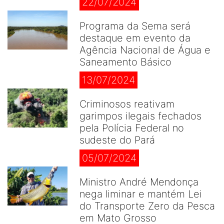
22/07/2024
Programa da Sema será
destaque em evento da
Agência Nacional de Água e
Saneamento Básico
13/07/2024
Criminosos reativam
garimpos ilegais fechados
pela Polícia Federal no
sudeste do Pará
05/07/2024
Ministro André Mendonça
nega liminar e mantém Lei
do Transporte Zero da Pesca
em Mato Grosso