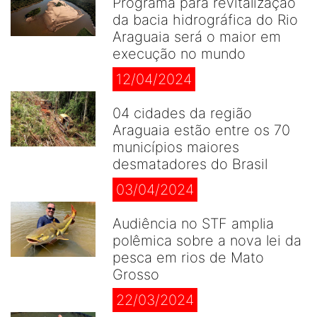
Programa para revitalização
da bacia hidrográfica do Rio
Araguaia será o maior em
execução no mundo
12/04/2024
04 cidades da região
Araguaia estão entre os 70
municípios maiores
desmatadores do Brasil
03/04/2024
Audiência no STF amplia
polêmica sobre a nova lei da
pesca em rios de Mato
Grosso
22/03/2024