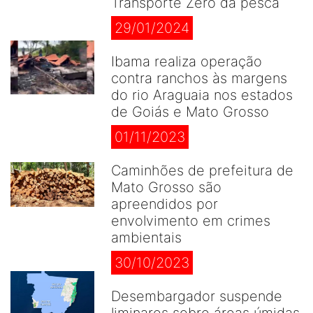
Transporte Zero da pesca
29/01/2024
Ibama realiza operação
contra ranchos às margens
do rio Araguaia nos estados
de Goiás e Mato Grosso
01/11/2023
Caminhões de prefeitura de
Mato Grosso são
apreendidos por
envolvimento em crimes
ambientais
30/10/2023
Desembargador suspende