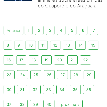
liminares sobre áreas úmidas
do Guaporé e do Araguaia
Anterior
1
2
3
4
5
6
7
8
9
10
11
12
13
14
15
16
17
18
19
20
21
22
23
24
25
26
27
28
29
30
31
32
33
34
35
36
37
38
39
40
proximo »