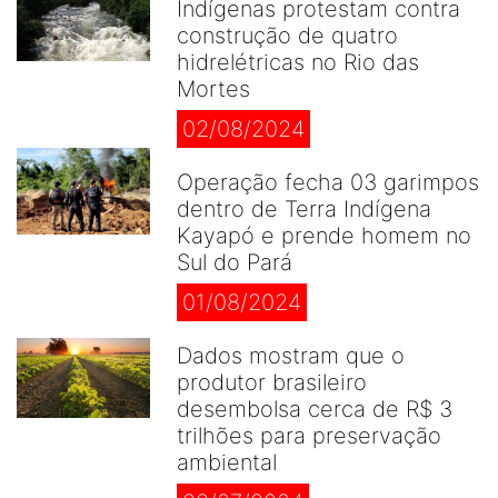
Indígenas protestam contra
construção de quatro
hidrelétricas no Rio das
Mortes
02/08/2024
Operação fecha 03 garimpos
dentro de Terra Indígena
Kayapó e prende homem no
Sul do Pará
01/08/2024
Dados mostram que o
produtor brasileiro
desembolsa cerca de R$ 3
trilhões para preservação
ambiental