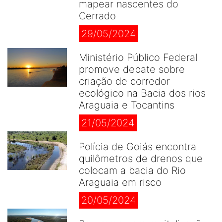
mapear nascentes do
Cerrado
29/05/2024
Ministério Público Federal
promove debate sobre
criação de corredor
ecológico na Bacia dos rios
Araguaia e Tocantins
21/05/2024
Polícia de Goiás encontra
quilômetros de drenos que
colocam a bacia do Rio
Araguaia em risco
20/05/2024