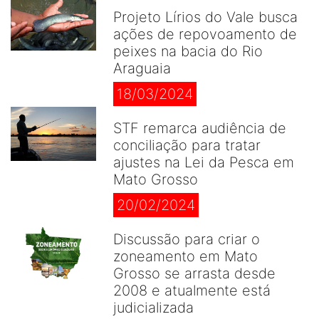
Projeto Lírios do Vale busca
ações de repovoamento de
peixes na bacia do Rio
Araguaia
18/03/2024
STF remarca audiência de
conciliação para tratar
ajustes na Lei da Pesca em
Mato Grosso
20/02/2024
Discussão para criar o
zoneamento em Mato
Grosso se arrasta desde
2008 e atualmente está
judicializada