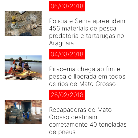
06/03/2018
Policia e Sema apreendem
456 materiais de pesca
predatória e tartarugas no
Araguaia
04/03/2018
Piracema chega ao fim e
pesca é liberada em todos
os rios de Mato Grosso
28/02/2018
Recapadoras de Mato
Grosso destinam
corretamente 40 toneladas
de pneus