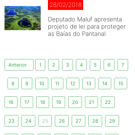
28/02/2018
Deputado Maluf apresenta
projeto de lei para proteger
as Baías do Pantanal
Anterior
1
2
3
4
5
6
7
8
9
10
11
12
13
14
15
16
17
18
19
20
21
22
23
24
25
26
27
28
29