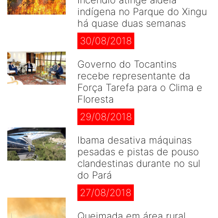
Incêndio atinge aldeia
indígena no Parque do Xingu
há quase duas semanas
30/08/2018
Governo do Tocantins
recebe representante da
Força Tarefa para o Clima e
Floresta
29/08/2018
Ibama desativa máquinas
pesadas e pistas de pouso
clandestinas durante no sul
do Pará
27/08/2018
Queimada em área rural