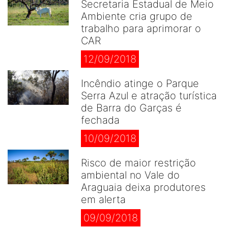
Secretaria Estadual de Meio
Ambiente cria grupo de
trabalho para aprimorar o
CAR
12/09/2018
Incêndio atinge o Parque
Serra Azul e atração turística
de Barra do Garças é
fechada
10/09/2018
Risco de maior restrição
ambiental no Vale do
Araguaia deixa produtores
em alerta
09/09/2018