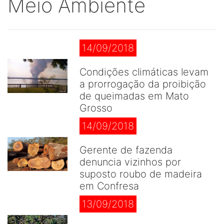
Meio Ambiente
14/09/2018
Condições climáticas levam
a prorrogação da proibição
de queimadas em Mato
Grosso
14/09/2018
Gerente de fazenda
denuncia vizinhos por
suposto roubo de madeira
em Confresa
13/09/2018