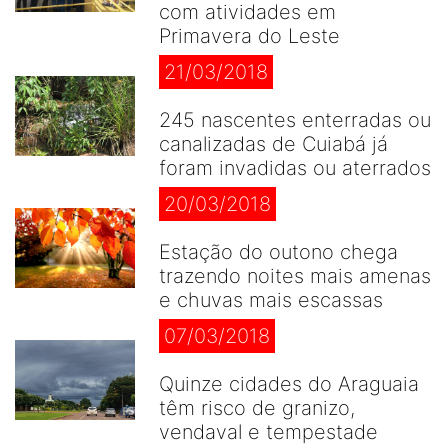
com atividades em
Primavera do Leste
21/03/2018
245 nascentes enterradas ou
canalizadas de Cuiabá já
foram invadidas ou aterrados
20/03/2018
Estação do outono chega
trazendo noites mais amenas
e chuvas mais escassas
07/03/2018
Quinze cidades do Araguaia
têm risco de granizo,
vendaval e tempestade