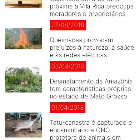
próxima a Vila Rica preocupa
moradores e proprietários
27/08/2018
Queimadas provocam
prejuízos à natureza, à saúde
e às redes elétricas
03/04/2018
Desmatamento da Amazônia
tem características próprias
no estado de Mato Grosso
01/04/2018
Tatu-canastra é capturado e
encaminhado a ONG
protetora de animais em