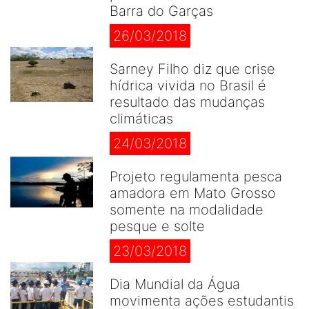
Barra do Garças
26/03/2018
Sarney Filho diz que crise
hídrica vivida no Brasil é
resultado das mudanças
climáticas
24/03/2018
Projeto regulamenta pesca
amadora em Mato Grosso
somente na modalidade
pesque e solte
23/03/2018
Dia Mundial da Água
movimenta ações estudantis