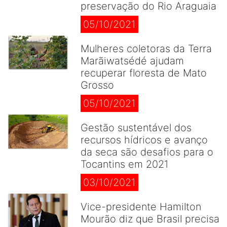
preservação do Rio Araguaia
05/10/2021
Mulheres coletoras da Terra
Marãiwatsédé ajudam
recuperar floresta de Mato
Grosso
05/10/2021
Gestão sustentável dos
recursos hídricos e avanço
da seca são desafios para o
Tocantins em 2021
03/10/2021
Vice-presidente Hamilton
Mourão diz que Brasil precisa