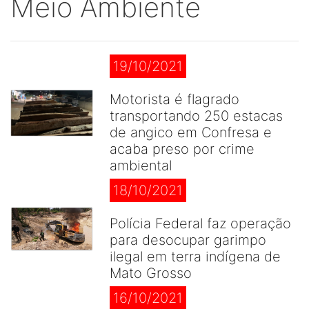
Meio Ambiente
19/10/2021
Motorista é flagrado
transportando 250 estacas
de angico em Confresa e
acaba preso por crime
ambiental
18/10/2021
Polícia Federal faz operação
para desocupar garimpo
ilegal em terra indígena de
Mato Grosso
16/10/2021