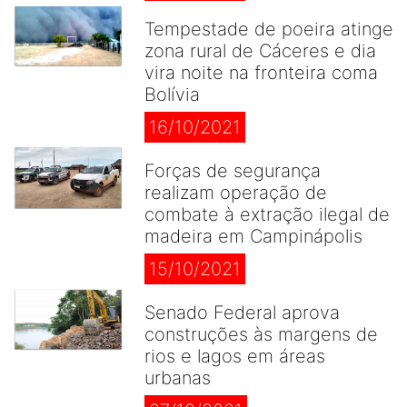
Tempestade de poeira atinge
zona rural de Cáceres e dia
vira noite na fronteira coma
Bolívia
16/10/2021
Forças de segurança
realizam operação de
combate à extração ilegal de
madeira em Campinápolis
15/10/2021
Senado Federal aprova
construções às margens de
rios e lagos em áreas
urbanas