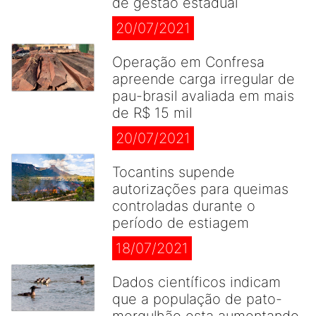
de gestão estadual
20/07/2021
Operação em Confresa
apreende carga irregular de
pau-brasil avaliada em mais
de R$ 15 mil
20/07/2021
Tocantins supende
autorizações para queimas
controladas durante o
período de estiagem
18/07/2021
Dados científicos indicam
que a população de pato-