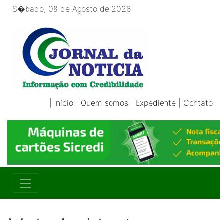
S�bado, 08 de Agosto de 2026
|
Início
|
Quem somos
|
Expediente
|
Contato