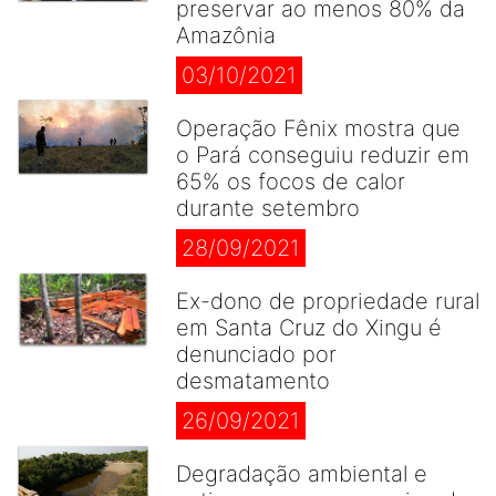
preservar ao menos 80% da
Amazônia
03/10/2021
Operação Fênix mostra que
o Pará conseguiu reduzir em
65% os focos de calor
durante setembro
28/09/2021
Ex-dono de propriedade rural
em Santa Cruz do Xingu é
denunciado por
desmatamento
26/09/2021
Degradação ambiental e