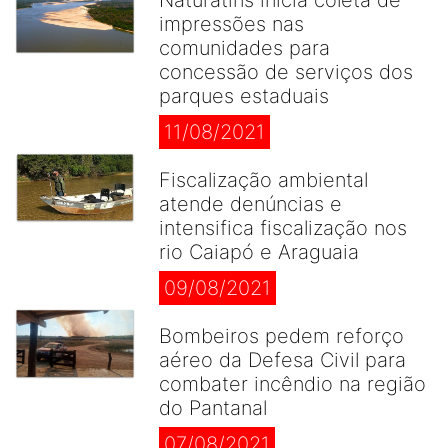
Naturatins inicia coleta de
impressões nas
comunidades para
concessão de serviços dos
parques estaduais
11/08/2021
Fiscalização ambiental
atende denúncias e
intensifica fiscalização nos
rio Caiapó e Araguaia
09/08/2021
Bombeiros pedem reforço
aéreo da Defesa Civil para
combater incêndio na região
do Pantanal
07/08/2021