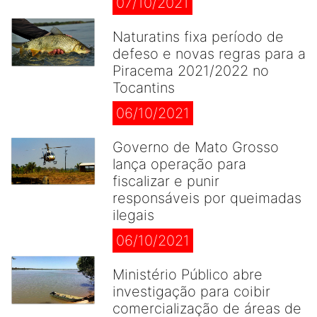
07/10/2021
Naturatins fixa período de
defeso e novas regras para a
Piracema 2021/2022 no
Tocantins
06/10/2021
Governo de Mato Grosso
lança operação para
fiscalizar e punir
responsáveis por queimadas
ilegais
06/10/2021
Ministério Público abre
investigação para coibir
comercialização de áreas de