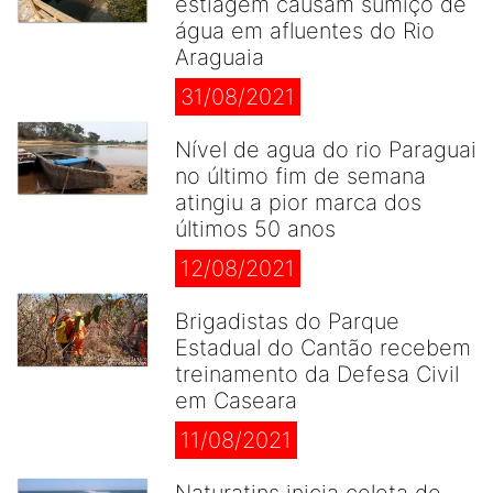
estiagem causam sumiço de
água em afluentes do Rio
Araguaia
31/08/2021
Nível de agua do rio Paraguai
no último fim de semana
atingiu a pior marca dos
últimos 50 anos
12/08/2021
Brigadistas do Parque
Estadual do Cantão recebem
treinamento da Defesa Civil
em Caseara
11/08/2021