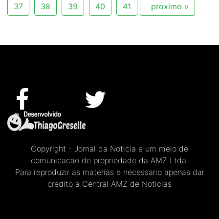
37
38
39
40
41
proximo »
Copyright - Jornal da Noticia e um meio de
comunicacao de propriedade da AMZ Ltda.
Para reproduzir as materias e necessario apenas dar
credito a Central AMZ de Noticias