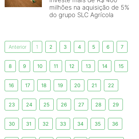
investe mais de R$ 400
milhões na aquisição de 5%
do grupo SLC Agrícola
Anterior
1
2
3
4
5
6
7
8
9
10
11
12
13
14
15
16
17
18
19
20
21
22
23
24
25
26
27
28
29
30
31
32
33
34
35
36