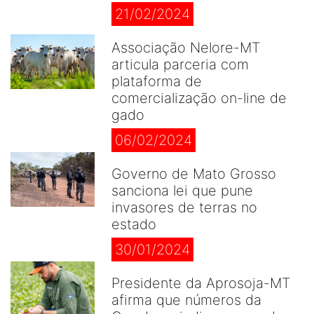
21/02/2024
Associação Nelore-MT
articula parceria com
plataforma de
comercialização on-line de
gado
06/02/2024
Governo de Mato Grosso
sanciona lei que pune
invasores de terras no
estado
30/01/2024
Presidente da Aprosoja-MT
afirma que números da