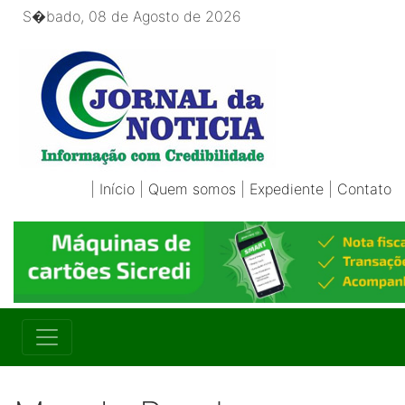
S�bado, 08 de Agosto de 2026
|
Início
|
Quem somos
|
Expediente
|
Contato