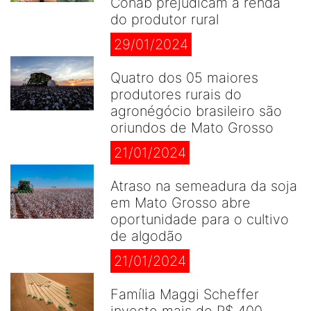
Conab prejudicam a renda
do produtor rural
29/01/2024
Quatro dos 05 maiores
produtores rurais do
agronégócio brasileiro são
oriundos de Mato Grosso
21/01/2024
Atraso na semeadura da soja
em Mato Grosso abre
oportunidade para o cultivo
de algodão
21/01/2024
Família Maggi Scheffer