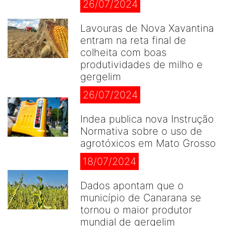
26/07/2024
Lavouras de Nova Xavantina
entram na reta final de
colheita com boas
produtividades de milho e
gergelim
26/07/2024
Indea publica nova Instrução
Normativa sobre o uso de
agrotóxicos em Mato Grosso
18/07/2024
Dados apontam que o
município de Canarana se
tornou o maior produtor
mundial de gergelim