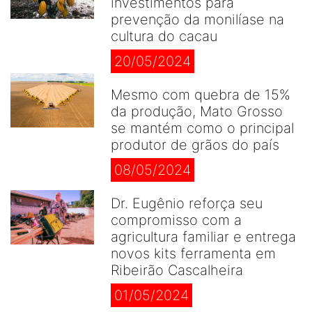
investimentos para
prevenção da monilíase na
cultura do cacau
20/05/2024
Mesmo com quebra de 15%
da produção, Mato Grosso
se mantém como o principal
produtor de grãos do país
08/05/2024
Dr. Eugênio reforça seu
compromisso com a
agricultura familiar e entrega
novos kits ferramenta em
Ribeirão Cascalheira
01/05/2024