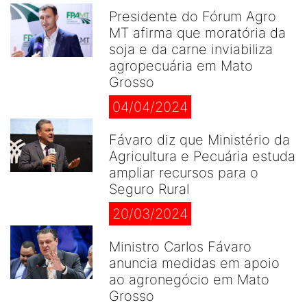
Presidente do Fórum Agro
MT afirma que moratória da
soja e da carne inviabiliza
agropecuária em Mato
Grosso
04/04/2024
Fávaro diz que Ministério da
Agricultura e Pecuária estuda
ampliar recursos para o
Seguro Rural
20/03/2024
Ministro Carlos Fávaro
anuncia medidas em apoio
ao agronegócio em Mato
Grosso