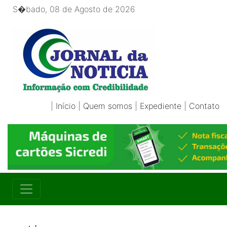
S�bado, 08 de Agosto de 2026
|
Início
|
Quem somos
|
Expediente
|
Contato