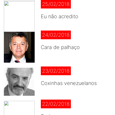
25/02/2018
Eu não acredito
24/02/2018
Cara de palhaço
23/02/2018
Coxinhas venezuelanos
22/02/2018