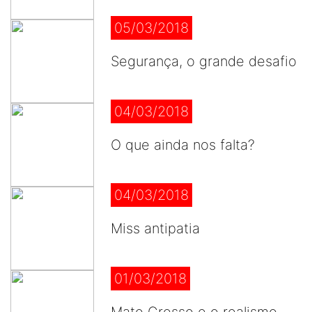
05/03/2018
Segurança, o grande desafio
04/03/2018
O que ainda nos falta?
04/03/2018
Miss antipatia
01/03/2018