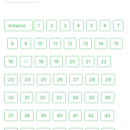
Anterior
1
2
3
4
5
6
7
8
9
10
11
12
13
14
15
16
17
18
19
20
21
22
23
24
25
26
27
28
29
30
31
32
33
34
35
36
37
38
39
40
41
42
43