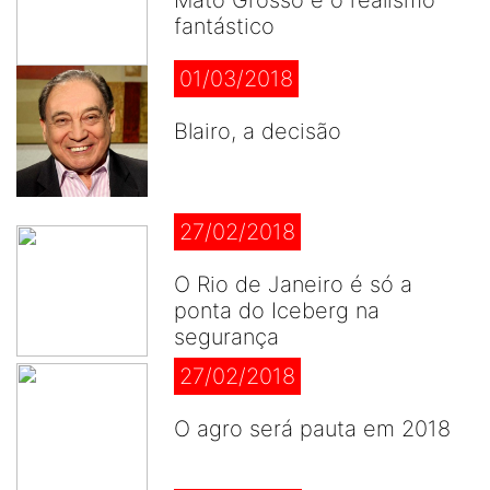
Mato Grosso e o realismo
fantástico
01/03/2018
Blairo, a decisão
27/02/2018
O Rio de Janeiro é só a
ponta do Iceberg na
segurança
27/02/2018
O agro será pauta em 2018