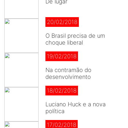
De lugar
20/02/2018
O Brasil precisa de um
choque liberal
19/02/2018
Na contramão do
desenvolvimento
18/02/2018
Luciano Huck e a nova
política
17/02/2018