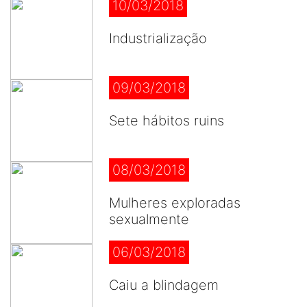
10/03/2018
Industrialização
09/03/2018
Sete hábitos ruins
08/03/2018
Mulheres exploradas
sexualmente
06/03/2018
Caiu a blindagem