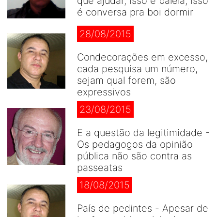
que ajudar, isso é balela, isso
é conversa pra boi dormir
28/08/2015
Condecorações em excesso,
cada pesquisa um número,
sejam qual forem, são
expressivos
23/08/2015
E a questão da legitimidade -
Os pedagogos da opinião
pública não são contra as
passeatas
18/08/2015
País de pedintes - Apesar de