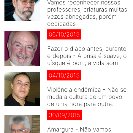
Vamos reconhecer nossos
professores, criaturas muitas
vezes abnegadas, porém
dedicadas
06/10/2015
Fazer o diabo antes, durante
e depois - A brisa é suave, o
uísque é bom, a vida sorri
04/10/2015
Violência endêmica - Não se
muda a cultura de um povo
de uma hora para outra.
30/09/2015
Amargura - Não vamos