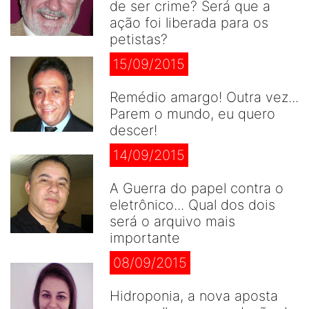
de ser crime? Será que a
ação foi liberada para os
petistas?
15/09/2015
Remédio amargo! Outra vez...
Parem o mundo, eu quero
descer!
14/09/2015
A Guerra do papel contra o
eletrônico... Qual dos dois
será o arquivo mais
importante
08/09/2015
Hidroponia, a nova aposta