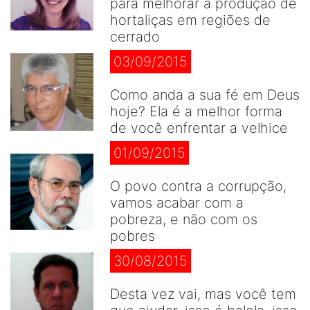
para melhorar a produção de
hortaliças em regiões de
cerrado
03/09/2015
Como anda a sua fé em Deus
hoje? Ela é a melhor forma
de você enfrentar a velhice
01/09/2015
O povo contra a corrupção,
vamos acabar com a
pobreza, e não com os
pobres
30/08/2015
Desta vez vai, mas você tem