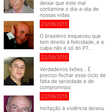
deixar que este mal
contamine o dia-a-dia de
nossas vidas
23/09/2015
O brasileiro esqueceu que
tem direito à felicidade, e a
culpa não é só do PT...
22/09/2015
Verdadeiros lixões... É
preciso fechar esse ciclo de
falta de seriedade e de
compromisso
22/09/2015
Incitação à violência deixou