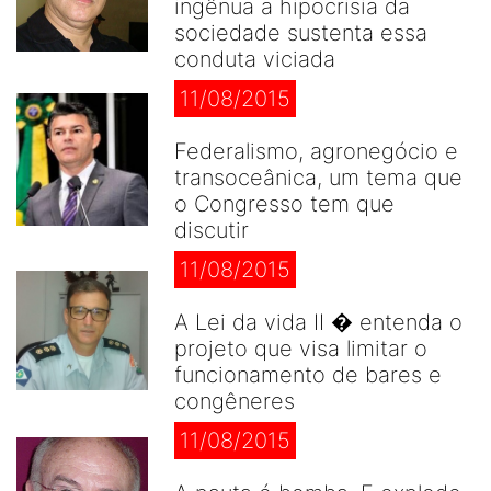
ingênua a hipocrisia da
sociedade sustenta essa
conduta viciada
11/08/2015
Federalismo, agronegócio e
transoceânica, um tema que
o Congresso tem que
discutir
11/08/2015
A Lei da vida II � entenda o
projeto que visa limitar o
funcionamento de bares e
congêneres
11/08/2015