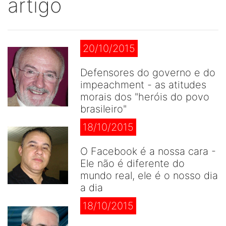
artigo
20/10/2015
Defensores do governo e do
impeachment - as atitudes
morais dos "heróis do povo
brasileiro"
18/10/2015
O Facebook é a nossa cara -
Ele não é diferente do
mundo real, ele é o nosso dia
a dia
18/10/2015