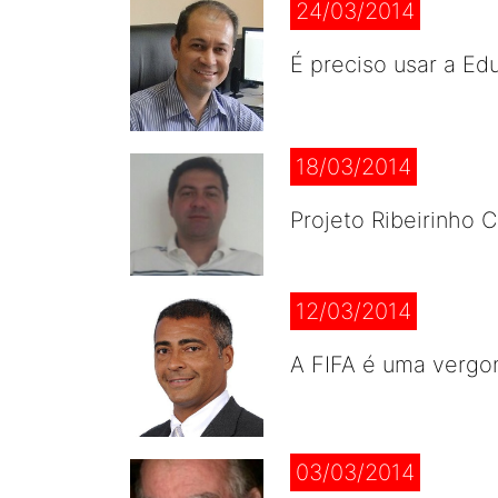
24/03/2014
É preciso usar a Ed
18/03/2014
Projeto Ribeirinho 
12/03/2014
A FIFA é uma vergon
03/03/2014