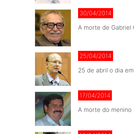
30/04/2014
A morte de Gabriel 
25/04/2014
25 de abril o dia e
17/04/2014
A morte do menino B