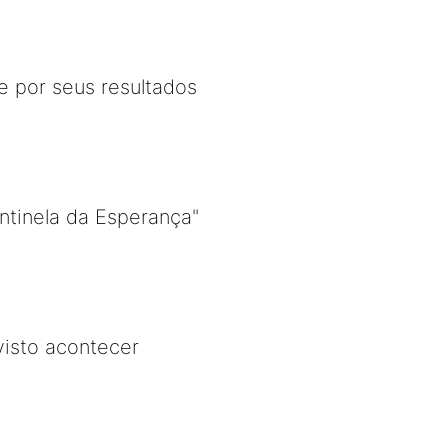
e por seus resultados
ntinela da Esperança"
isto acontecer