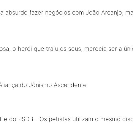
a absurdo fazer negócios com João Arcanjo, mas
bosa, o herói que traiu os seus, merecia ser a 
Aliança do Jônismo Ascendente
 do PSDB - Os petistas utilizam o mesmo dis