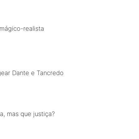
mágico-realista
gear Dante e Tancredo
a, mas que justiça?