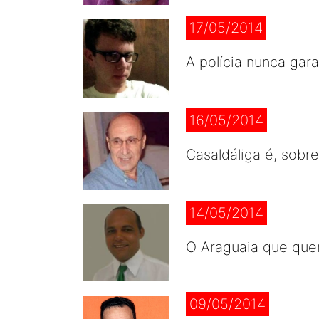
17/05/2014
A polícia nunca gar
16/05/2014
Casaldáliga é, sobr
14/05/2014
O Araguaia que que
09/05/2014