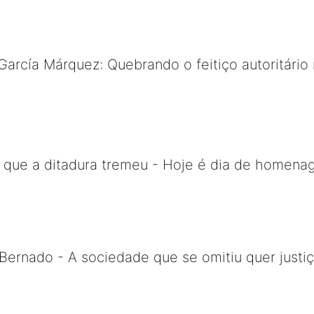
García Márquez: Quebrando o feitiço autoritário 
m que a ditadura tremeu - Hoje é dia de homena
ernado - A sociedade que se omitiu quer justiç