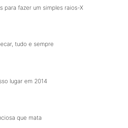
 para fazer um simples raios-X
hecar, tudo e sempre
osso lugar em 2014
enciosa que mata