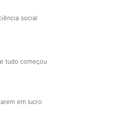
iência social
 que tudo começou
tarem em lucro