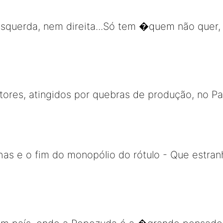
esquerda, nem direita...Só tem �quem não quer,
tores, atingidos por quebras de produção, no Pa
has e o fim do monopólio do rótulo - Que estran