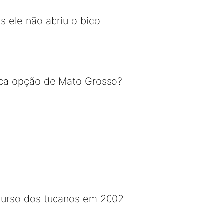
 ele não abriu o bico
única opção de Mato Grosso?
curso dos tucanos em 2002