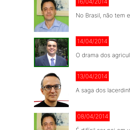
16/04/2014
No Brasil, não tem 
14/04/2014
O drama dos agricul
13/04/2014
A saga dos lacerdin
08/04/2014