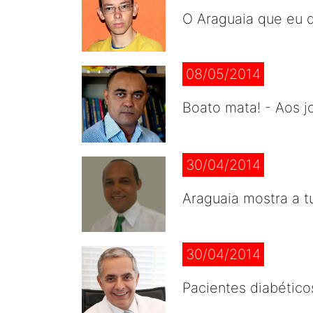
O Araguaia que eu q
08/05/2014
Boato mata! - Aos j
30/04/2014
Araguaia mostra a t
30/04/2014
Pacientes diabético