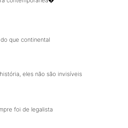
dora contemporânea�
do que continental
tória, eles não são invisíveis
pre foi de legalista