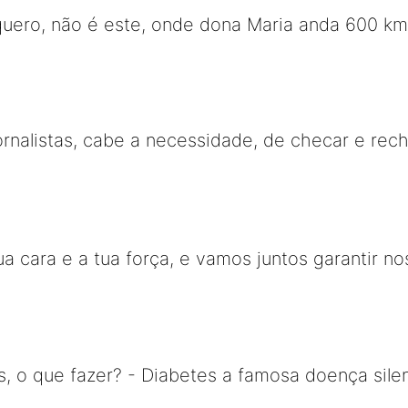
uero, não é este, onde dona Maria anda 600 kms
ornalistas, cabe a necessidade, de checar e rec
ua cara e a tua força, e vamos juntos garantir n
s, o que fazer? - Diabetes a famosa doença sil