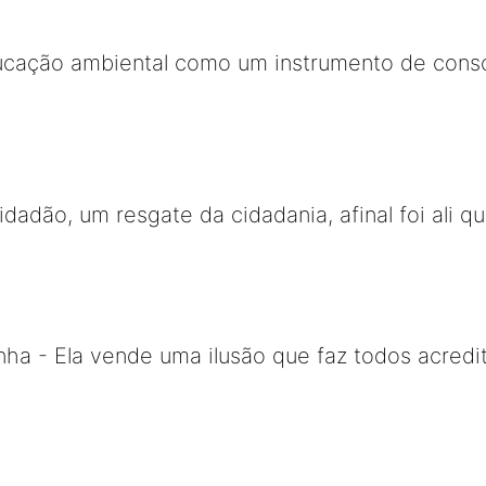
ucação ambiental como um instrumento de consc
Cidadão, um resgate da cidadania, afinal foi ali
ha - Ela vende uma ilusão que faz todos acredi