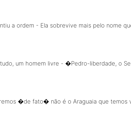
antiu a ordem - Ela sobrevive mais pelo nome qu
etudo, um homem livre - �Pedro-liberdade, o Se
remos �de fato� não é o Araguaia que temos v