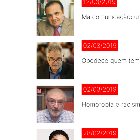
12/03/2019
Má comunicação: u
02/03/2019
Obedece quem tem j
02/03/2019
Homofobia e racism
28/02/2019