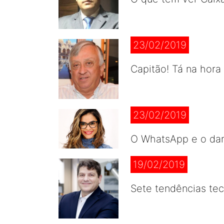
23/02/2019
Capitão! Tá na hora
23/02/2019
O WhatsApp e o da
19/02/2019
Sete tendências tec