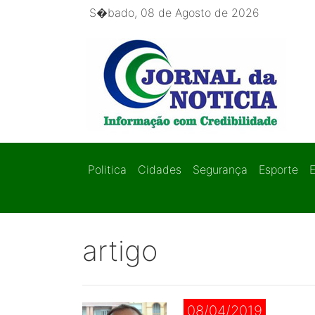
S�bado, 08 de Agosto de 2026
Politica
Cidades
Segurança
Esporte
artigo
08/04/2019