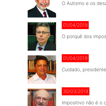
O Autismo e os desa
01/04/2019
O porquê dos impo
01/04/2019
Cuidado, presidente
30/03/2019
Impositivo não é o 