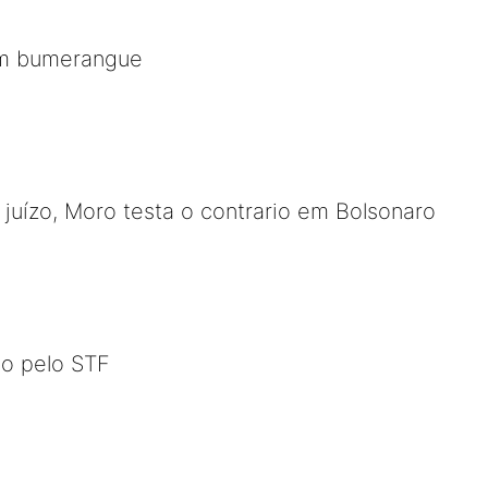
m bumerangue
uízo, Moro testa o contrario em Bolsonaro
o pelo STF