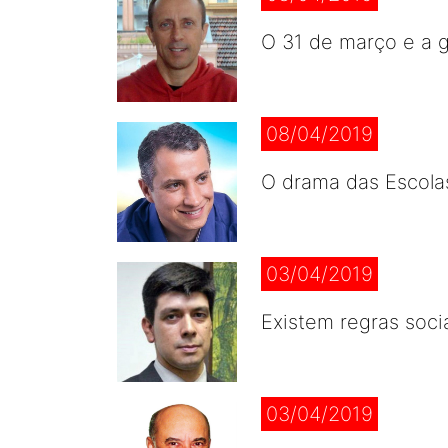
O 31 de março e a g
08/04/2019
O drama das Escola
03/04/2019
Existem regras socia
03/04/2019