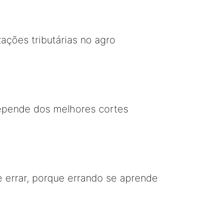
zações tributárias no agro
epende dos melhores cortes
e errar, porque errando se aprende