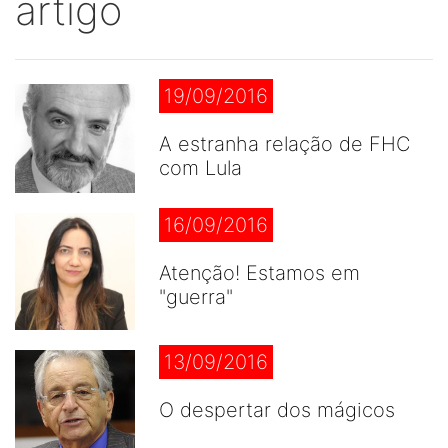
artigo
19/09/2016
A estranha relação de FHC
com Lula
16/09/2016
Atenção! Estamos em
"guerra"
13/09/2016
O despertar dos mágicos