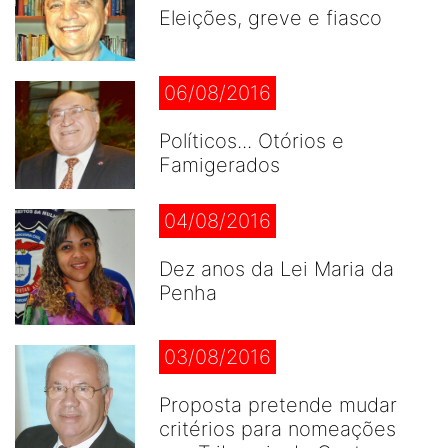
Eleições, greve e fiasco
06/08/2016
Políticos... Otórios e
Famigerados
04/08/2016
Dez anos da Lei Maria da
Penha
03/08/2016
Proposta pretende mudar
critérios para nomeações