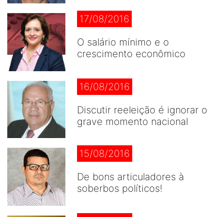
17/08/2016
O salário mínimo e o
crescimento econômico
16/08/2016
Discutir reeleição é ignorar o
grave momento nacional
15/08/2016
De bons articuladores à
soberbos políticos!