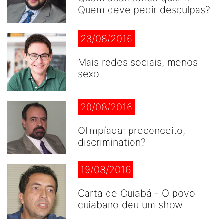
Quem deve pedir desculpas?
23/08/2016
Mais redes sociais, menos
sexo
20/08/2016
Olimpíada: preconceito,
discrimination?
19/08/2016
Carta de Cuiabá - O povo
cuiabano deu um show