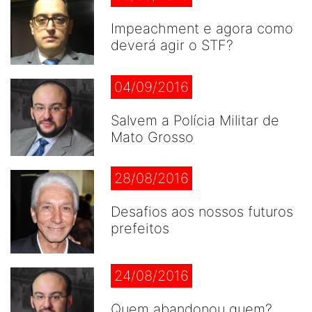
Impeachment e agora como
deverá agir o STF?
04/09/2016
Salvem a Polícia Militar de
Mato Grosso
28/08/2016
Desafios aos nossos futuros
prefeitos
24/08/2016
Quem abandonou quem?