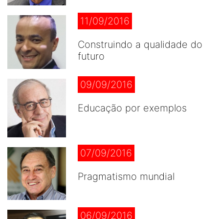
11/09/2016
Construindo a qualidade do
futuro
09/09/2016
Educação por exemplos
07/09/2016
Pragmatismo mundial
06/09/2016