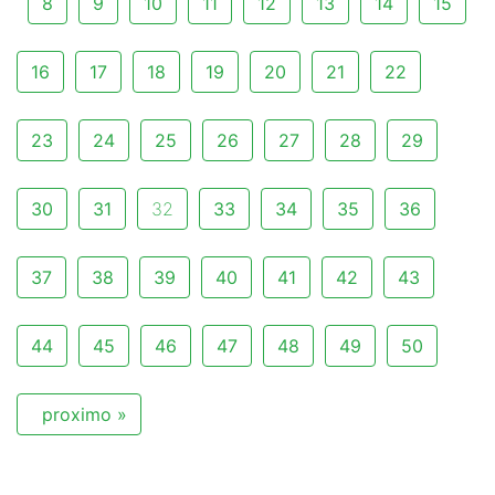
8
9
10
11
12
13
14
15
16
17
18
19
20
21
22
23
24
25
26
27
28
29
30
31
32
33
34
35
36
37
38
39
40
41
42
43
44
45
46
47
48
49
50
proximo »