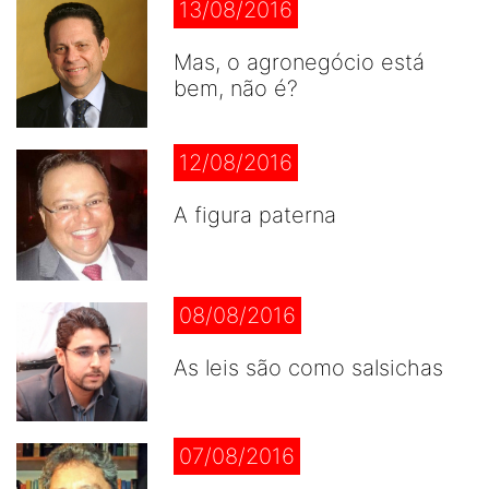
13/08/2016
Mas, o agronegócio está
bem, não é?
12/08/2016
A figura paterna
08/08/2016
As leis são como salsichas
07/08/2016