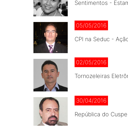
Sentimentos - Esta
05/05/2016
CPI na Seduc - Açã
02/05/2016
Tornozeleiras Eletr
30/04/2016
República do Cuspe 