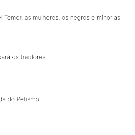
 Temer, as mulheres, os negros e minorias
oará os traidores
da do Petismo