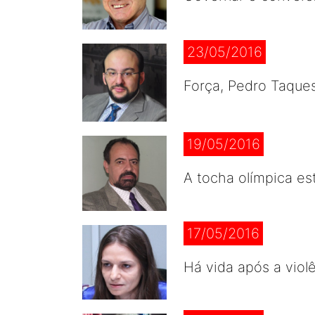
23/05/2016
Força, Pedro Taques
19/05/2016
A tocha olímpica e
17/05/2016
Há vida após a viol