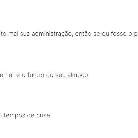
o mal sua administração, então se eu fosse o p
Temer e o futuro do seu almoço
m tempos de crise