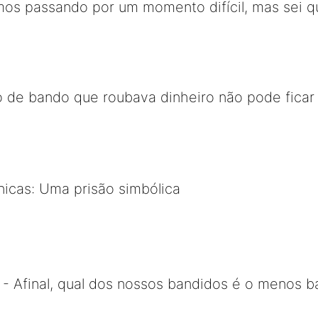
mos passando por um momento difícil, mas sei 
o de bando que roubava dinheiro não pode ficar
ônicas: Uma prisão simbólica
- Afinal, qual dos nossos bandidos é o menos b