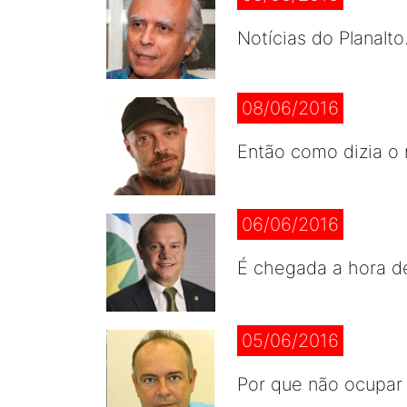
Notícias do Planalto
08/06/2016
Então como dizia o
06/06/2016
É chegada a hora de 
05/06/2016
Por que não ocupar