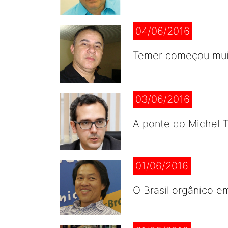
04/06/2016
Temer começou muit
03/06/2016
A ponte do Michel 
01/06/2016
O Brasil orgânico e