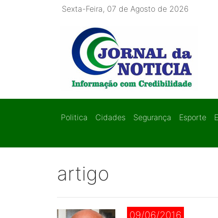
Sexta-Feira, 07 de Agosto de 2026
Politica
Cidades
Segurança
Esporte
artigo
09/06/2016