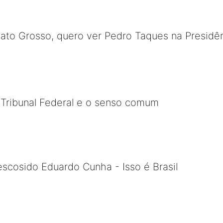
to Grosso, quero ver Pedro Taques na Presidên
 Tribunal Federal e o senso comum
escosido Eduardo Cunha - Isso é Brasil