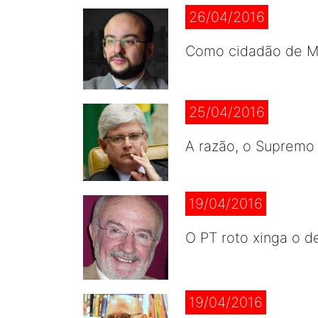
26/04/2016
Como cidadão de Ma
25/04/2016
A razão, o Supremo
19/04/2016
O PT roto xinga o d
19/04/2016