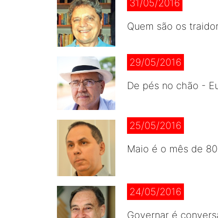
31/05/2016
Quem são os traidor
29/05/2016
De pés no chão - E
25/05/2016
Maio é o mês de 80
24/05/2016
Governar é conversa