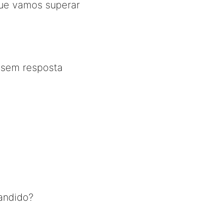
que vamos superar
 sem resposta
andido?