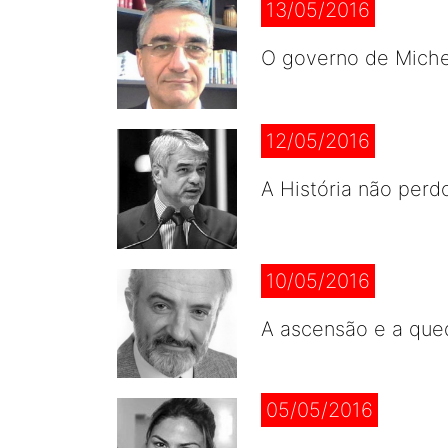
13/05/2016
O governo de Michel
12/05/2016
A História não perd
10/05/2016
A ascensão e a que
05/05/2016