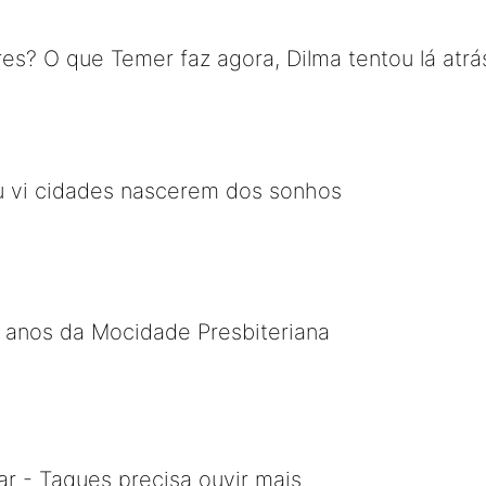
es? O que Temer faz agora, Dilma tentou lá atrá
u vi cidades nascerem dos sonhos
 anos da Mocidade Presbiteriana
r - Taques precisa ouvir mais