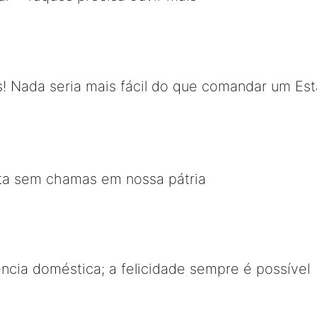
! Nada seria mais fácil do que comandar um Es
sta sem chamas em nossa pátria
ência doméstica; a felicidade sempre é possível