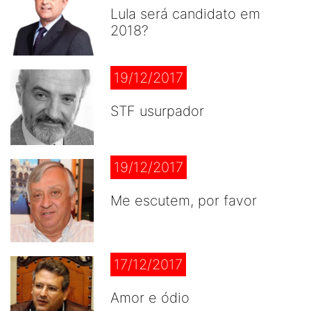
Lula será candidato em
2018?
19/12/2017
STF usurpador
19/12/2017
Me escutem, por favor
17/12/2017
Amor e ódio