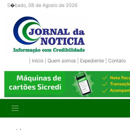
S�bado, 08 de Agosto de 2026
|
Início
|
Quem somos
|
Expediente
|
Contato