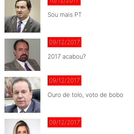
10/12/2017
Sou mais PT
09/12/2017
2017 acabou?
09/12/2017
Ouro de tolo, voto de bobo
09/12/2017