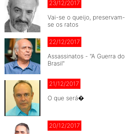
23/12/2017
Vai-se o queijo, preservam-
se os ratos
22/12/2017
Assassinatos - "A Guerra do
Brasil"
21/12/2017
O que será�
20/12/2017