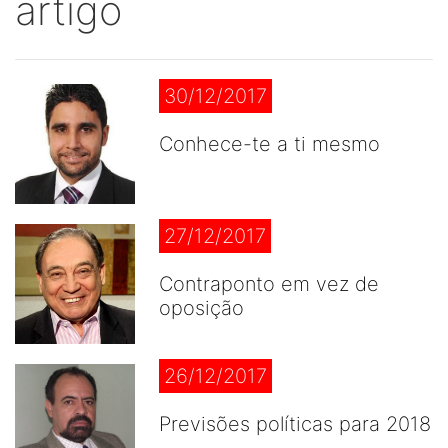
artigo
30/12/2017
Conhece-te a ti mesmo
27/12/2017
Contraponto em vez de
oposição
26/12/2017
Previsões políticas para 2018