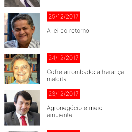
25/12/2017
A lei do retorno
24/12/2017
Cofre arrombado: a herança
maldita
23/12/2017
Agronegócio e meio
ambiente