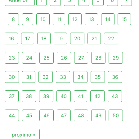
8
9
10
11
12
13
14
15
16
17
18
19
20
21
22
23
24
25
26
27
28
29
30
31
32
33
34
35
36
37
38
39
40
41
42
43
44
45
46
47
48
49
50
proximo »