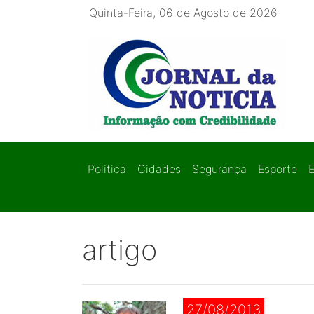
Quinta-Feira, 06 de Agosto de 2026
Politica
Cidades
Segurança
Esporte
artigo
27/08/2013