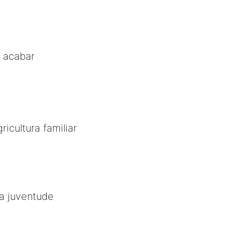
i acabar
icultura familiar
a juventude