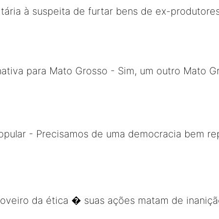
sitária à suspeita de furtar bens de ex-produtor
ativa para Mato Grosso - Sim, um outro Mato Gr
popular - Precisamos de uma democracia bem re
 coveiro da ética � suas ações matam de inaniç