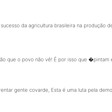
sucesso da agricultura brasileira na produção d
ão que o povo não vê! É por isso que �pinta
rentar gente covarde, Esta é uma luta pela dem