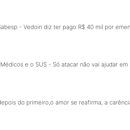
Sabesp - Vedoin diz ter pago R$ 40 mil por eme
Médicos e o SUS - Só atacar não vai ajudar em 
depois do primeiro,o amor se reafirma, a carên