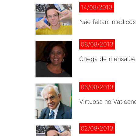
14/08/2013
Não faltam médicos
08/08/2013
Chega de mensalões
06/08/2013
Virtuosa no Vaticano
02/08/2013