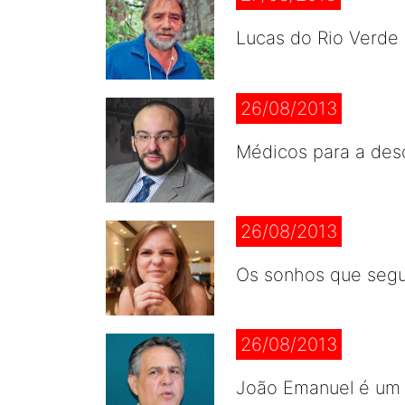
Lucas do Rio Verde
26/08/2013
Médicos para a des
26/08/2013
Os sonhos que seg
26/08/2013
João Emanuel é um v