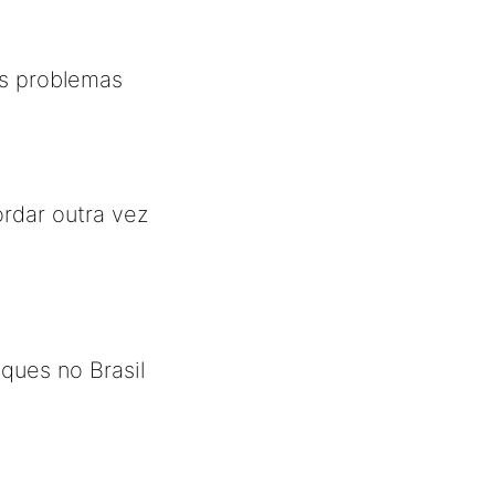
os problemas
rdar outra vez
aques no Brasil