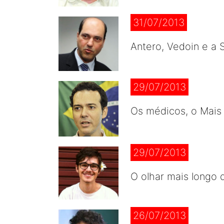
31/07/2013
Antero, Vedoin e a 
29/07/2013
Os médicos, o Mais 
29/07/2013
O olhar mais longo 
26/07/2013