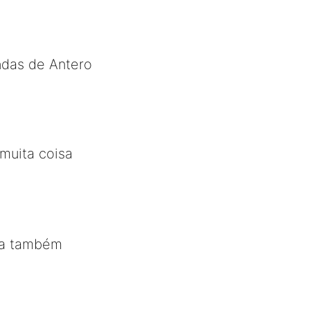
ndas de Antero
muita coisa
cia também