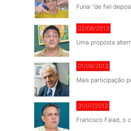
Funai "de fiel depo
02/08/2013
Uma proposta altern
01/08/2013
Mais participação 
31/07/2013
Francisco Faiad, o