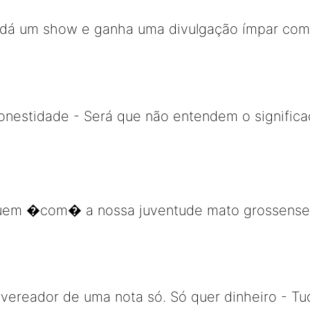
 dá um show e ganha uma divulgação ímpar com 
onestidade - Será que não entendem o signific
uem �com� a nossa juventude mato grossense 
ereador de uma nota só. Só quer dinheiro - Tud