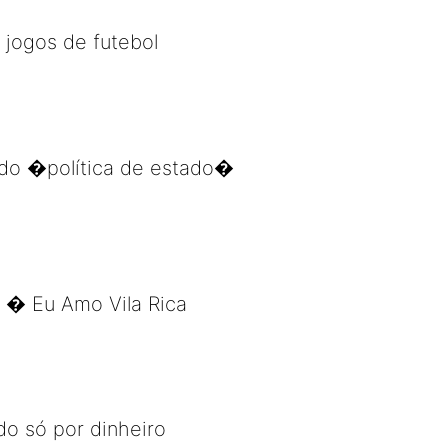
jogos de futebol
ado �política de estado�
� Eu Amo Vila Rica
o só por dinheiro