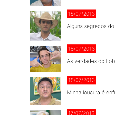
18/07/2013
Alguns segredos do 
18/07/2013
As verdades do Lob
18/07/2013
Minha loucura é enf
17/07/2013