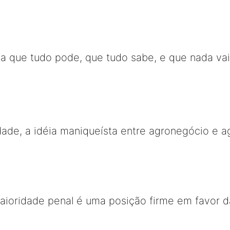
a que tudo pode, que tudo sabe, e que nada va
ade, a idéia maniqueísta entre agronegócio e agr
aioridade penal é uma posição firme em favor d