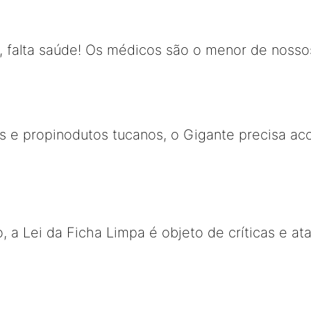
, falta saúde! Os médicos são o menor de noss
 e propinodutos tucanos, o Gigante precisa aco
, a Lei da Ficha Limpa é objeto de críticas e at