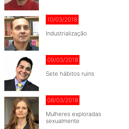
10/03/2018
Industrialização
09/03/2018
Sete hábitos ruins
08/03/2018
Mulheres exploradas
sexualmente