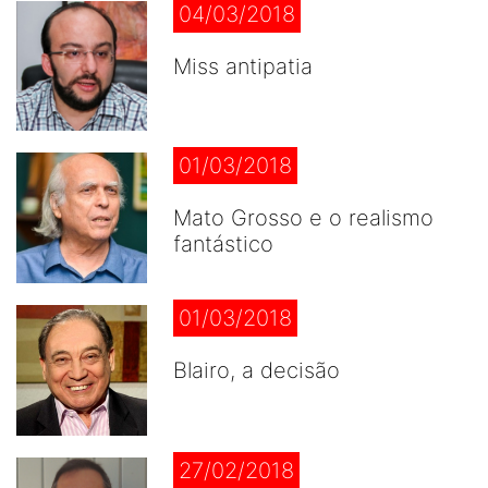
04/03/2018
Miss antipatia
01/03/2018
Mato Grosso e o realismo
fantástico
01/03/2018
Blairo, a decisão
27/02/2018