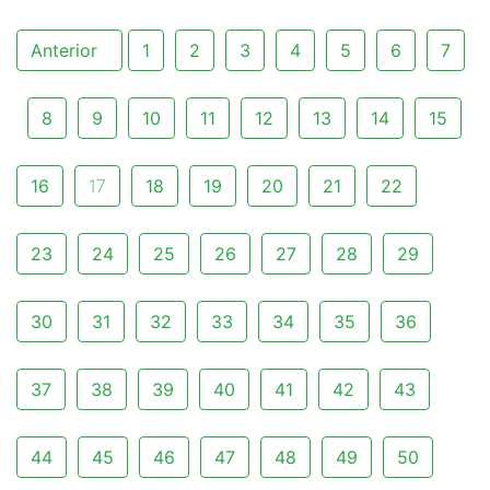
Anterior
1
2
3
4
5
6
7
8
9
10
11
12
13
14
15
16
17
18
19
20
21
22
23
24
25
26
27
28
29
30
31
32
33
34
35
36
37
38
39
40
41
42
43
44
45
46
47
48
49
50