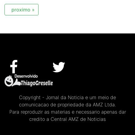
proximo »
Copyright - Jornal da Noticia e um meio de
comunicacao de propriedade da AMZ Ltda.
Para reproduzir as materias e necessario apenas dar
credito a Central AMZ de Noticias