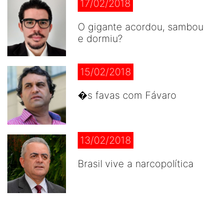
17/02/2018
O gigante acordou, sambou
e dormiu?
15/02/2018
�s favas com Fávaro
13/02/2018
Brasil vive a narcopolítica