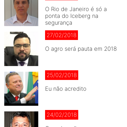
O Rio de Janeiro é só a
ponta do Iceberg na
segurança
27/02/2018
O agro será pauta em 2018
25/02/2018
Eu não acredito
24/02/2018