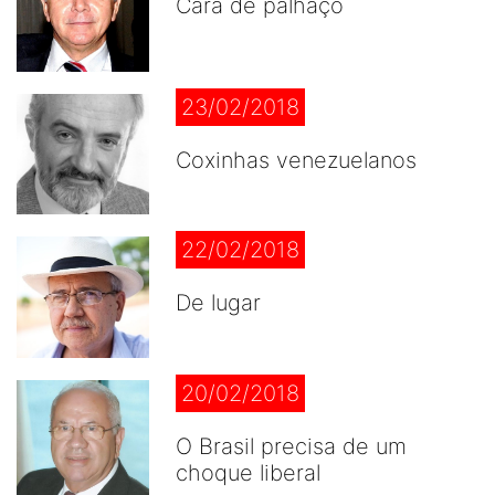
Cara de palhaço
23/02/2018
Coxinhas venezuelanos
22/02/2018
De lugar
20/02/2018
O Brasil precisa de um
choque liberal