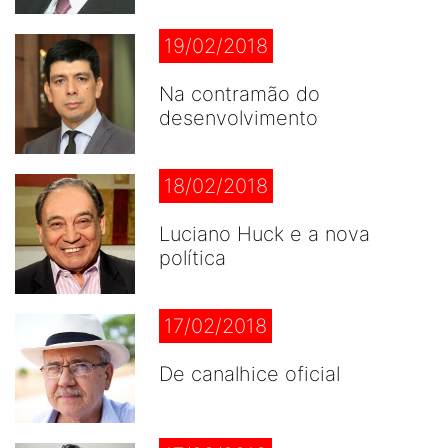
19/02/2018
Na contramão do
desenvolvimento
18/02/2018
Luciano Huck e a nova
política
17/02/2018
De canalhice oficial