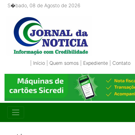
S�bado, 08 de Agosto de 2026
|
Início
|
Quem somos
|
Expediente
|
Contato