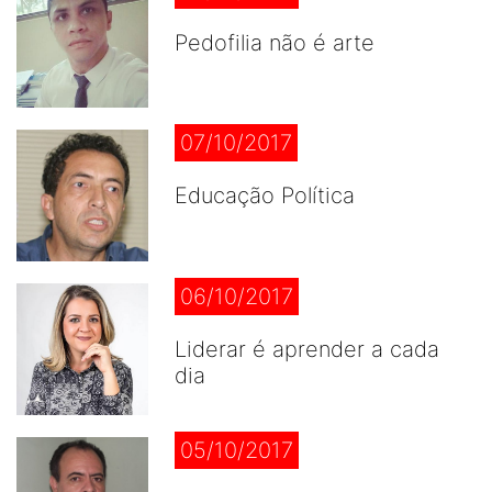
Pedofilia não é arte
07/10/2017
Educação Política
06/10/2017
Liderar é aprender a cada
dia
05/10/2017