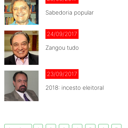
Sabedoria popular
24/09/2017
Zangou tudo
23/09/2017
2018: incesto eleitoral