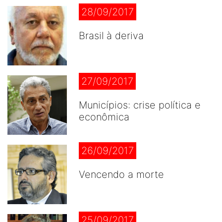
28/09/2017
Brasil à deriva
27/09/2017
Municípios: crise política e
econômica
26/09/2017
Vencendo a morte
25/09/2017