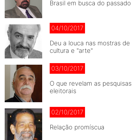
Brasil em busca do passado
04/10/2017
Deu a louca nas mostras de
cultura e "arte"
03/10/2017
O que revelam as pesquisas
eleitorais
02/10/2017
Relação promíscua