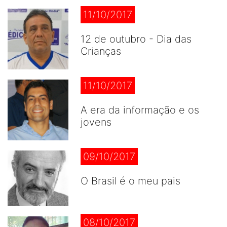
11/10/2017
12 de outubro - Dia das
Crianças
11/10/2017
A era da informação e os
jovens
09/10/2017
O Brasil é o meu pais
08/10/2017