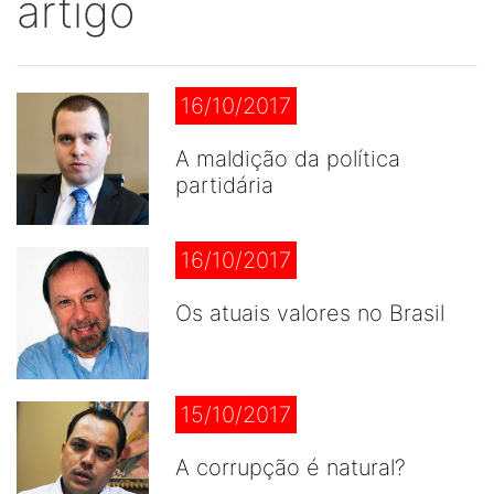
artigo
16/10/2017
A maldição da política
partidária
16/10/2017
Os atuais valores no Brasil
15/10/2017
A corrupção é natural?