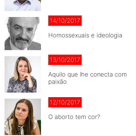
14/10/2017
Homossexuais e ideologia
13/10/2017
Aquilo que lhe conecta com
paixão
12/10/2017
O aborto tem cor?