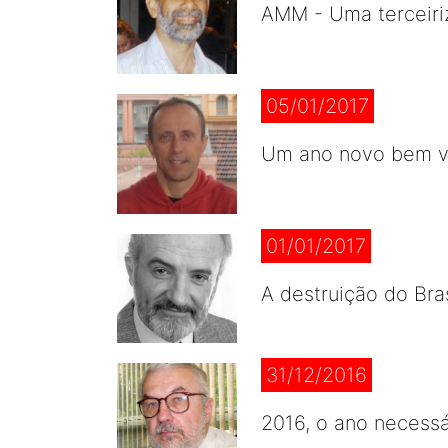
AMM - Uma terceiri
05/01/2017
Um ano novo bem v
01/01/2017
A destruição do Bras
31/12/2016
2016, o ano necessár