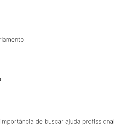
arlamento
a
importância de buscar ajuda profissional