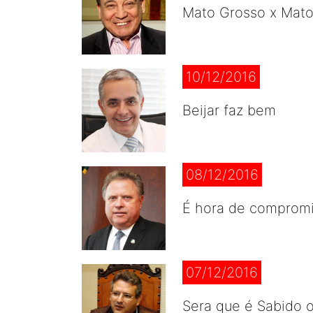
Mato Grosso x Mat
10/12/2016
Beijar faz bem
08/12/2016
É hora de compromi
07/12/2016
Sera que é Sabido 