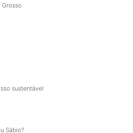
o Grosso
sso sustentável
ou Sábio?