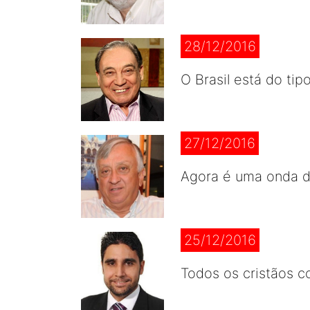
28/12/2016
O Brasil está do tip
27/12/2016
Agora é uma onda 
25/12/2016
Todos os cristãos 