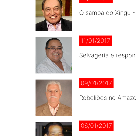
O samba do Xingu -
11/01/2017
Selvageria e respon
09/01/2017
Rebeliões no Amazo
06/01/2017