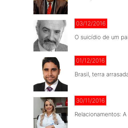
03/12/2016
O suicídio de um p
01/12/2016
Brasil, terra arrasad
30/11/2016
Relacionamentos: A 