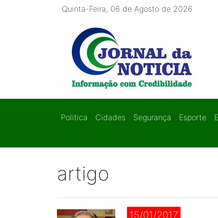
Quinta-Feira, 06 de Agosto de 2026
Politica
Cidades
Segurança
Esporte
artigo
15/01/2017