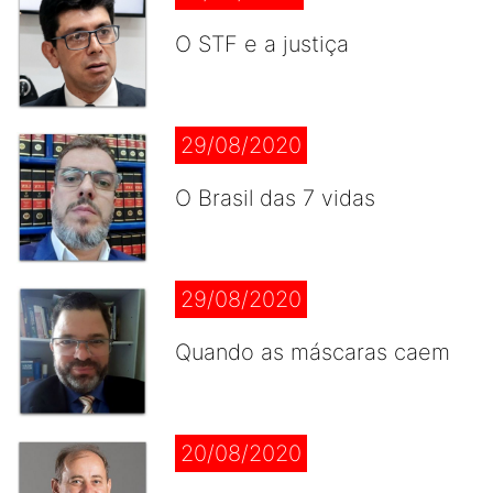
O STF e a justiça
29/08/2020
O Brasil das 7 vidas
29/08/2020
Quando as máscaras caem
20/08/2020