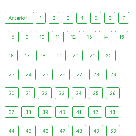
Anterior
1
2
3
4
5
6
7
8
9
10
11
12
13
14
15
16
17
18
19
20
21
22
23
24
25
26
27
28
29
30
31
32
33
34
35
36
37
38
39
40
41
42
43
44
45
46
47
48
49
50