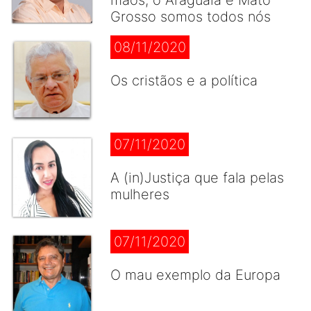
mãos, o Araguaia e Mato
Grosso somos todos nós
08/11/2020
Os cristãos e a política
07/11/2020
A (in)Justiça que fala pelas
mulheres
07/11/2020
O mau exemplo da Europa