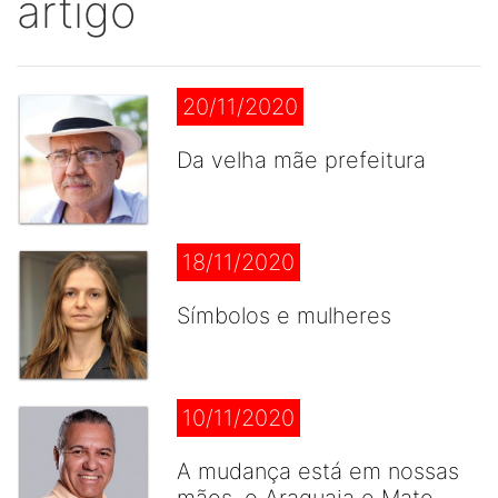
artigo
20/11/2020
Da velha mãe prefeitura
18/11/2020
Símbolos e mulheres
10/11/2020
A mudança está em nossas