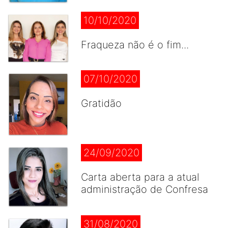
10/10/2020
Fraqueza não é o fim...
07/10/2020
Gratidão
24/09/2020
Carta aberta para a atual
administração de Confresa
31/08/2020