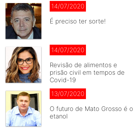
14/07/2020
É preciso ter sorte!
14/07/2020
Revisão de alimentos e
prisão civil em tempos de
Covid-19
13/07/2020
O futuro de Mato Grosso é o
etanol