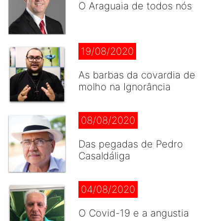
O Araguaia de todos nós
19/08/2020
As barbas da covardia de
molho na Ignorância
08/08/2020
Das pegadas de Pedro
Casaldáliga
04/08/2020
O Covid-19 e a angustia