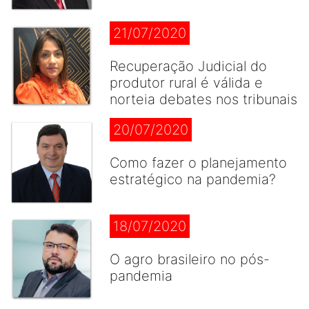
21/07/2020
Recuperação Judicial do
produtor rural é válida e
norteia debates nos tribunais
20/07/2020
Como fazer o planejamento
estratégico na pandemia?
18/07/2020
O agro brasileiro no pós-
pandemia