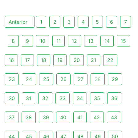
Anterior
1
2
3
4
5
6
7
8
9
10
11
12
13
14
15
16
17
18
19
20
21
22
23
24
25
26
27
28
29
30
31
32
33
34
35
36
37
38
39
40
41
42
43
44
45
46
47
48
49
50