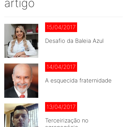
artigo
15/04/2017
Desafio da Baleia Azul
14/04/2017
A esquecida fraternidade
13/04/2017
Terceirização no