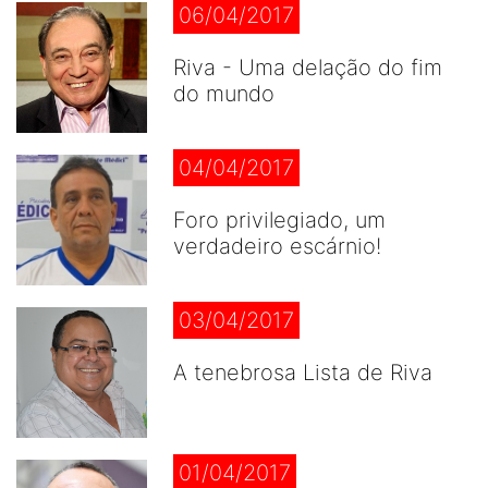
06/04/2017
Riva - Uma delação do fim
do mundo
04/04/2017
Foro privilegiado, um
verdadeiro escárnio!
03/04/2017
A tenebrosa Lista de Riva
01/04/2017