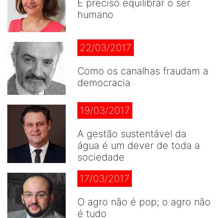
É preciso equilibrar o ser
humano
22/03/2017
Como os canalhas fraudam a
democracia
19/03/2017
A gestão sustentável da
água é um dever de toda a
sociedade
17/03/2017
O agro não é pop; o agro não
é tudo