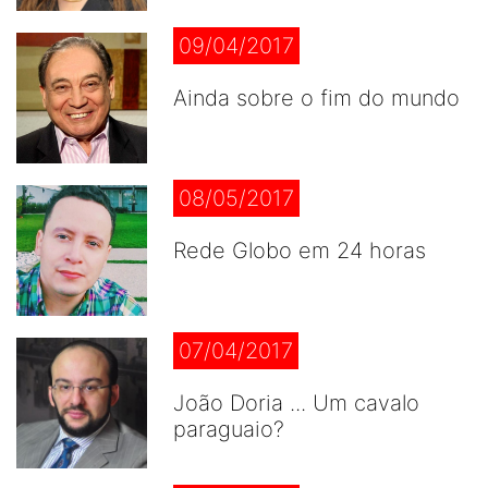
09/04/2017
Ainda sobre o fim do mundo
08/05/2017
Rede Globo em 24 horas
07/04/2017
João Doria ... Um cavalo
paraguaio?