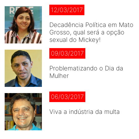
12/03/2017
Decadência Política em Mato
Grosso, qual será a opção
sexual do Mickey!
09/03/2017
Problematizando o Dia da
Mulher
06/03/2017
Viva a indústria da multa