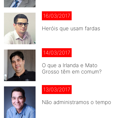
16/03/2017
Heróis que usam fardas
14/03/2017
O que a Irlanda e Mato
Grosso têm em comum?
13/03/2017
Não administramos o tempo