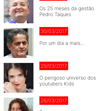
Os 25 meses da gestão
Pedro Taques
30/03/2017
Por um dia a mais...
29/03/2017
O perigoso universo dos
youtubers Kids
26/03/2017