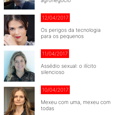
agronegócio
12/04/2017
Os perigos da tecnologia
para os pequenos
11/04/2017
Assédio sexual: o ilícito
silencioso
10/04/2017
Mexeu com uma, mexeu com
todas