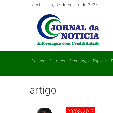
Sexta-Feira, 07 de Agosto de 2026
Politica
Cidades
Segurança
Esporte
artigo
23/09/2017