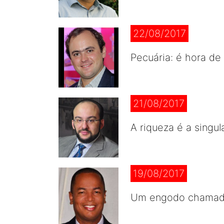
22/08/2017
Pecuária: é hora de 
21/08/2017
A riqueza é a singul
19/08/2017
Um engodo chamado