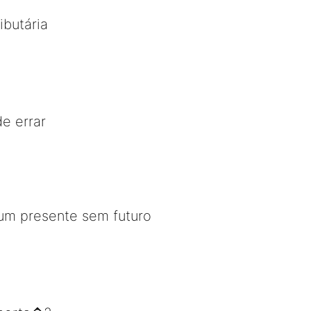
ibutária
de errar
m presente sem futuro