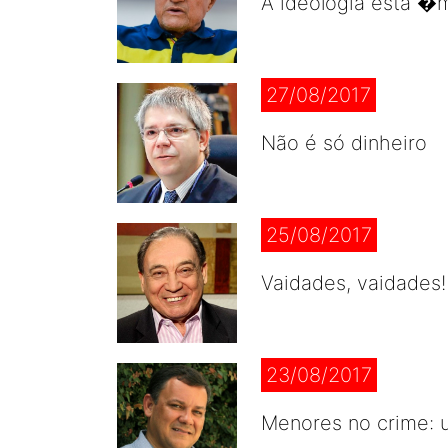
A ideologia está 
27/08/2017
Não é só dinheiro
25/08/2017
Vaidades, vaidades!
23/08/2017
Menores no crime: 