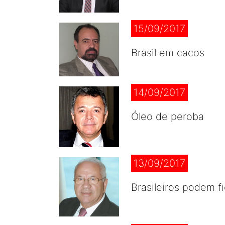
15/09/2017
Brasil em cacos
14/09/2017
Óleo de peroba
13/09/2017
Brasileiros podem f