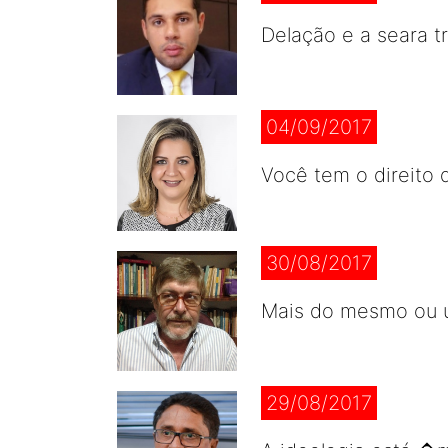
Delação e a seara tr
04/09/2017
Você tem o direito 
30/08/2017
Mais do mesmo ou u
29/08/2017