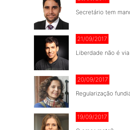
Secretário tem man
21/09/2017
Liberdade não é vi
20/09/2017
Regularização fundi
19/09/2017