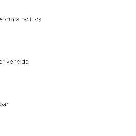
eforma política
er vencida
bar