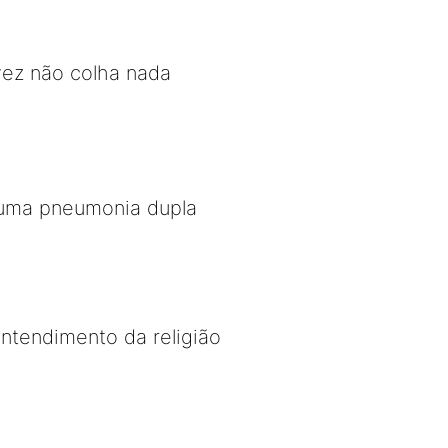
lvez não colha nada
a uma pneumonia dupla
ntendimento da religião