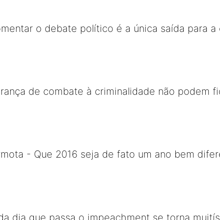
omentar o debate político é a única saída para 
rança de combate à criminalidade não podem fic
mota - Que 2016 seja de fato um ano bem difer
da dia que passa o impeachment se torna muitís