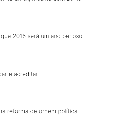
 que 2016 será um ano penoso
ar e acreditar
ma reforma de ordem política