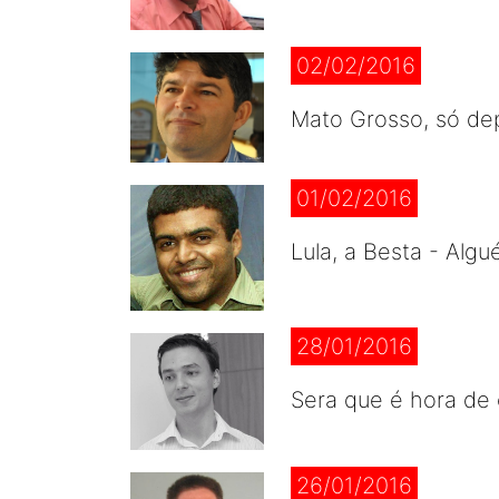
02/02/2016
Mato Grosso, só de
01/02/2016
Lula, a Besta - Al
28/01/2016
Sera que é hora de
26/01/2016