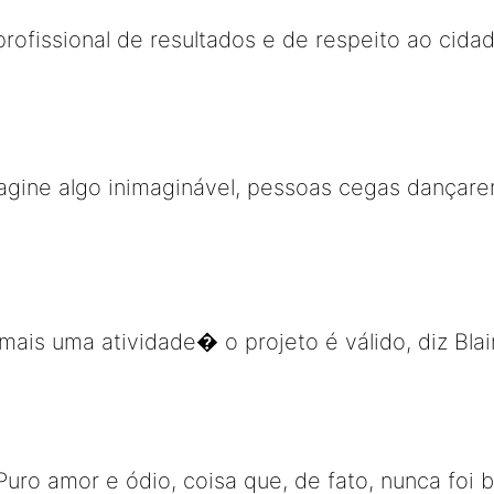
profissional de resultados e de respeito ao cida
agine algo inimaginável, pessoas cegas dançare
ais uma atividade� o projeto é válido, diz Bla
Puro amor e ódio, coisa que, de fato, nunca foi br