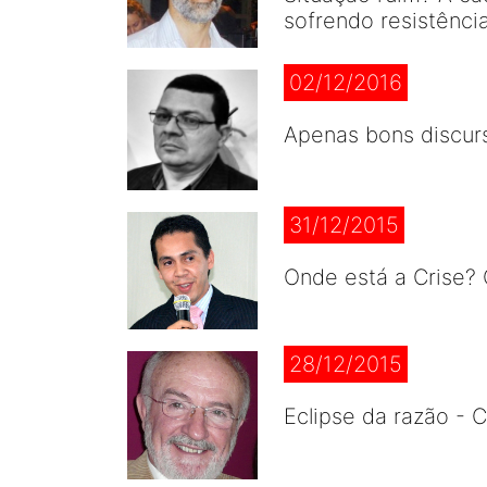
sofrendo resistência
02/12/2016
Apenas bons discur
31/12/2015
Onde está a Crise? 
28/12/2015
Eclipse da razão - 