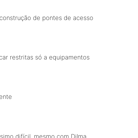
a construção de pontes de acesso
ar restritas só a equipamentos
ente
simo difícil, mesmo com Dilma