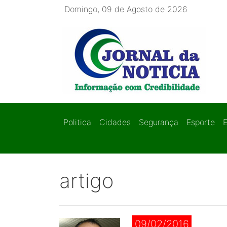
Domingo, 09 de Agosto de 2026
Politica
Cidades
Segurança
Esporte
artigo
09/02/2016