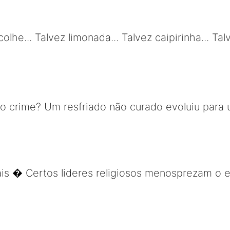
olhe... Talvez limonada... Talvez caipirinha... Ta
ão crime? Um resfriado não curado evoluiu par
s � Certos lideres religiosos menosprezam o e