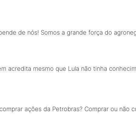
pende de nós! Somos a grande força do agroneg
guém acredita mesmo que Lula não tinha conhec
 comprar ações da Petrobras? Comprar ou não co