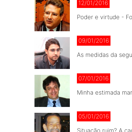
12/01/2016
Poder e virtude - F
09/01/2016
As medidas da segu
07/01/2016
Minha estimada mar
05/01/2016
Situação ruim? A ca