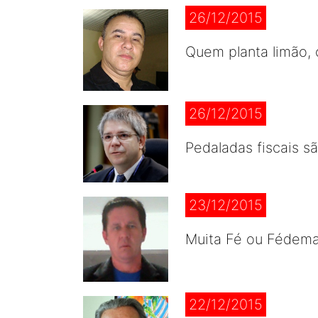
26/12/2015
Quem planta limão, c
26/12/2015
Pedaladas fiscais s
23/12/2015
Muita Fé ou Fédemai
22/12/2015