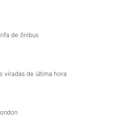
rifa de ônibus
e viradas de última hora
Rondon