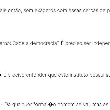
mais então, sem exageros com essas cercas de 
erno: Cade a democracia? É preciso ser indepe
 É preciso entender que este instituto possui 
 - De qualquer forma �o homem se vai, mas as 