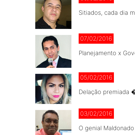
Sitiados, cada dia 
07/02/2016
Planejamento x Gov
05/02/2016
Delação premiada �
03/02/2016
O genial Maldonado