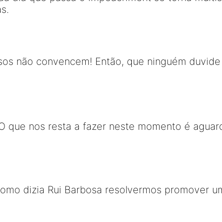
s.
sos não convencem! Então, que ninguém duvide
O que nos resta a fazer neste momento é aguard
Como dizia Rui Barbosa resolvermos promover u