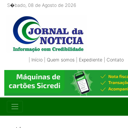
S�bado, 08 de Agosto de 2026
|
Início
|
Quem somos
|
Expediente
|
Contato