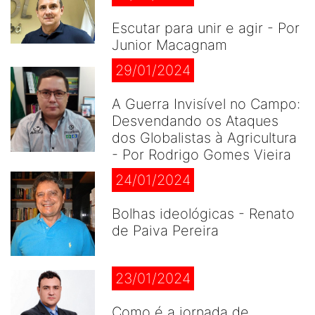
Escutar para unir e agir - Por
Junior Macagnam
29/01/2024
A Guerra Invisível no Campo:
Desvendando os Ataques
dos Globalistas à Agricultura
- Por Rodrigo Gomes Vieira
24/01/2024
Bolhas ideológicas - Renato
de Paiva Pereira
23/01/2024
Como é a jornada de