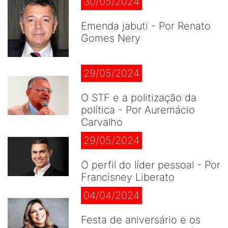
30/05/2024
Emenda jabuti - Por Renato
Gomes Nery
29/05/2024
O STF e a politização da
política - Por Auremácio
Carvalho
29/05/2024
O perfil do líder pessoal - Por
Francisney Liberato
04/04/2024
Festa de aniversário e os