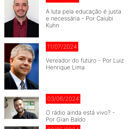
A luta pela educação é justa
e necessária - Por Caiubi
Kuhn
11/07/2024
Vereador do futuro - Por Luiz
Henrique Lima
03/06/2024
O rádio ainda está vivo? -
Por Gian Baldo