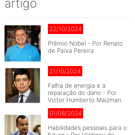
artigo
22/10/2024
Prêmio Nobel - Por Renato
de Paiva Pereira
21/10/2024
Falha de energia e a
reparação do dano - Por
Victor Humberto Maizman
01/08/2024
Habilidades pessoais para o