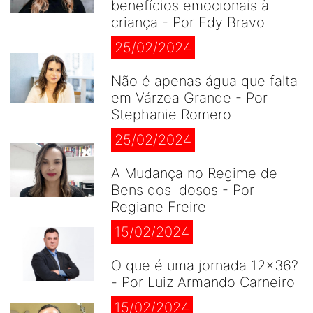
benefícios emocionais à
criança - Por Edy Bravo
25/02/2024
Não é apenas água que falta
em Várzea Grande - Por
Stephanie Romero
25/02/2024
A Mudança no Regime de
Bens dos Idosos - Por
Regiane Freire
15/02/2024
O que é uma jornada 12×36?
- Por Luiz Armando Carneiro
15/02/2024