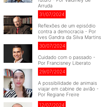
futuro - Por Valdiney de
Arruda
31/07/2024
Reflexões de um episódio
contra a democracia - Por
Ives Gandra da Silva Martins
30/07/2024
Cuidado com o passado -
Por Francisney Liberato
29/07/2024
A possibilidade de animais
viajar em cabine de avião -
Por Regiane Freire
12/07/2024