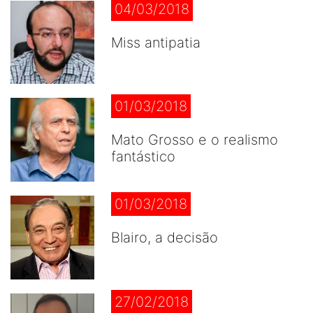
04/03/2018
Miss antipatia
01/03/2018
Mato Grosso e o realismo
fantástico
01/03/2018
Blairo, a decisão
27/02/2018