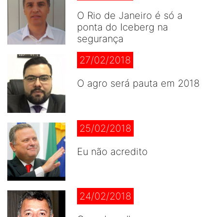
O Rio de Janeiro é só a
ponta do Iceberg na
segurança
27/02/2018
O agro será pauta em 2018
25/02/2018
Eu não acredito
24/02/2018