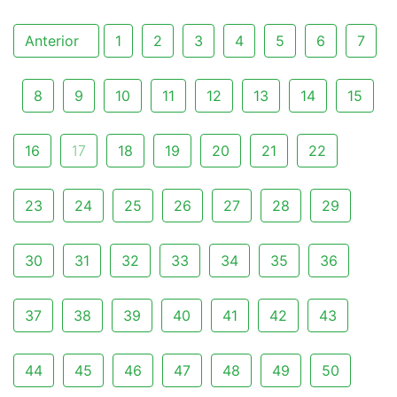
Anterior
1
2
3
4
5
6
7
8
9
10
11
12
13
14
15
16
17
18
19
20
21
22
23
24
25
26
27
28
29
30
31
32
33
34
35
36
37
38
39
40
41
42
43
44
45
46
47
48
49
50