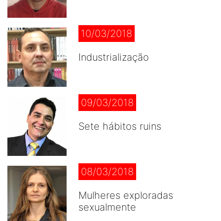
10/03/2018
Industrialização
09/03/2018
Sete hábitos ruins
08/03/2018
Mulheres exploradas
sexualmente