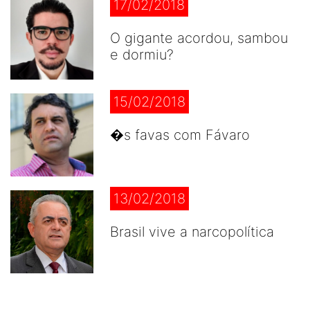
17/02/2018
O gigante acordou, sambou
e dormiu?
15/02/2018
�s favas com Fávaro
13/02/2018
Brasil vive a narcopolítica