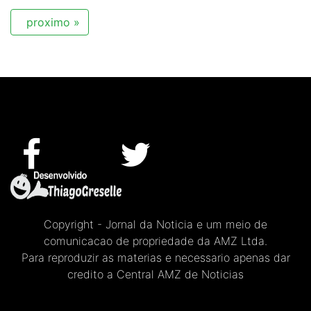
proximo »
Copyright - Jornal da Noticia e um meio de
comunicacao de propriedade da AMZ Ltda.
Para reproduzir as materias e necessario apenas dar
credito a Central AMZ de Noticias