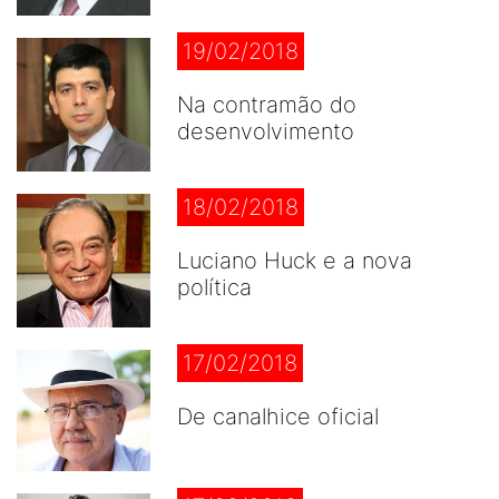
19/02/2018
Na contramão do
desenvolvimento
18/02/2018
Luciano Huck e a nova
política
17/02/2018
De canalhice oficial