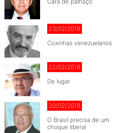
Cara de palhaço
23/02/2018
Coxinhas venezuelanos
22/02/2018
De lugar
20/02/2018
O Brasil precisa de um
choque liberal