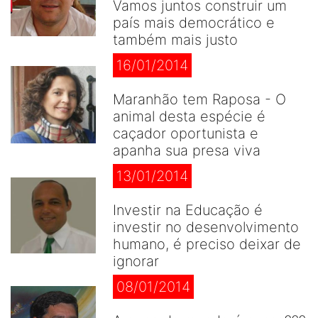
Vamos juntos construir um
país mais democrático e
também mais justo
16/01/2014
Maranhão tem Raposa - O
animal desta espécie é
caçador oportunista e
apanha sua presa viva
13/01/2014
Investir na Educação é
investir no desenvolvimento
humano, é preciso deixar de
ignorar
08/01/2014