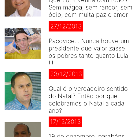
Sem mágoa, sem rancor, sem
ódio, com muita paz e amor
27/12/2013
Pacovice... Nunca houve um
presidente que valorizasse
os pobres tanto quanto Lula
!!!
23/12/2013
Qual é o verdadeiro sentido
do Natal? Então por que
celebramos o Natal a cada
ano?
17/12/2013
19 de dezembro, parabéns