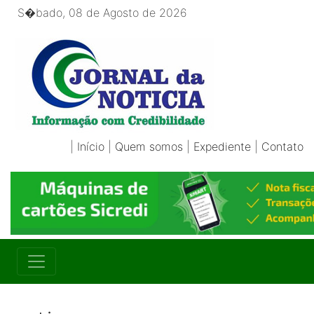
S�bado, 08 de Agosto de 2026
|
Início
|
Quem somos
|
Expediente
|
Contato