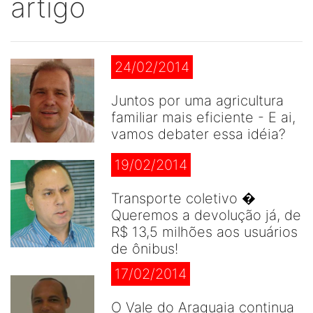
artigo
24/02/2014
Juntos por uma agricultura
familiar mais eficiente - E ai,
vamos debater essa idéia?
19/02/2014
Transporte coletivo �
Queremos a devolução já, de
R$ 13,5 milhões aos usuários
de ônibus!
17/02/2014
O Vale do Araguaia continua