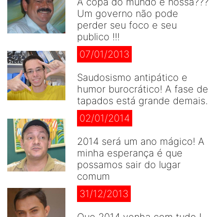
A copa do mundo é nossa???
Um governo não pode
perder seu foco e seu
publico !!!
07/01/2013
Saudosismo antipático e
humor burocrático! A fase de
tapados está grande demais.
02/01/2014
2014 será um ano mágico! A
minha esperança é que
possamos sair do lugar
comum
31/12/2013
Que 2014 venha com tudo !