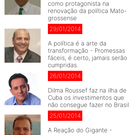
como protagonista na
renovação da política Mato-
grossense
29/01/2014
A política é a arte da
transformação - Promessas
fáceis, é certo, jamais serão
cumpridas.
26/01/2014
Dilma Roussef faz na ilha de
Cuba os investimentos que
não consegue fazer no Brasil
25/01/2014
A Reação do Gigante -