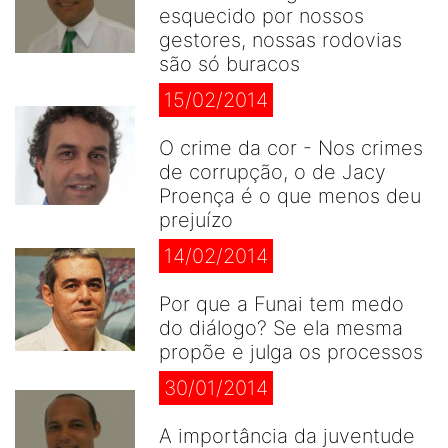
esquecido por nossos
gestores, nossas rodovias
são só buracos
15/02/2014
O crime da cor - Nos crimes
de corrupção, o de Jacy
Proença é o que menos deu
prejuízo
14/02/2014
Por que a Funai tem medo
do diálogo? Se ela mesma
propõe e julga os processos
30/01/2014
A importância da juventude