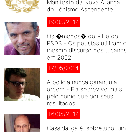
Manifesto da Nova Aliança
do Jônismo Ascendente
19/05/2014
Os �medos� do PT e do
PSDB - Os petistas utilizam o
mesmo discurso dos tucanos
em 2002
17/05/2014
A polícia nunca garantiu a
ordem - Ela sobrevive mais
pelo nome que por seus
resultados
16/05/2014
Casaldáliga é, sobretudo, um