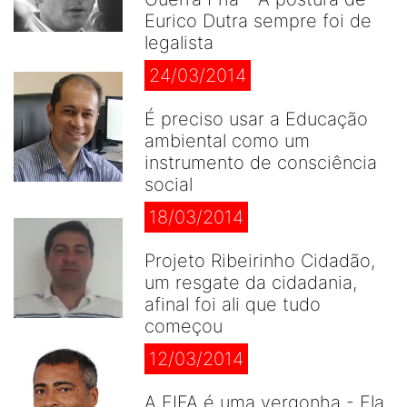
Eurico Dutra sempre foi de
legalista
24/03/2014
É preciso usar a Educação
ambiental como um
instrumento de consciência
social
18/03/2014
Projeto Ribeirinho Cidadão,
um resgate da cidadania,
afinal foi ali que tudo
começou
12/03/2014
A FIFA é uma vergonha - Ela