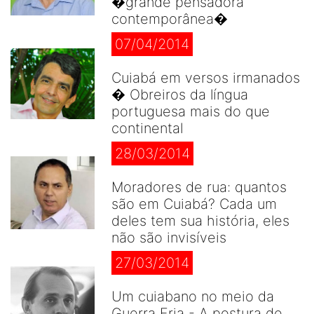
�grande pensadora
contemporânea�
07/04/2014
Cuiabá em versos irmanados
� Obreiros da língua
portuguesa mais do que
continental
28/03/2014
Moradores de rua: quantos
são em Cuiabá? Cada um
deles tem sua história, eles
não são invisíveis
27/03/2014
Um cuiabano no meio da
Guerra Fria - A postura de