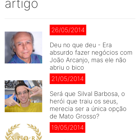
artigo
26/05/2014
Deu no que deu - Era
absurdo fazer negócios com
João Arcanjo, mas ele não
abriu o bico
21/05/2014
Será que Silval Barbosa, o
herói que traiu os seus,
merecia ser a única opção
de Mato Grosso?
19/05/2014