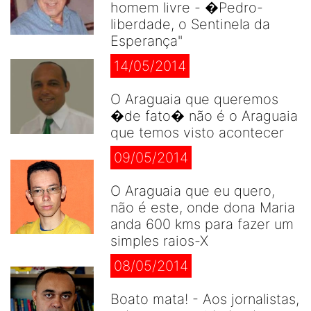
homem livre - �Pedro-
liberdade, o Sentinela da
Esperança"
14/05/2014
O Araguaia que queremos
�de fato� não é o Araguaia
que temos visto acontecer
09/05/2014
O Araguaia que eu quero,
não é este, onde dona Maria
anda 600 kms para fazer um
simples raios-X
08/05/2014
Boato mata! - Aos jornalistas,