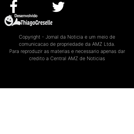
Copyright - Jornal da Noticia e um meio de
comunicacao de propriedade da AMZ Ltda.
Para reproduzir as materias e necessario apenas dar
credito a Central AMZ de Noticias