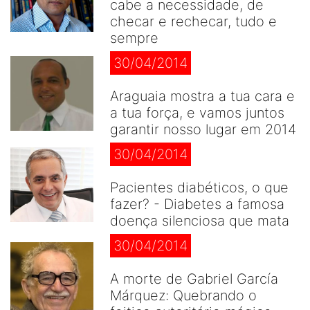
cabe a necessidade, de
checar e rechecar, tudo e
sempre
30/04/2014
Araguaia mostra a tua cara e
a tua força, e vamos juntos
garantir nosso lugar em 2014
30/04/2014
Pacientes diabéticos, o que
fazer? - Diabetes a famosa
doença silenciosa que mata
30/04/2014
A morte de Gabriel García
Márquez: Quebrando o