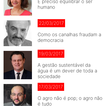
É preciso equilibrar o ser
humano
22/03/2017
Como os canalhas fraudam a
democracia
19/03/2017
A gestão sustentável da
água é um dever de toda a
sociedade
17/03/2017
O agro não é pop; o agro não
é tudo