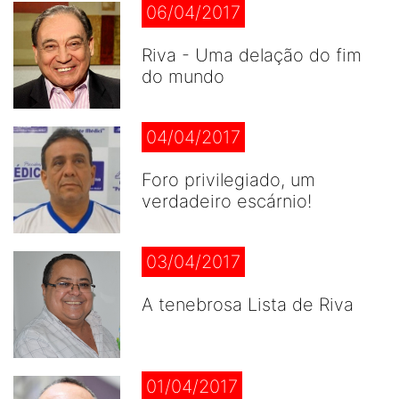
06/04/2017
Riva - Uma delação do fim
do mundo
04/04/2017
Foro privilegiado, um
verdadeiro escárnio!
03/04/2017
A tenebrosa Lista de Riva
01/04/2017