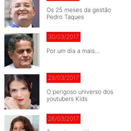
Os 25 meses da gestão
Pedro Taques
30/03/2017
Por um dia a mais...
29/03/2017
O perigoso universo dos
youtubers Kids
26/03/2017