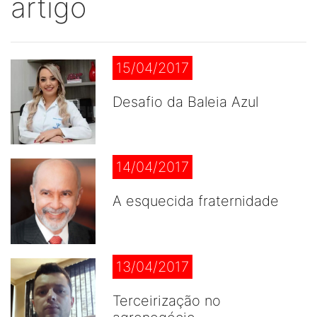
artigo
15/04/2017
Desafio da Baleia Azul
14/04/2017
A esquecida fraternidade
13/04/2017
Terceirização no