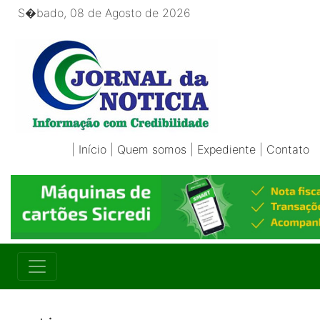
S�bado, 08 de Agosto de 2026
|
Início
|
Quem somos
|
Expediente
|
Contato