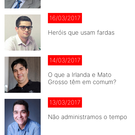
16/03/2017
Heróis que usam fardas
14/03/2017
O que a Irlanda e Mato
Grosso têm em comum?
13/03/2017
Não administramos o tempo