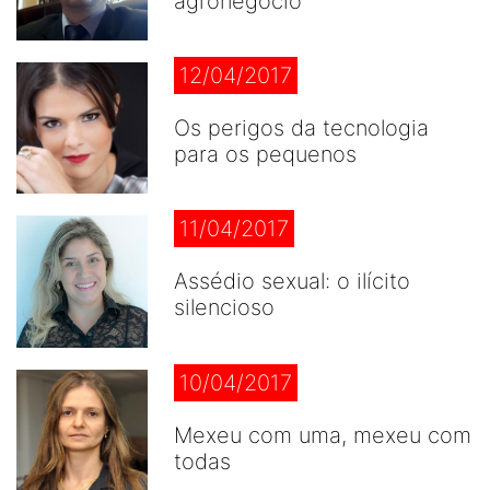
agronegócio
12/04/2017
Os perigos da tecnologia
para os pequenos
11/04/2017
Assédio sexual: o ilícito
silencioso
10/04/2017
Mexeu com uma, mexeu com
todas