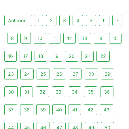
Anterior
1
2
3
4
5
6
7
8
9
10
11
12
13
14
15
16
17
18
19
20
21
22
23
24
25
26
27
28
29
30
31
32
33
34
35
36
37
38
39
40
41
42
43
44
45
46
47
48
49
50