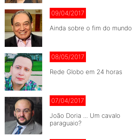
09/04/2017
Ainda sobre o fim do mundo
08/05/2017
Rede Globo em 24 horas
07/04/2017
João Doria ... Um cavalo
paraguaio?