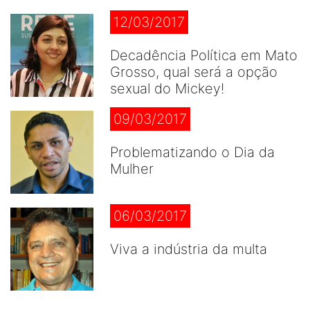
12/03/2017
Decadência Política em Mato
Grosso, qual será a opção
sexual do Mickey!
09/03/2017
Problematizando o Dia da
Mulher
06/03/2017
Viva a indústria da multa