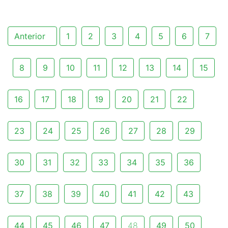
Anterior
1
2
3
4
5
6
7
8
9
10
11
12
13
14
15
16
17
18
19
20
21
22
23
24
25
26
27
28
29
30
31
32
33
34
35
36
37
38
39
40
41
42
43
44
45
46
47
48
49
50