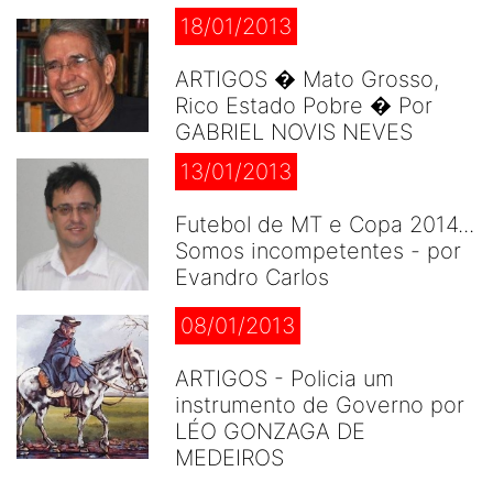
18/01/2013
ARTIGOS � Mato Grosso,
Rico Estado Pobre � Por
GABRIEL NOVIS NEVES
13/01/2013
Futebol de MT e Copa 2014...
Somos incompetentes - por
Evandro Carlos
08/01/2013
ARTIGOS - Policia um
instrumento de Governo por
LÉO GONZAGA DE
MEDEIROS