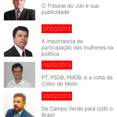
O Tribunal do Júri e sua
publicidade
07/03/2013
A importancia da
participação das mulheres na
política
05/02/2013
PT, PSDB, PMDB, e a volta de
Collor de Mello
26/02/2013
De Campo Verde para todo o
Brasil