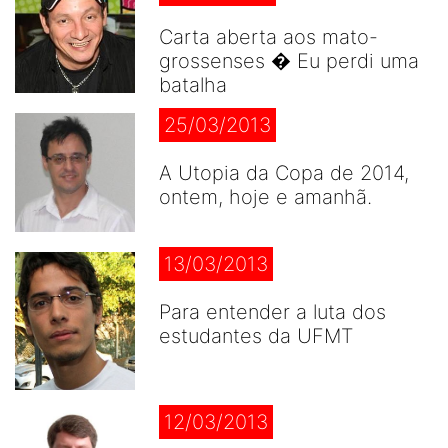
Carta aberta aos mato-
grossenses � Eu perdi uma
batalha
25/03/2013
A Utopia da Copa de 2014,
ontem, hoje e amanhã.
13/03/2013
Para entender a luta dos
estudantes da UFMT
12/03/2013