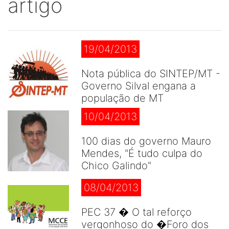
artigo
19/04/2013
Nota pública do SINTEP/MT -
Governo Silval engana a
população de MT
10/04/2013
100 dias do governo Mauro
Mendes, "É tudo culpa do
Chico Galindo"
08/04/2013
PEC 37 � O tal reforço
vergonhoso do �Foro dos