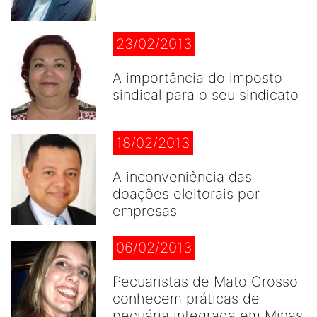
23/02/2013
A importância do imposto
sindical para o seu sindicato
18/02/2013
A inconveniência das
doações eleitorais por
empresas
06/02/2013
Pecuaristas de Mato Grosso
conhecem práticas de
pecuária integrada em Minas