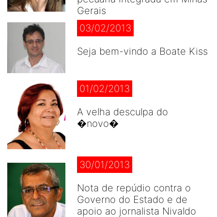
Gerais
03/02/2013
Seja bem-vindo a Boate Kiss
01/02/2013
A velha desculpa do
�novo�
30/01/2013
Nota de repúdio contra o
Governo do Estado e de
apoio ao jornalista Nivaldo