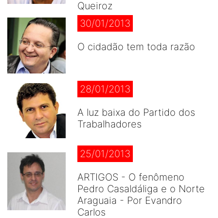
Queiroz
30/01/2013
O cidadão tem toda razão
28/01/2013
A luz baixa do Partido dos
Trabalhadores
25/01/2013
ARTIGOS - O fenômeno
Pedro Casaldáliga e o Norte
Araguaia - Por Evandro
Carlos