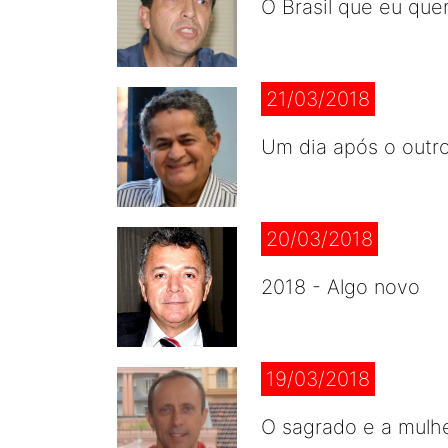
O Brasil que eu que
21/03/2018
Um dia após o outr
20/03/2018
2018 - Algo novo
19/03/2018
O sagrado e a mulh