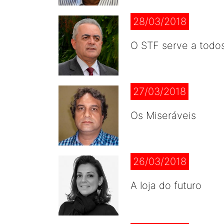
28/03/2018
O STF serve a todo
27/03/2018
Os Miseráveis
26/03/2018
A loja do futuro