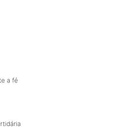
e a fé
rtidária