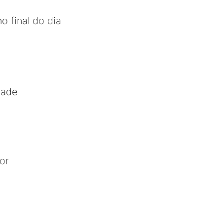
o final do dia
dade
or