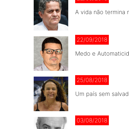
A vida não termina n
22/09/2018
Medo e Automatici
25/08/2018
Um país sem salvad
03/08/2018