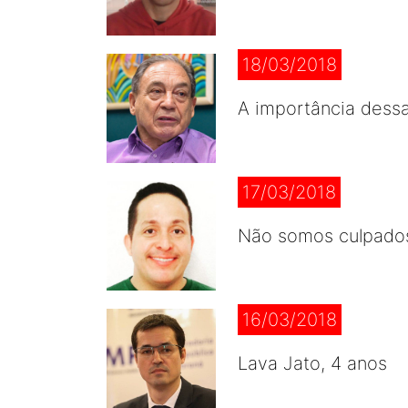
18/03/2018
A importância dessa
17/03/2018
Não somos culpado
16/03/2018
Lava Jato, 4 anos