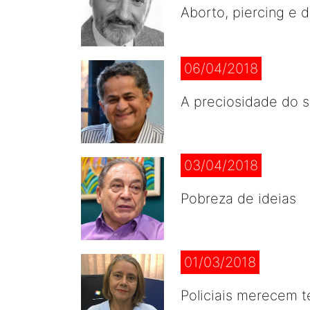
Aborto, piercing e 
06/04/2018
A preciosidade do 
03/04/2018
Pobreza de ideias
01/03/2018
Policiais merecem t