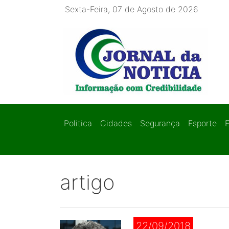
Sexta-Feira, 07 de Agosto de 2026
Politica
Cidades
Segurança
Esporte
artigo
22/09/2018