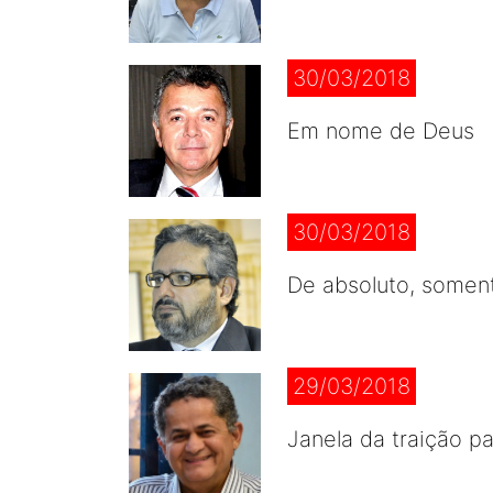
30/03/2018
Em nome de Deus
30/03/2018
De absoluto, soment
29/03/2018
Janela da traição pa