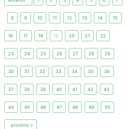
8
9
10
11
12
13
14
15
16
17
18
19
20
21
22
23
24
25
26
27
28
29
30
31
32
33
34
35
36
37
38
39
40
41
42
43
44
45
46
47
48
49
50
proximo »