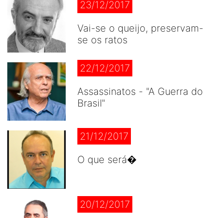
23/12/2017
Vai-se o queijo, preservam-
se os ratos
22/12/2017
Assassinatos - "A Guerra do
Brasil"
21/12/2017
O que será�
20/12/2017