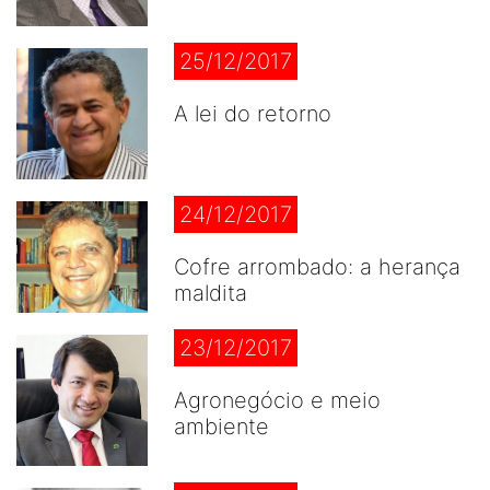
25/12/2017
A lei do retorno
24/12/2017
Cofre arrombado: a herança
maldita
23/12/2017
Agronegócio e meio
ambiente