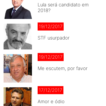
Lula será candidato em
2018?
19/12/2017
STF usurpador
19/12/2017
Me escutem, por favor
17/12/2017
Amor e ódio