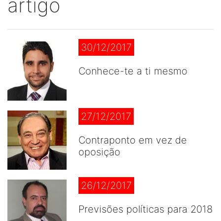
artigo
30/12/2017
Conhece-te a ti mesmo
27/12/2017
Contraponto em vez de
oposição
26/12/2017
Previsões políticas para 2018