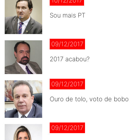
10/12/2017
Sou mais PT
09/12/2017
2017 acabou?
09/12/2017
Ouro de tolo, voto de bobo
09/12/2017