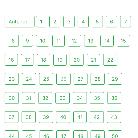
Anterior
1
2
3
4
5
6
7
8
9
10
11
12
13
14
15
16
17
18
19
20
21
22
23
24
25
26
27
28
29
30
31
32
33
34
35
36
37
38
39
40
41
42
43
44
45
46
47
48
49
50