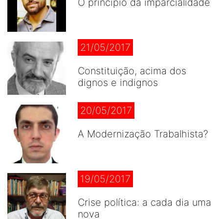
O princípio da imparcialidade
21/05/2017
Constituição, acima dos
dignos e indignos
20/05/2017
A Modernização Trabalhista?
19/05/2017
Crise política: a cada dia uma
nova