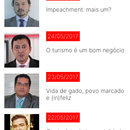
Impeachment: mais um?
24/05/2017
O turismo é um bom negócio
23/05/2017
Vida de gado, povo marcado
e (in)feliz
22/05/2017