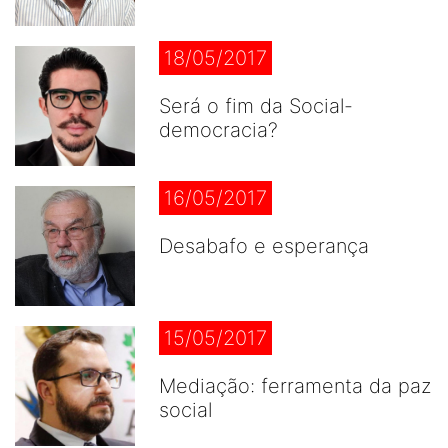
18/05/2017
Será o fim da Social-
democracia?
16/05/2017
Desabafo e esperança
15/05/2017
Mediação: ferramenta da paz
social