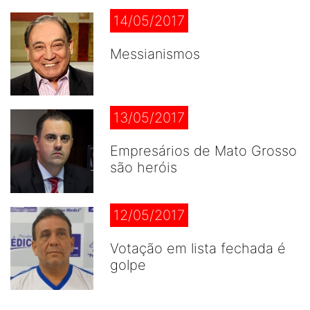
14/05/2017
Messianismos
13/05/2017
Empresários de Mato Grosso
são heróis
12/05/2017
Votação em lista fechada é
golpe