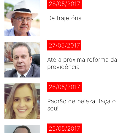
28/05/2017
De trajetória
27/05/2017
Até a próxima reforma da
previdência
26/05/2017
Padrão de beleza, faça o
seu!
25/05/2017