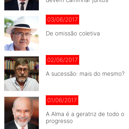
devem caminhar juntos
03/06/2017
De omissão coletiva
02/06/2017
A sucessão: mais do mesmo?
01/06/2017
A Alma é a geratriz de todo o
progresso