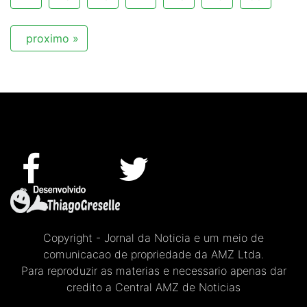
proximo »
Copyright - Jornal da Noticia e um meio de
comunicacao de propriedade da AMZ Ltda.
Para reproduzir as materias e necessario apenas dar
credito a Central AMZ de Noticias