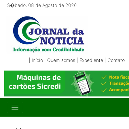
S�bado, 08 de Agosto de 2026
|
Início
|
Quem somos
|
Expediente
|
Contato