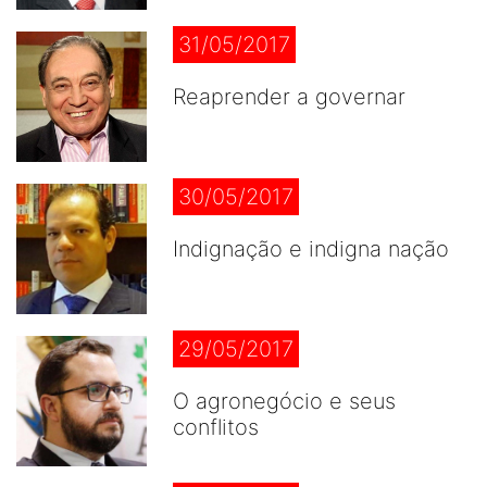
31/05/2017
Reaprender a governar
30/05/2017
Indignação e indigna nação
29/05/2017
O agronegócio e seus
conflitos