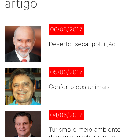
artigo
06/06/2017
Deserto, seca, poluição...
05/06/2017
Conforto dos animais
04/06/2017
Turismo e meio ambiente