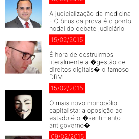
A judicialização da medicina
- O ônus da prova é o ponto
nodal do debate judiciário
15/02/2015
É hora de destruirmos
literalmente a �gestão de
direitos digitais� o famoso
DRM
15/02/2015
O mais novo monopólio
capitalista: a oposição ao
estado é o �sentimento
antigoverno�
09/02/2015