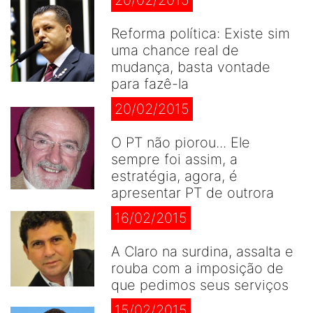
20/02/2015
Reforma política: Existe sim
uma chance real de
mudança, basta vontade
para fazê-la
20/02/2015
O PT não piorou... Ele
sempre foi assim, a
estratégia, agora, é
apresentar PT de outrora
16/02/2015
A Claro na surdina, assalta e
rouba com a imposição de
que pedimos seus serviços
15/02/2015