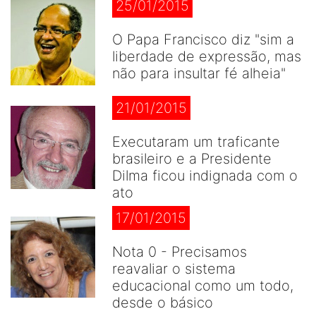
25/01/2015
O Papa Francisco diz "sim a
liberdade de expressão, mas
não para insultar fé alheia"
21/01/2015
Executaram um traficante
brasileiro e a Presidente
Dilma ficou indignada com o
ato
17/01/2015
Nota 0 - Precisamos
reavaliar o sistema
educacional como um todo,
desde o básico