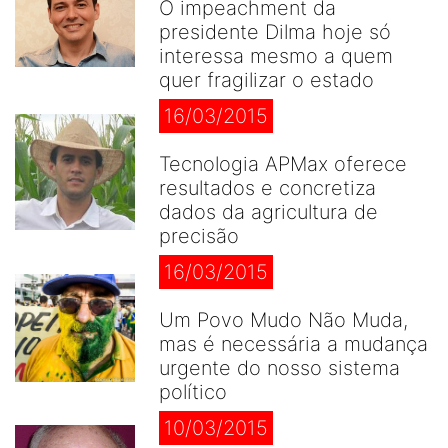
O impeachment da
presidente Dilma hoje só
interessa mesmo a quem
quer fragilizar o estado
16/03/2015
Tecnologia APMax oferece
resultados e concretiza
dados da agricultura de
precisão
16/03/2015
Um Povo Mudo Não Muda,
mas é necessária a mudança
urgente do nosso sistema
político
10/03/2015