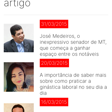
artigo
31/03/2015
José Medeiros, o
inexpressivo senador de MT,
que começa a ganhar
espaço entre os notáveis
20/03/2015
A importância de saber mais
sobre como praticar a
ginástica laboral no seu dia a
dia
16/03/2015