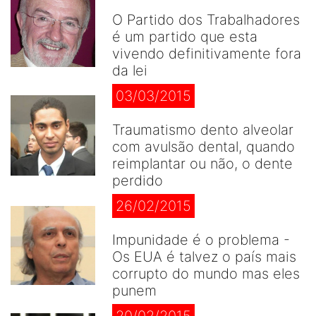
O Partido dos Trabalhadores
é um partido que esta
vivendo definitivamente fora
da lei
03/03/2015
Traumatismo dento alveolar
com avulsão dental, quando
reimplantar ou não, o dente
perdido
26/02/2015
Impunidade é o problema -
Os EUA é talvez o país mais
corrupto do mundo mas eles
punem