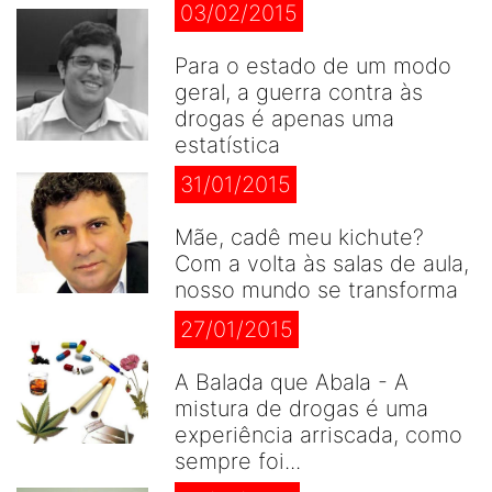
03/02/2015
Para o estado de um modo
geral, a guerra contra às
drogas é apenas uma
estatística
31/01/2015
Mãe, cadê meu kichute?
Com a volta às salas de aula,
nosso mundo se transforma
27/01/2015
A Balada que Abala - A
mistura de drogas é uma
experiência arriscada, como
sempre foi...