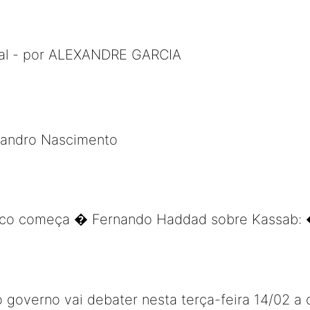
mal - por ALEXANDRE GARCIA
Leandro Nascimento
circo começa � Fernando Haddad sobre Kassab:
 governo vai debater nesta terça-feira 14/02 a cr