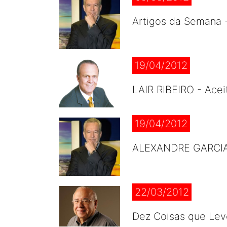
Artigos da Semana
19/04/2012
LAIR RIBEIRO - Acei
19/04/2012
ALEXANDRE GARCIA -
22/03/2012
Dez Coisas que Lev