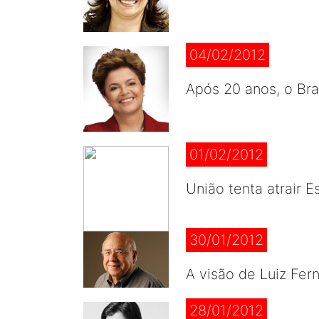
04/02/2012
Após 20 anos, o Bras
01/02/2012
União tenta atrair
30/01/2012
A visão de Luiz Fer
28/01/2012