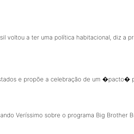
il voltou a ter uma política habitacional, diz a 
 Estados e propõe a celebração de um �pacto� p
nando Veríssimo sobre o programa Big Brother B