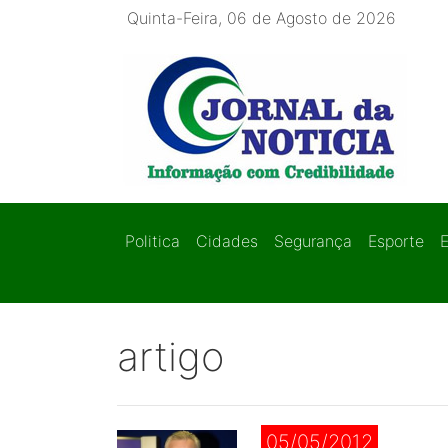
Quinta-Feira, 06 de Agosto de 2026
Politica
Cidades
Segurança
Esporte
artigo
05/05/2012