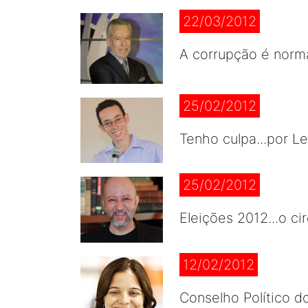
22/03/2012
A corrupção é nor
25/02/2012
Tenho culpa...por 
25/02/2012
Eleições 2012...o 
12/02/2012
Conselho Político do