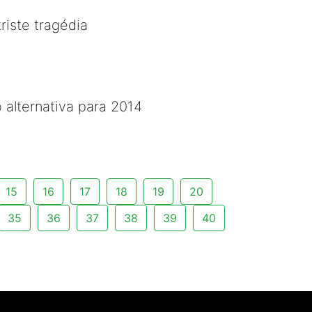
riste tragédia
 alternativa para 2014
15
16
17
18
19
20
35
36
37
38
39
40