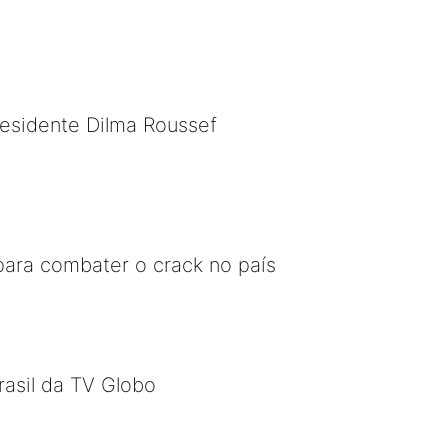
presidente Dilma Roussef
ara combater o crack no país
rasil da TV Globo