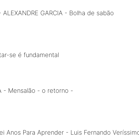
 - ALEXANDRE GARCIA - Bolha de sabão
tar-se é fundamental
 Mensalão - o retorno -
ei Anos Para Aprender - Luis Fernando Veríssim