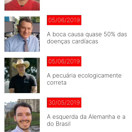
05/06/2019
A boca causa quase 50% das
doenças cardíacas
05/06/2019
A pecuária ecologicamente
correta
30/05/2019
A esquerda da Alemanha e a
do Brasil