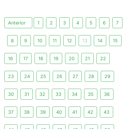
Anterior
1
2
3
4
5
6
7
8
9
10
11
12
13
14
15
16
17
18
19
20
21
22
23
24
25
26
27
28
29
30
31
32
33
34
35
36
37
38
39
40
41
42
43