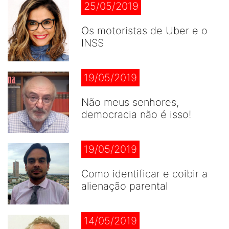
25/05/2019
Os motoristas de Uber e o
INSS
19/05/2019
Não meus senhores,
democracia não é isso!
19/05/2019
Como identificar e coibir a
alienação parental
14/05/2019