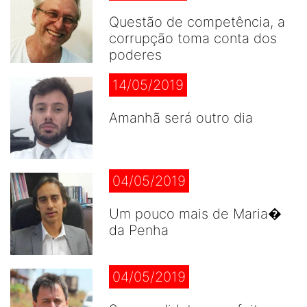
Questão de competência, a
corrupção toma conta dos
poderes
14/05/2019
Amanhã será outro dia
04/05/2019
Um pouco mais de Maria�
da Penha
04/05/2019