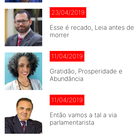
23/04/2019
Esse é recado, Leia antes de
morrer
11/04/2019
Gratidão, Prosperidade e
Abundância
11/04/2019
Então vamos a tal a via
parlamentarista