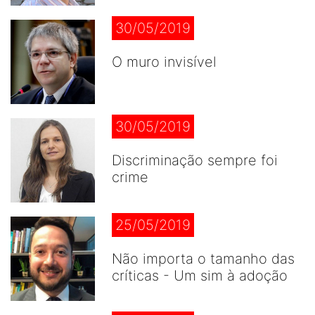
30/05/2019
O muro invisível
30/05/2019
Discriminação sempre foi
crime
25/05/2019
Não importa o tamanho das
críticas - Um sim à adoção