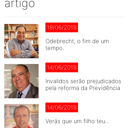
artigo
19/06/2019
Odebrecht, o fim de um
tempo.
14/06/2019
Invalidos serão prejudicados
pela reforma da Previdência
14/06/2019
Verás que um filho teu...