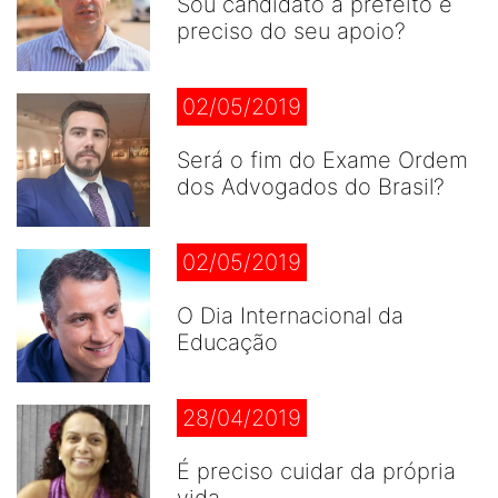
Sou candidato a prefeito e
preciso do seu apoio?
02/05/2019
Será o fim do Exame Ordem
dos Advogados do Brasil?
02/05/2019
O Dia Internacional da
Educação
28/04/2019
É preciso cuidar da própria