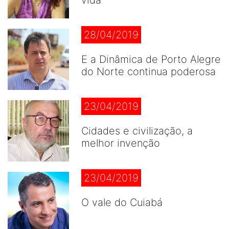
vida
28/04/2019
E a Dinâmica de Porto Alegre
do Norte continua poderosa
23/04/2019
Cidades e civilização, a
melhor invenção
23/04/2019
O vale do Cuiabá