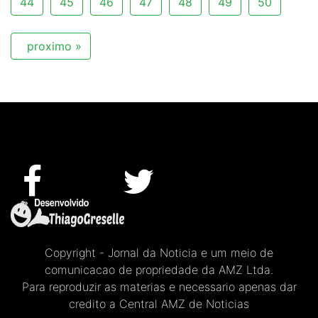
44
45
46
47
48
49
50
proximo »
Copyright - Jornal da Noticia e um meio de
comunicacao de propriedade da AMZ Ltda.
Para reproduzir as materias e necessario apenas dar
credito a Central AMZ de Noticias