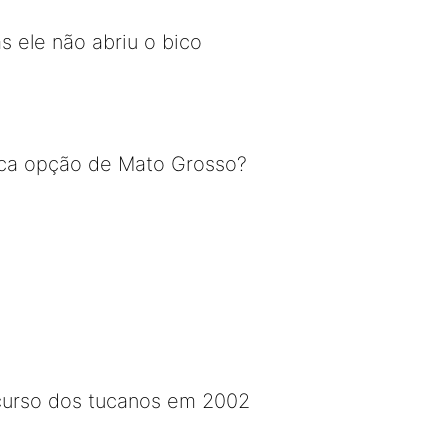
 ele não abriu o bico
única opção de Mato Grosso?
curso dos tucanos em 2002