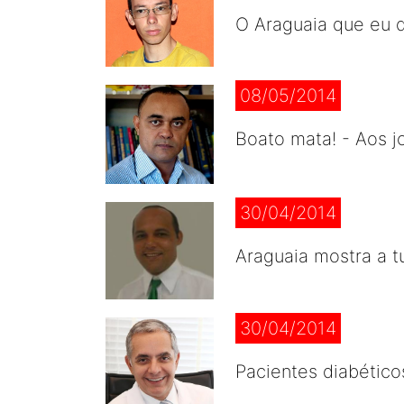
O Araguaia que eu q
08/05/2014
Boato mata! - Aos j
30/04/2014
Araguaia mostra a t
30/04/2014
Pacientes diabético