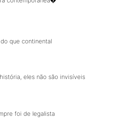
dora contemporânea�
do que continental
tória, eles não são invisíveis
pre foi de legalista