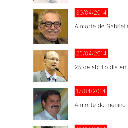
30/04/2014
A morte de Gabriel 
25/04/2014
25 de abril o dia e
17/04/2014
A morte do menino B