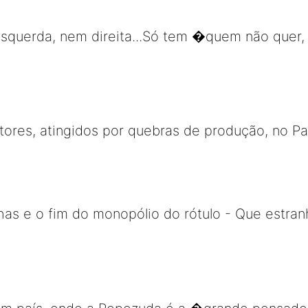
esquerda, nem direita...Só tem �quem não quer,
tores, atingidos por quebras de produção, no Pa
has e o fim do monopólio do rótulo - Que estran