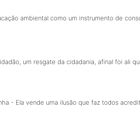
ucação ambiental como um instrumento de consc
Cidadão, um resgate da cidadania, afinal foi ali
ha - Ela vende uma ilusão que faz todos acredi