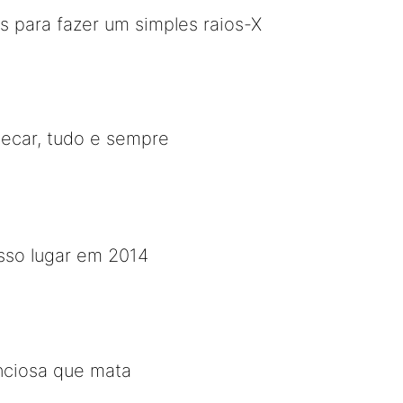
 para fazer um simples raios-X
hecar, tudo e sempre
osso lugar em 2014
enciosa que mata