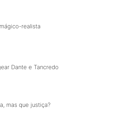
mágico-realista
gear Dante e Tancredo
a, mas que justiça?