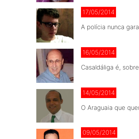
17/05/2014
A polícia nunca gar
16/05/2014
Casaldáliga é, sobr
14/05/2014
O Araguaia que que
09/05/2014