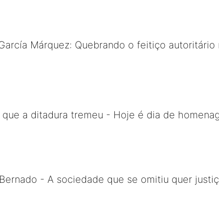
García Márquez: Quebrando o feitiço autoritário 
m que a ditadura tremeu - Hoje é dia de homena
ernado - A sociedade que se omitiu quer justiç