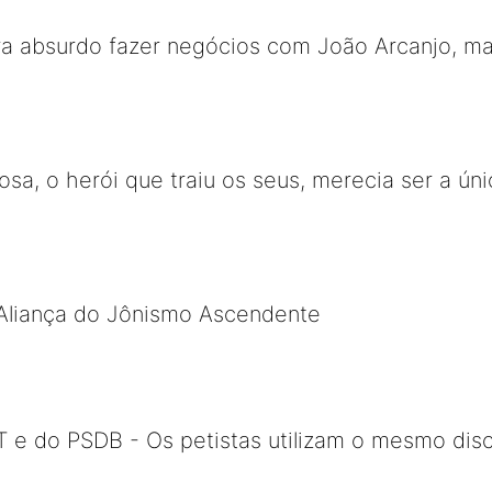
a absurdo fazer negócios com João Arcanjo, mas
bosa, o herói que traiu os seus, merecia ser a 
Aliança do Jônismo Ascendente
 do PSDB - Os petistas utilizam o mesmo dis