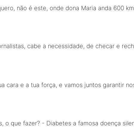
uero, não é este, onde dona Maria anda 600 kms
ornalistas, cabe a necessidade, de checar e rec
ua cara e a tua força, e vamos juntos garantir n
s, o que fazer? - Diabetes a famosa doença sil