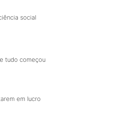
iência social
 que tudo começou
tarem em lucro