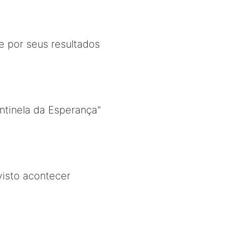
e por seus resultados
ntinela da Esperança"
isto acontecer