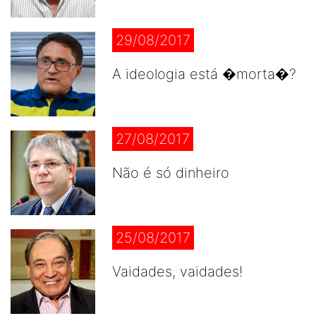
29/08/2017
A ideologia está �morta�?
27/08/2017
Não é só dinheiro
25/08/2017
Vaidades, vaidades!