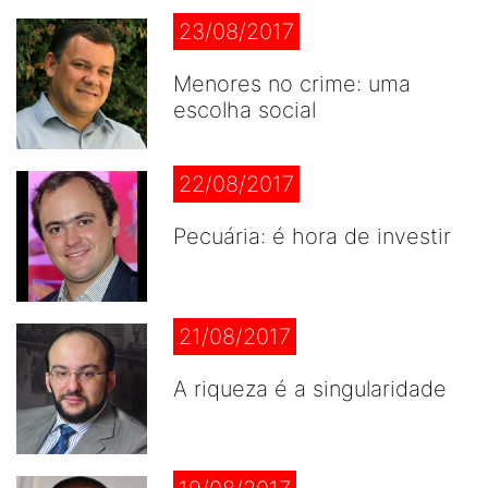
23/08/2017
Menores no crime: uma
escolha social
22/08/2017
Pecuária: é hora de investir
21/08/2017
A riqueza é a singularidade