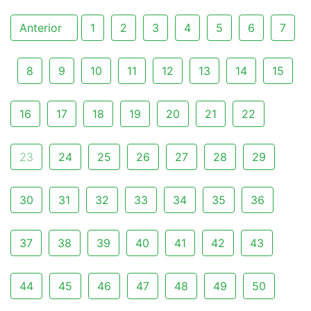
Anterior
1
2
3
4
5
6
7
8
9
10
11
12
13
14
15
16
17
18
19
20
21
22
23
24
25
26
27
28
29
30
31
32
33
34
35
36
37
38
39
40
41
42
43
44
45
46
47
48
49
50