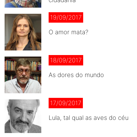
cidadania
19/09/2017
O amor mata?
18/09/2017
As dores do mundo
17/09/2017
Lula, tal qual as aves do céu