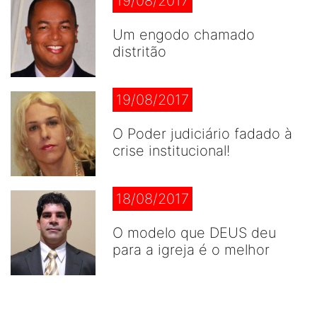
19/08/2017
Um engodo chamado
distritão
19/08/2017
O Poder judiciário fadado à
crise institucional!
18/08/2017
O modelo que DEUS deu
para a igreja é o melhor