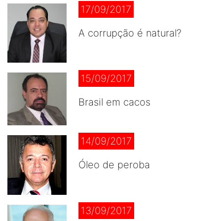
17/09/2017
A corrupção é natural?
15/09/2017
Brasil em cacos
14/09/2017
Óleo de peroba
13/09/2017