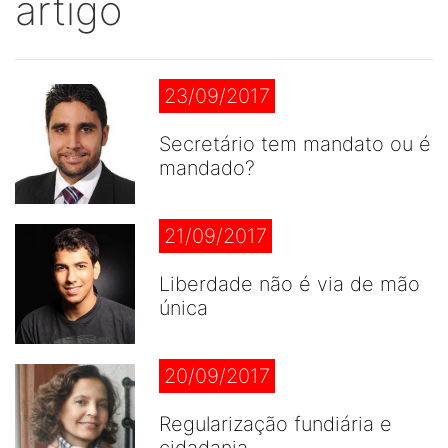
artigo
23/09/2017
Secretário tem mandato ou é
mandado?
21/09/2017
Liberdade não é via de mão
única
20/09/2017
Regularização fundiária e