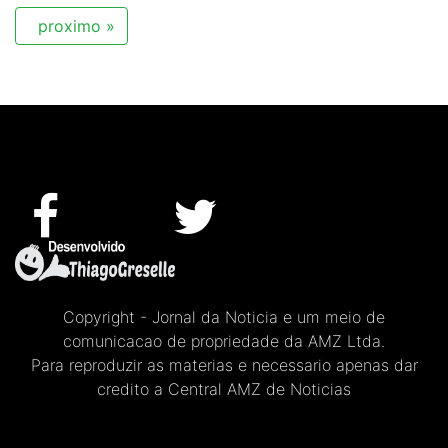
proximo »
Copyright - Jornal da Noticia e um meio de
comunicacao de propriedade da AMZ Ltda.
Para reproduzir as materias e necessario apenas dar
credito a Central AMZ de Noticias