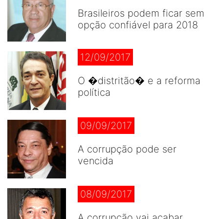
Brasileiros podem ficar sem
opção confiável para 2018
12/09/2017
O �distritão� e a reforma
política
09/09/2017
A corrupção pode ser
vencida
08/09/2017
A corrupção vai acabar