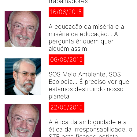
trabalhadores
16/06/2015
A educação da miséria e a
miséria da educação... A
pergunta é: quem quer
alguém assim
06/06/2015
SOS Meio Ambiente, SOS
Ecologia... É preciso ver que
estamos destruindo nosso
planeta
22/05/2015
A ética da ambiguidade e a
ética da irresponsabilidade, o
STF esta ficando petista