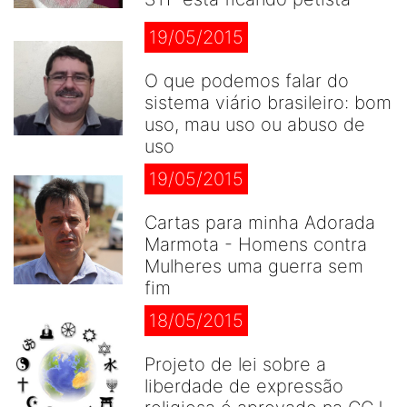
19/05/2015
O que podemos falar do
sistema viário brasileiro: bom
uso, mau uso ou abuso de
uso
19/05/2015
Cartas para minha Adorada
Marmota - Homens contra
Mulheres uma guerra sem
fim
18/05/2015
Projeto de lei sobre a
liberdade de expressão