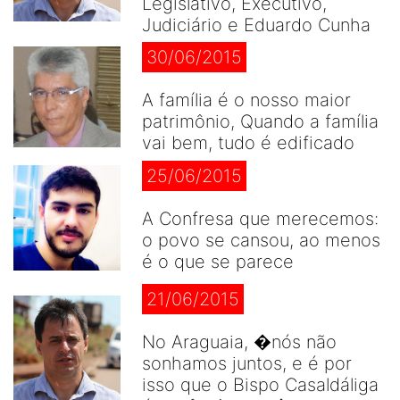
Legislativo, Executivo,
Judiciário e Eduardo Cunha
30/06/2015
A família é o nosso maior
patrimônio, Quando a família
vai bem, tudo é edificado
25/06/2015
A Confresa que merecemos:
o povo se cansou, ao menos
é o que se parece
21/06/2015
No Araguaia, �nós não
sonhamos juntos, e é por
isso que o Bispo Casaldáliga