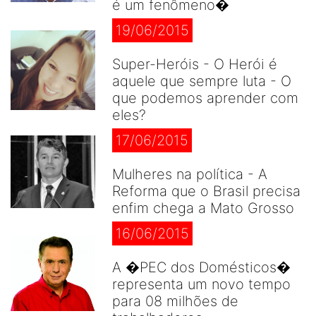
é um fenômeno�
19/06/2015
Super-Heróis - O Herói é
aquele que sempre luta - O
que podemos aprender com
eles?
17/06/2015
Mulheres na política - A
Reforma que o Brasil precisa
enfim chega a Mato Grosso
16/06/2015
A �PEC dos Domésticos�
representa um novo tempo
para 08 milhões de