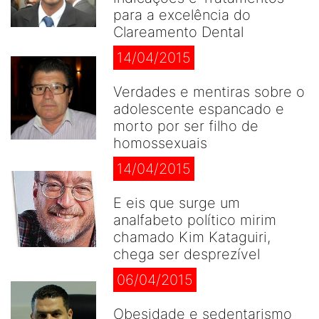
para a excelência do
Clareamento Dental
14/04/2015
Verdades e mentiras sobre o
adolescente espancado e
morto por ser filho de
homossexuais
14/04/2015
E eis que surge um
analfabeto político mirim
chamado Kim Kataguiri,
chega ser desprezível
06/04/2015
Obesidade e sedentarismo