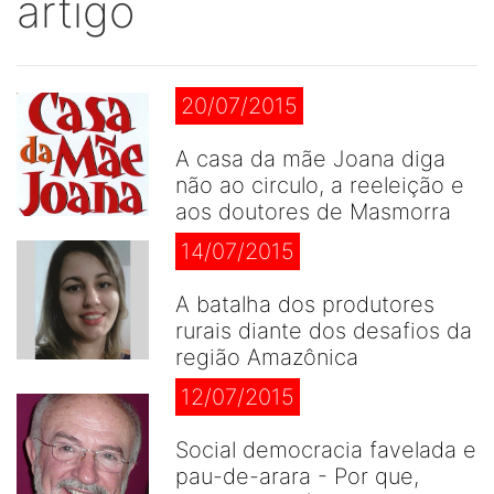
artigo
20/07/2015
A casa da mãe Joana diga
não ao circulo, a reeleição e
aos doutores de Masmorra
14/07/2015
A batalha dos produtores
rurais diante dos desafios da
região Amazônica
12/07/2015
Social democracia favelada e
pau-de-arara - Por que,