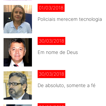
01/03/2018
Policiais merecem tecnologia
30/03/2018
Em nome de Deus
30/03/2018
De absoluto, somente a fé