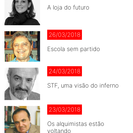
A loja do futuro
26/03/2018
Escola sem partido
24/03/2018
STF, uma visão do inferno
23/03/2018
Os alquimistas estão
voltando