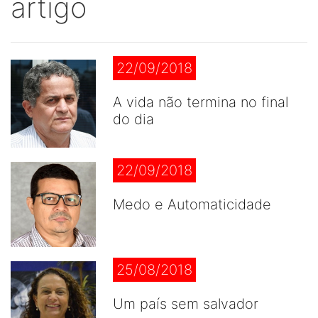
artigo
22/09/2018
A vida não termina no final
do dia
22/09/2018
Medo e Automaticidade
25/08/2018
Um país sem salvador