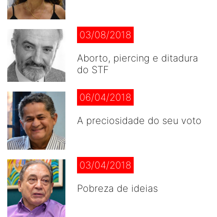
03/08/2018
Aborto, piercing e ditadura
do STF
06/04/2018
A preciosidade do seu voto
03/04/2018
Pobreza de ideias