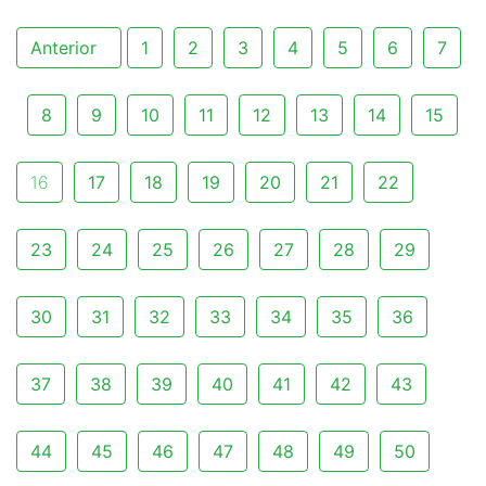
Anterior
1
2
3
4
5
6
7
8
9
10
11
12
13
14
15
16
17
18
19
20
21
22
23
24
25
26
27
28
29
30
31
32
33
34
35
36
37
38
39
40
41
42
43
44
45
46
47
48
49
50