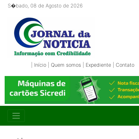
S�bado, 08 de Agosto de 2026
|
Início
|
Quem somos
|
Expediente
|
Contato