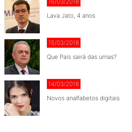
16/03/2018
Lava Jato, 4 anos
15/03/2018
Que País sairá das urnas?
14/03/2018
Novos analfabetos digitais