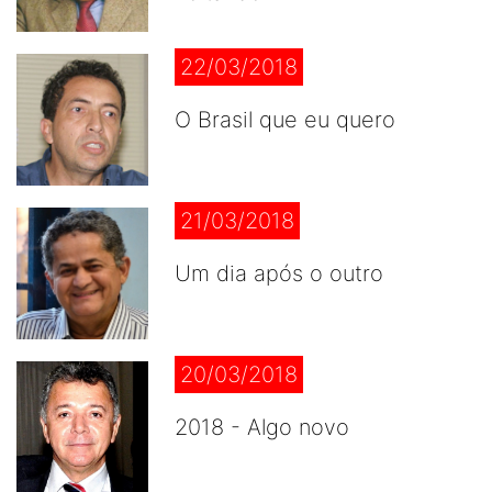
22/03/2018
O Brasil que eu quero
21/03/2018
Um dia após o outro
20/03/2018
2018 - Algo novo