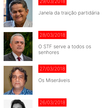
29/03/2018
Janela da traição partidária
28/03/2018
O STF serve a todos os
senhores
27/03/2018
Os Miseráveis
26/03/2018