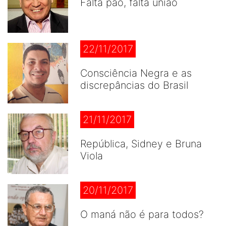
Falta pão, falta união
22/11/2017
Consciência Negra e as
discrepâncias do Brasil
21/11/2017
República, Sidney e Bruna
Viola
20/11/2017
O maná não é para todos?