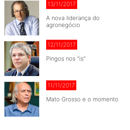
13/11/2017
A nova liderança do
agronegócio
12/11/2017
Pingos nos "is"
11/11/2017
Mato Grosso e o momento