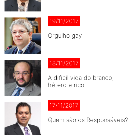
19/11/2017
Orgulho gay
18/11/2017
A difícil vida do branco,
hétero e rico
17/11/2017
Quem são os Responsáveis?