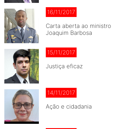
16/11/2017
Carta aberta ao ministro
Joaquim Barbosa
15/11/2017
Justiça eficaz
14/11/2017
Ação e cidadania