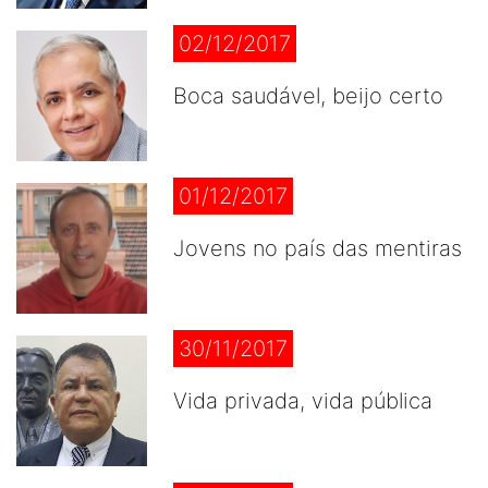
02/12/2017
Boca saudável, beijo certo
01/12/2017
Jovens no país das mentiras
30/11/2017
Vida privada, vida pública