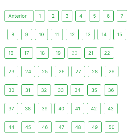
Anterior
1
2
3
4
5
6
7
8
9
10
11
12
13
14
15
16
17
18
19
20
21
22
23
24
25
26
27
28
29
30
31
32
33
34
35
36
37
38
39
40
41
42
43
44
45
46
47
48
49
50