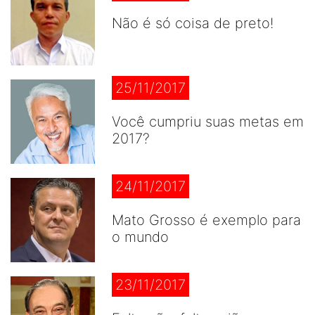
Não é só coisa de preto!
25/11/2017
Você cumpriu suas metas em
2017?
24/11/2017
Mato Grosso é exemplo para
o mundo
23/11/2017