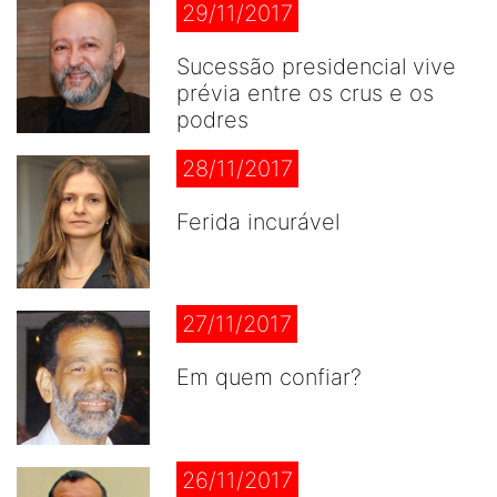
29/11/2017
Sucessão presidencial vive
prévia entre os crus e os
podres
28/11/2017
Ferida incurável
27/11/2017
Em quem confiar?
26/11/2017