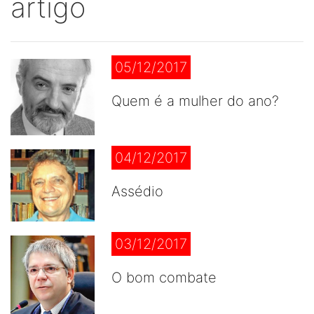
artigo
05/12/2017
Quem é a mulher do ano?
04/12/2017
Assédio
03/12/2017
O bom combate