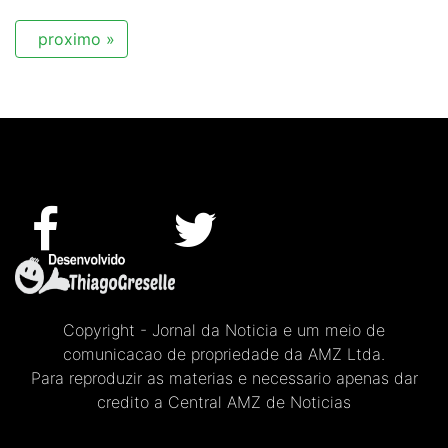
proximo »
Copyright - Jornal da Noticia e um meio de
comunicacao de propriedade da AMZ Ltda.
Para reproduzir as materias e necessario apenas dar
credito a Central AMZ de Noticias