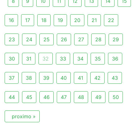
8
9
10
11
12
13
14
15
16
17
18
19
20
21
22
23
24
25
26
27
28
29
30
31
32
33
34
35
36
37
38
39
40
41
42
43
44
45
46
47
48
49
50
proximo »