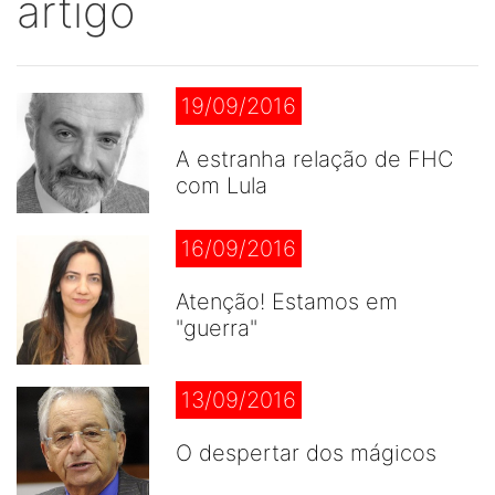
artigo
19/09/2016
A estranha relação de FHC
com Lula
16/09/2016
Atenção! Estamos em
"guerra"
13/09/2016
O despertar dos mágicos