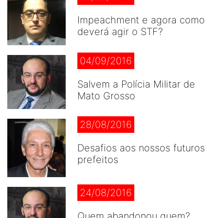
Impeachment e agora como
deverá agir o STF?
04/09/2016
Salvem a Polícia Militar de
Mato Grosso
28/08/2016
Desafios aos nossos futuros
prefeitos
24/08/2016
Quem abandonou quem?