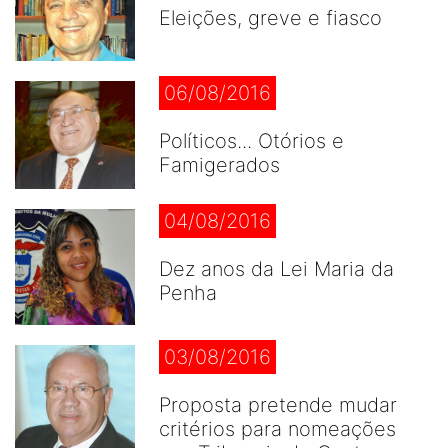
Eleições, greve e fiasco
06/08/2016
Políticos... Otórios e
Famigerados
04/08/2016
Dez anos da Lei Maria da
Penha
03/08/2016
Proposta pretende mudar
critérios para nomeações