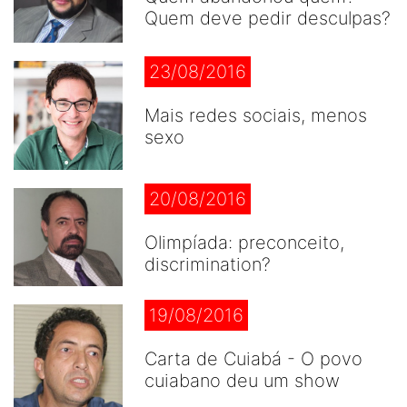
Quem deve pedir desculpas?
23/08/2016
Mais redes sociais, menos
sexo
20/08/2016
Olimpíada: preconceito,
discrimination?
19/08/2016
Carta de Cuiabá - O povo
cuiabano deu um show