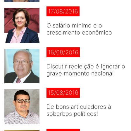
17/08/2016
O salário mínimo e o
crescimento econômico
16/08/2016
Discutir reeleição é ignorar o
grave momento nacional
15/08/2016
De bons articuladores à
soberbos políticos!