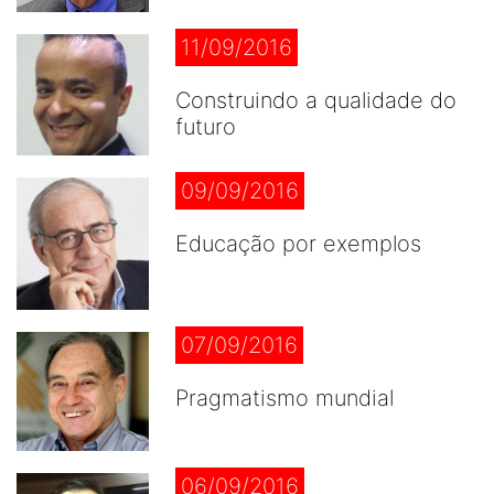
11/09/2016
Construindo a qualidade do
futuro
09/09/2016
Educação por exemplos
07/09/2016
Pragmatismo mundial
06/09/2016