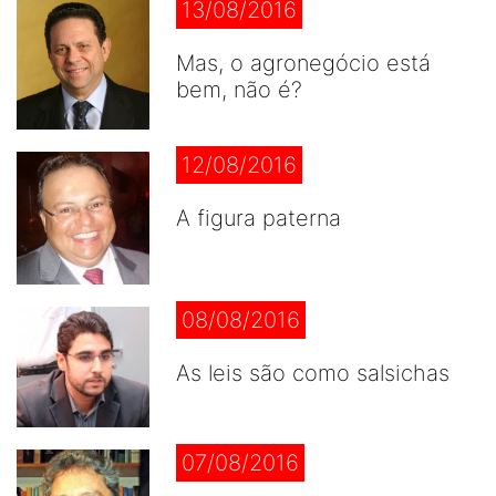
13/08/2016
Mas, o agronegócio está
bem, não é?
12/08/2016
A figura paterna
08/08/2016
As leis são como salsichas
07/08/2016