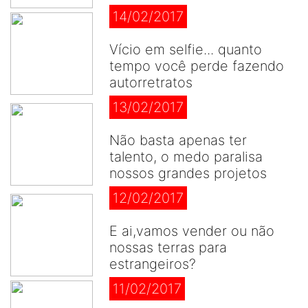
14/02/2017
Vício em selfie... quanto
tempo você perde fazendo
autorretratos
13/02/2017
Não basta apenas ter
talento, o medo paralisa
nossos grandes projetos
12/02/2017
E ai,vamos vender ou não
nossas terras para
estrangeiros?
11/02/2017