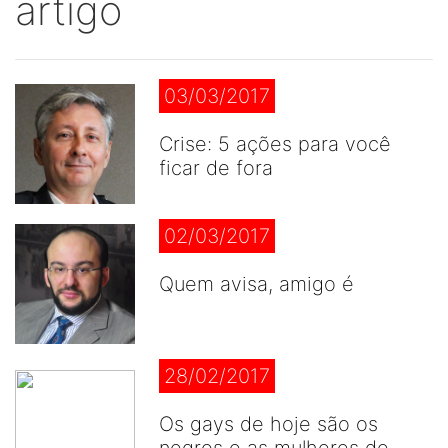
artigo
03/03/2017
Crise: 5 ações para você
ficar de fora
02/03/2017
Quem avisa, amigo é
28/02/2017
Os gays de hoje são os