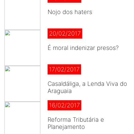
Nojo dos haters
20/02/2017
É moral indenizar presos?
17/02/2017
Casaldáliga, a Lenda Viva do
Araguaia
16/02/2017
Reforma Tributária e
Planejamento