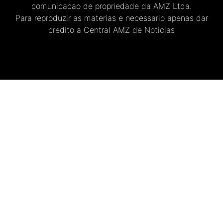
comunicacao de propriedade da AMZ Ltda.
Para reproduzir as materias e necessario apenas dar
credito a Central AMZ de Noticias