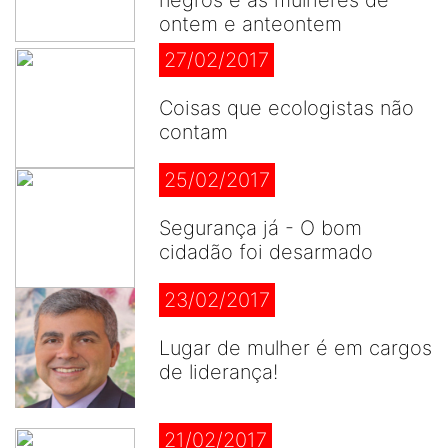
negros e as mulheres de
ontem e anteontem
27/02/2017
Coisas que ecologistas não
contam
25/02/2017
Segurança já - O bom
cidadão foi desarmado
23/02/2017
Lugar de mulher é em cargos
de liderança!
21/02/2017