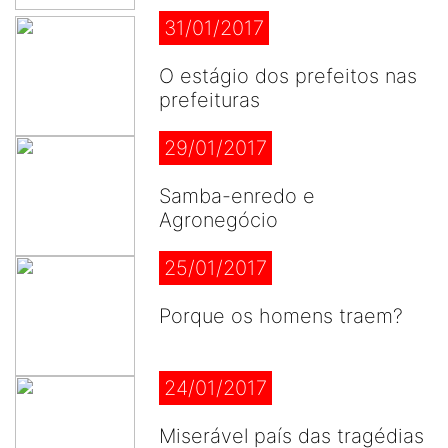
31/01/2017
O estágio dos prefeitos nas
prefeituras
29/01/2017
Samba-enredo e
Agronegócio
25/01/2017
Porque os homens traem?
24/01/2017
Miserável país das tragédias