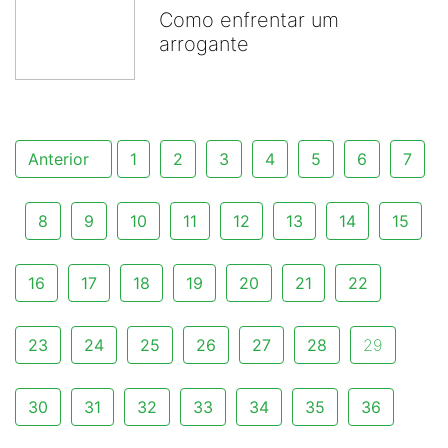
Como enfrentar um
arrogante
Anterior
1
2
3
4
5
6
7
8
9
10
11
12
13
14
15
16
17
18
19
20
21
22
23
24
25
26
27
28
29
30
31
32
33
34
35
36