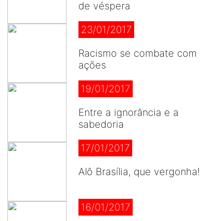
de véspera
23/01/2017
Racismo se combate com
ações
19/01/2017
Entre a ignorância e a
sabedoria
17/01/2017
Alô Brasília, que vergonha!
16/01/2017