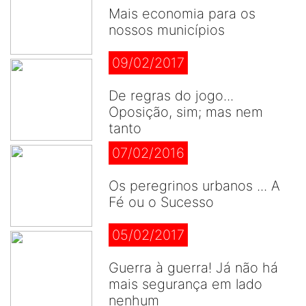
Mais economia para os
nossos municípios
09/02/2017
De regras do jogo...
Oposição, sim; mas nem
tanto
07/02/2016
Os peregrinos urbanos ... A
Fé ou o Sucesso
05/02/2017
Guerra à guerra! Já não há
mais segurança em lado
nenhum