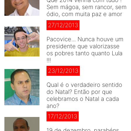
Sem mágoa, sem rancor, sem
ódio, com muita paz e amor
27/12/2013
Pacovice... Nunca houve um
presidente que valorizasse
os pobres tanto quanto Lula
!!!
23/12/2013
Qual é o verdadeiro sentido
do Natal? Então por que
celebramos o Natal a cada
ano?
17/12/2013
19 de dezembro, parabéns