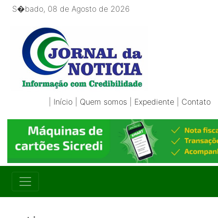
S�bado, 08 de Agosto de 2026
|
Início
|
Quem somos
|
Expediente
|
Contato