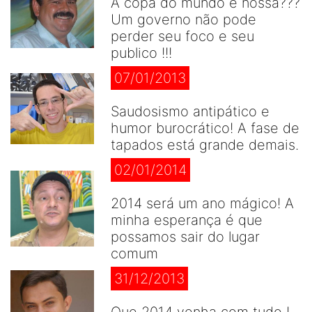
A copa do mundo é nossa???
Um governo não pode
perder seu foco e seu
publico !!!
07/01/2013
Saudosismo antipático e
humor burocrático! A fase de
tapados está grande demais.
02/01/2014
2014 será um ano mágico! A
minha esperança é que
possamos sair do lugar
comum
31/12/2013
Que 2014 venha com tudo !