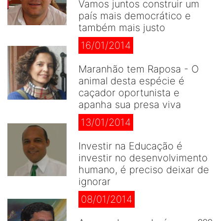
Vamos juntos construir um
país mais democrático e
também mais justo
16/01/2014
Maranhão tem Raposa - O
animal desta espécie é
caçador oportunista e
apanha sua presa viva
13/01/2014
Investir na Educação é
investir no desenvolvimento
humano, é preciso deixar de
ignorar
08/01/2014