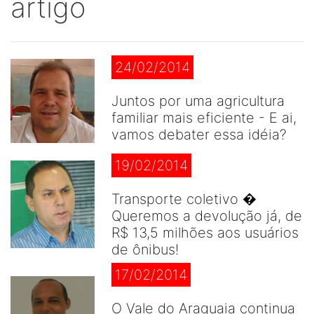
artigo
24/02/2014
Juntos por uma agricultura
familiar mais eficiente - E ai,
vamos debater essa idéia?
19/02/2014
Transporte coletivo �
Queremos a devolução já, de
R$ 13,5 milhões aos usuários
de ônibus!
17/02/2014
O Vale do Araguaia continua