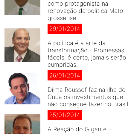
como protagonista na
renovação da política Mato-
grossense
29/01/2014
A política é a arte da
transformação - Promessas
fáceis, é certo, jamais serão
cumpridas.
26/01/2014
Dilma Roussef faz na ilha de
Cuba os investimentos que
não consegue fazer no Brasil
25/01/2014
A Reação do Gigante -