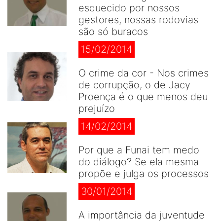
esquecido por nossos
gestores, nossas rodovias
são só buracos
15/02/2014
O crime da cor - Nos crimes
de corrupção, o de Jacy
Proença é o que menos deu
prejuízo
14/02/2014
Por que a Funai tem medo
do diálogo? Se ela mesma
propõe e julga os processos
30/01/2014
A importância da juventude