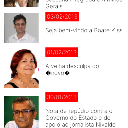
Gerais
03/02/2013
Seja bem-vindo a Boate Kiss
01/02/2013
A velha desculpa do
�novo�
30/01/2013
Nota de repúdio contra o
Governo do Estado e de
apoio ao jornalista Nivaldo