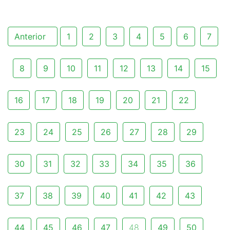
Anterior
1
2
3
4
5
6
7
8
9
10
11
12
13
14
15
16
17
18
19
20
21
22
23
24
25
26
27
28
29
30
31
32
33
34
35
36
37
38
39
40
41
42
43
44
45
46
47
48
49
50