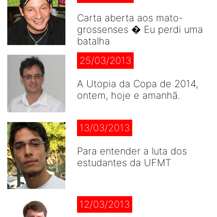
Carta aberta aos mato-
grossenses � Eu perdi uma
batalha
25/03/2013
A Utopia da Copa de 2014,
ontem, hoje e amanhã.
13/03/2013
Para entender a luta dos
estudantes da UFMT
12/03/2013