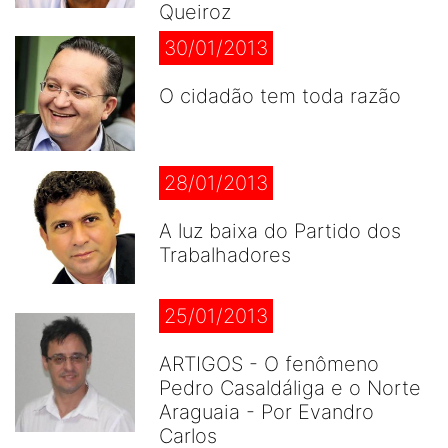
Queiroz
30/01/2013
O cidadão tem toda razão
28/01/2013
A luz baixa do Partido dos
Trabalhadores
25/01/2013
ARTIGOS - O fenômeno
Pedro Casaldáliga e o Norte
Araguaia - Por Evandro
Carlos