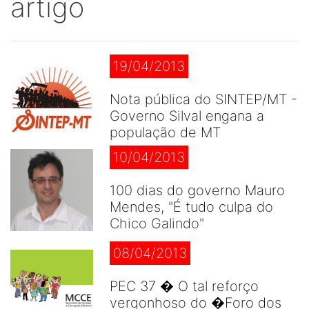
artigo
19/04/2013
Nota pública do SINTEP/MT -
Governo Silval engana a
população de MT
10/04/2013
100 dias do governo Mauro
Mendes, "É tudo culpa do
Chico Galindo"
08/04/2013
PEC 37 � O tal reforço
vergonhoso do �Foro dos