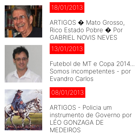
18/01/2013
ARTIGOS � Mato Grosso,
Rico Estado Pobre � Por
GABRIEL NOVIS NEVES
13/01/2013
Futebol de MT e Copa 2014...
Somos incompetentes - por
Evandro Carlos
08/01/2013
ARTIGOS - Policia um
instrumento de Governo por
LÉO GONZAGA DE
MEDEIROS