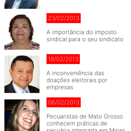
23/02/2013
A importância do imposto
sindical para o seu sindicato
18/02/2013
A inconveniência das
doações eleitorais por
empresas
06/02/2013
Pecuaristas de Mato Grosso
conhecem práticas de
pecuária integrada em Minas