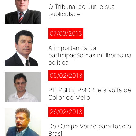
O Tribunal do Júri e sua
publicidade
07/03/2013
A importancia da
participação das mulheres na
política
05/02/2013
PT, PSDB, PMDB, e a volta de
Collor de Mello
26/02/2013
De Campo Verde para todo o
Brasil