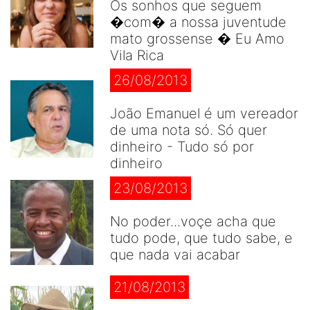
Os sonhos que seguem
�com� a nossa juventude
mato grossense � Eu Amo
Vila Rica
26/08/2013
João Emanuel é um vereador
de uma nota só. Só quer
dinheiro - Tudo só por
dinheiro
23/08/2013
No poder...voçe acha que
tudo pode, que tudo sabe, e
que nada vai acabar
21/08/2013