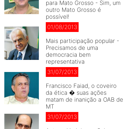
para Mato Grosso - Sim, um
outro Mato Grosso é
possível!
01/08/2013
Mais participação popular -
Precisamos de uma
democracia bem
representativa
31/07/2013
Francisco Faiad, o coveiro
da ética � suas ações
matam de inanição a OAB de
MT
31/07/2013