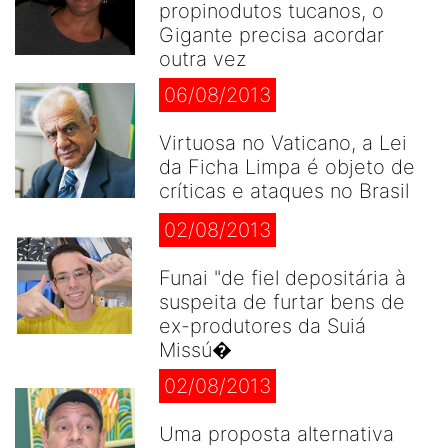
propinodutos tucanos, o
Gigante precisa acordar
outra vez
06/08/2013
Virtuosa no Vaticano, a Lei
da Ficha Limpa é objeto de
críticas e ataques no Brasil
02/08/2013
Funai "de fiel depositária à
suspeita de furtar bens de
ex-produtores da Suiá
Missú�
02/08/2013
Uma proposta alternativa