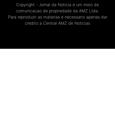
Copyright - Jornal da Noticia e um meio de
comunicacao de propriedade da AMZ Ltda.
Para reproduzir as materias e necessario apenas dar
credito a Central AMZ de Noticias