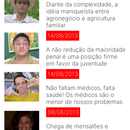
Diante da complexidade, a
idéia maniqueísta entre
agronegócio e agricultura
familiar
14/08/2013
A não redução da maioridade
penal é uma posição firme
em favor da juventude
14/08/2013
Não faltam médicos, falta
saúde! Os médicos são o
menor de nossos problemas
08/08/2013
Chega de mensalões e