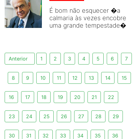
É bom não esquecer �a
calmaria às vezes encobre
uma grande tempestade�
Anterior
1
2
3
4
5
6
7
8
9
10
11
12
13
14
15
16
17
18
19
20
21
22
23
24
25
26
27
28
29
30
31
32
33
34
35
36