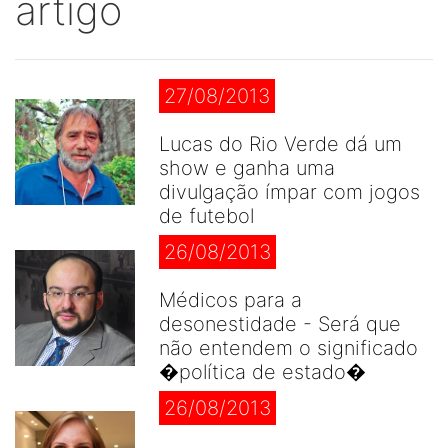
artigo
27/08/2013
Lucas do Rio Verde dá um
show e ganha uma
divulgação ímpar com jogos
de futebol
26/08/2013
Médicos para a
desonestidade - Será que
não entendem o significado
�política de estado�
26/08/2013