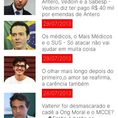
Antero, Vedoin e a Sabesp -
Vedoin diz ter pago R$ 40 mil
por emendas de Antero
29/07/2013
Os médicos, o Mais Médicos
e o SUS - Só atacar não vai
ajudar em muita coisa
29/07/2013
O olhar mais longo depois do
primeiro,o amor se reafirma,
a carência também
26/07/2013
Valtenir foi desmascarado e
cadê a Ong Moral e o MCCE?