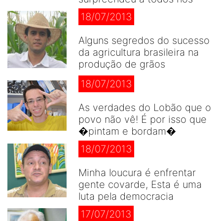
18/07/2013
Alguns segredos do sucesso
da agricultura brasileira na
produção de grãos
18/07/2013
As verdades do Lobão que o
povo não vê! É por isso que
�pintam e bordam�
18/07/2013
Minha loucura é enfrentar
gente covarde, Esta é uma
luta pela democracia
17/07/2013