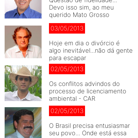
Questão de fidelidade...
Devo isso sim, ao meu
querido Mato Grosso
03/05/2013
Hoje em dia o divórcio é
algo inevitável...não dá gente
para escapar
02/05/2013
Os conflitos advindos do
processo de licenciamento
ambiental - CAR
02/05/2013
O Brasil precisa entusiasmar
seu povo... Onde está essa