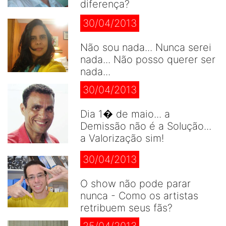
diferença?
30/04/2013
Não sou nada... Nunca serei
nada... Não posso querer ser
nada...
30/04/2013
Dia 1� de maio... a
Demissão não é a Solução...
a Valorização sim!
30/04/2013
O show não pode parar
nunca - Como os artistas
retribuem seus fãs?
25/04/2013