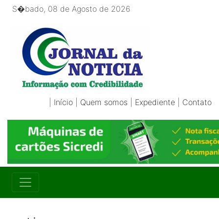
S�bado, 08 de Agosto de 2026
|
Início
|
Quem somos
|
Expediente
|
Contato