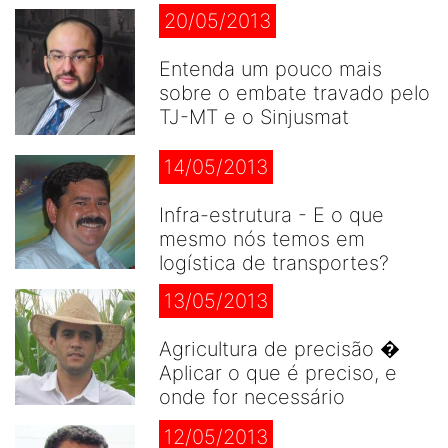
20/05/2013
Entenda um pouco mais
sobre o embate travado pelo
TJ-MT e o Sinjusmat
14/05/2013
Infra-estrutura - E o que
mesmo nós temos em
logística de transportes?
13/05/2013
Agricultura de precisão �
Aplicar o que é preciso, e
onde for necessário
12/05/2013