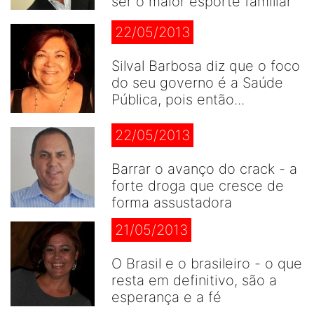
ser o maior esporte famíliar
22/05/2013
Silval Barbosa diz que o foco
do seu governo é a Saúde
Pública, pois então...
22/05/2013
Barrar o avanço do crack - a
forte droga que cresce de
forma assustadora
21/05/2013
O Brasil e o brasileiro - o que
resta em definitivo, são a
esperança e a fé