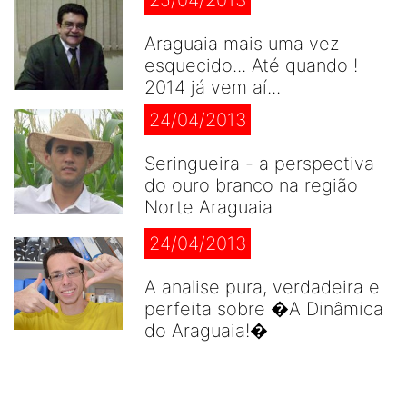
Araguaia mais uma vez
esquecido... Até quando !
2014 já vem aí...
24/04/2013
Seringueira - a perspectiva
do ouro branco na região
Norte Araguaia
24/04/2013
A analise pura, verdadeira e
perfeita sobre �A Dinâmica
do Araguaia!�