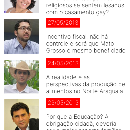
religiosos se sentem lesados
com o casamento gay?
27/05/2013
Incentivo fiscal: não há
controle e será que Mato
Grosso é mesmo beneficiado
24/05/2013
A realidade e as
perspectivas da produção de
alimentos no Norte Araguaia
23/05/2013
Por que a Educação? A
obrigação cidadã, deveria