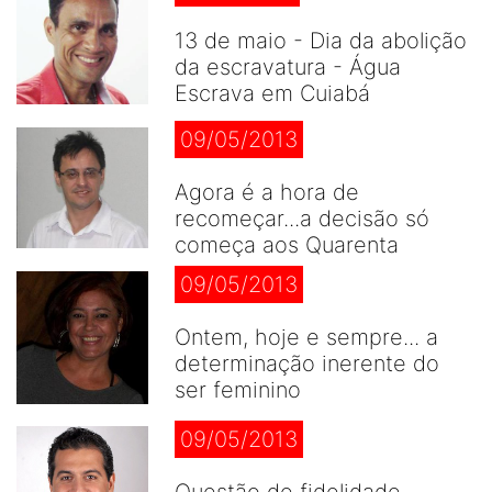
13 de maio - Dia da abolição
da escravatura - Água
Escrava em Cuiabá
09/05/2013
Agora é a hora de
recomeçar...a decisão só
começa aos Quarenta
09/05/2013
Ontem, hoje e sempre... a
determinação inerente do
ser feminino
09/05/2013