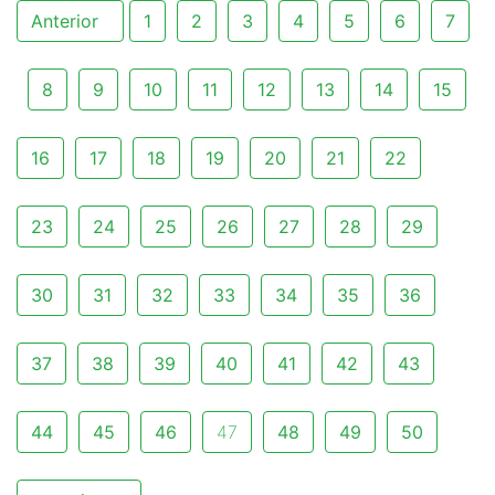
Anterior
1
2
3
4
5
6
7
8
9
10
11
12
13
14
15
16
17
18
19
20
21
22
23
24
25
26
27
28
29
30
31
32
33
34
35
36
37
38
39
40
41
42
43
44
45
46
47
48
49
50