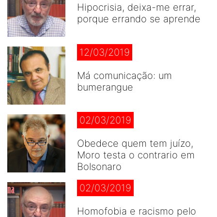
Hipocrisia, deixa-me errar,
porque errando se aprende
12/03/2019
Má comunicação: um
bumerangue
02/03/2019
Obedece quem tem juízo,
Moro testa o contrario em
Bolsonaro
02/03/2019
Homofobia e racismo pelo