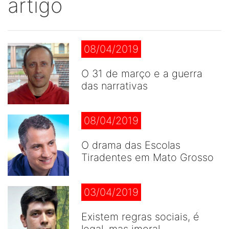
artigo
08/04/2019
O 31 de março e a guerra
das narrativas
08/04/2019
O drama das Escolas
Tiradentes em Mato Grosso
03/04/2019
Existem regras sociais, é