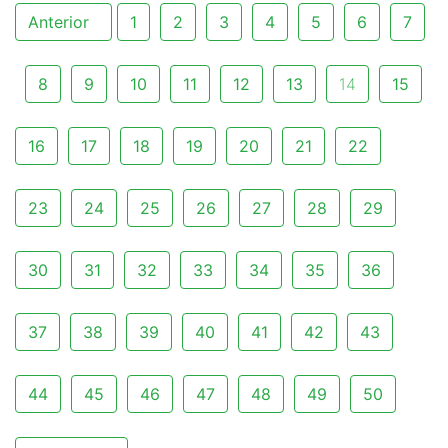
Anterior
1
2
3
4
5
6
7
8
9
10
11
12
13
14
15
16
17
18
19
20
21
22
23
24
25
26
27
28
29
30
31
32
33
34
35
36
37
38
39
40
41
42
43
44
45
46
47
48
49
50