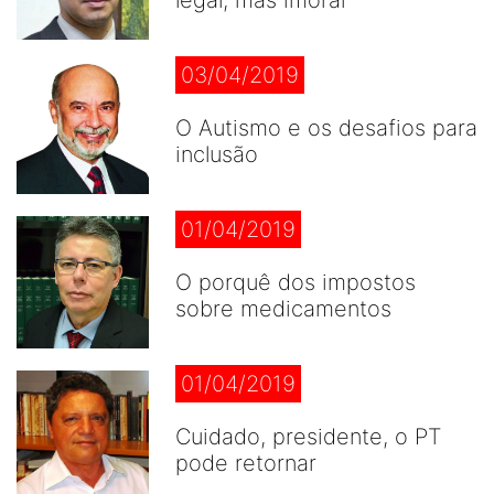
legal, mas imoral
03/04/2019
O Autismo e os desafios para
inclusão
01/04/2019
O porquê dos impostos
sobre medicamentos
01/04/2019
Cuidado, presidente, o PT
pode retornar