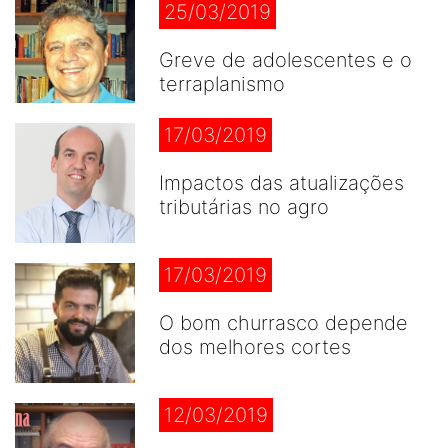
25/03/2019
Greve de adolescentes e o
terraplanismo
17/03/2019
Impactos das atualizações
tributárias no agro
17/03/2019
O bom churrasco depende
dos melhores cortes
12/03/2019