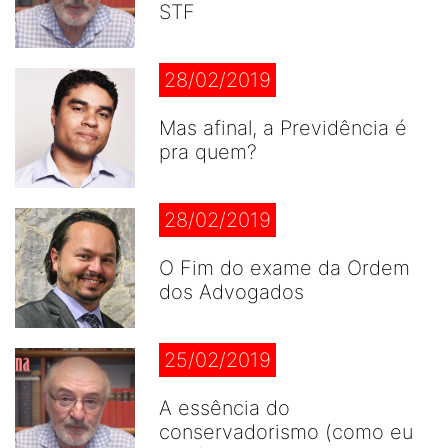
STF
28/02/2019
Mas afinal, a Previdência é
pra quem?
28/02/2019
O Fim do exame da Ordem
dos Advogados
25/02/2019
A essência do
conservadorismo (como eu