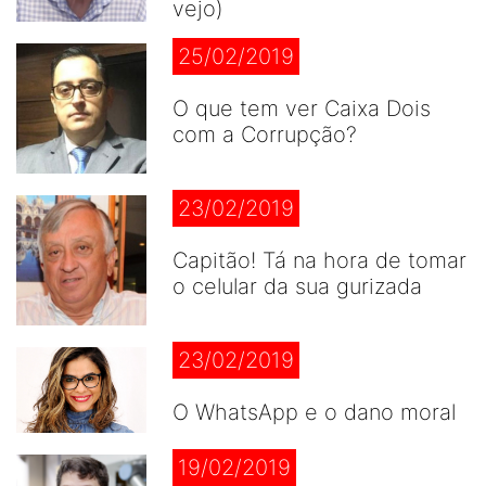
vejo)
25/02/2019
O que tem ver Caixa Dois
com a Corrupção?
23/02/2019
Capitão! Tá na hora de tomar
o celular da sua gurizada
23/02/2019
O WhatsApp e o dano moral
19/02/2019