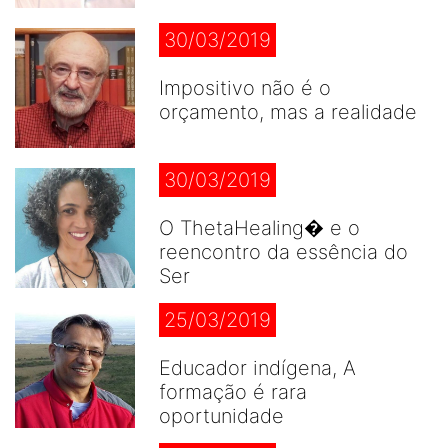
30/03/2019
Impositivo não é o
orçamento, mas a realidade
30/03/2019
O ThetaHealing� e o
reencontro da essência do
Ser
25/03/2019
Educador indígena, A
formação é rara
oportunidade