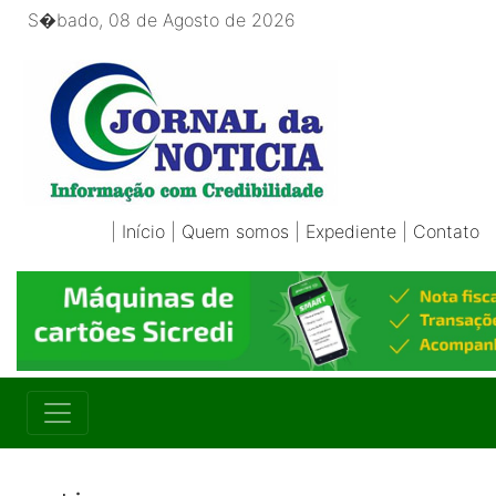
S�bado, 08 de Agosto de 2026
|
Início
|
Quem somos
|
Expediente
|
Contato